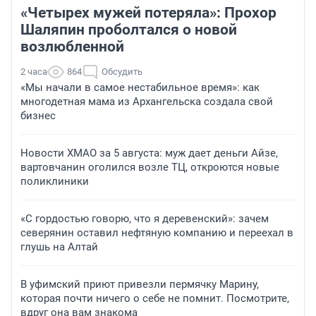
«Четырех мужей потеряла»: Прохор
Шаляпин проболтался о новой
возлюбленной
2 часа
864
Обсудить
«Мы начали в самое нестабильное время»: как
многодетная мама из Архангельска создала свой
бизнес
Новости ХМАО за 5 августа: муж дает деньги Айзе,
вартовчанин оголился возле ТЦ, откроются новые
поликлиники
«С гордостью говорю, что я деревенский»: зачем
северянин оставил нефтяную компанию и переехал в
глушь на Алтай
В уфимский приют привезли пермячку Марину,
которая почти ничего о себе не помнит. Посмотрите,
вдруг она вам знакома