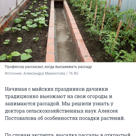
Профессор рассказал, когда высаживать рассаду
Источник: 
Александра Мамонтова / 76.RU
Начиная с майских праздников дачники
традиционно выезжают на свои огороды и
занимаются рассадой. Мы решили узнать у
доктора сельскохозяйственных наук Алексея
Постовалова об особенностях посадки растений.
По словам эксперта, высадка рассады в открытый