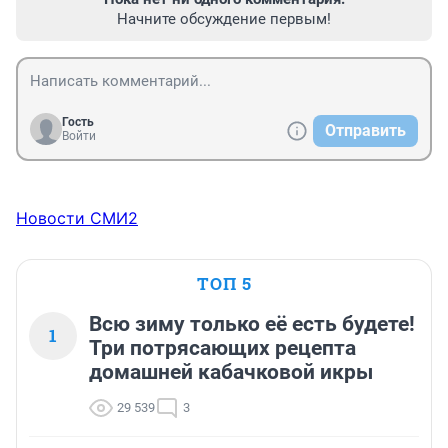
Начните обсуждение первым!
Гость
Отправить
Войти
Новости СМИ2
ТОП 5
Всю зиму только её есть будете!
1
Три потрясающих рецепта
домашней кабачковой икры
29 539
3