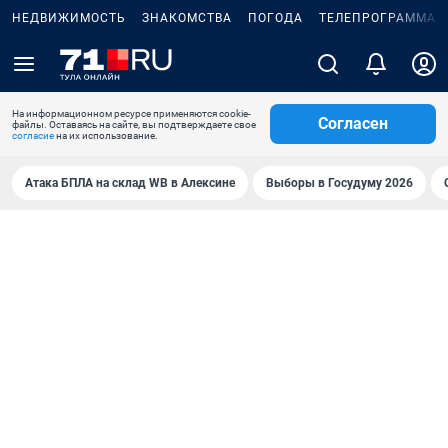
НЕДВИЖИМОСТЬ
ЗНАКОМСТВА
ПОГОДА
ТЕЛЕПРОГРАММА
На информационном ресурсе применяются cookie-
Согласен
файлы. Оставаясь на сайте, вы подтверждаете свое
согласие
на их использование.
Атака БПЛА на склад WB в Алексине
Выборы в Госудуму 2026