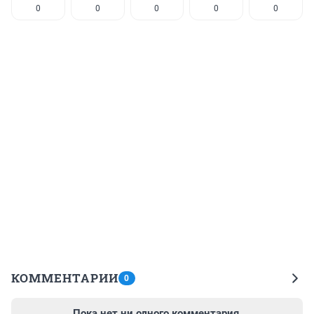
0
0
0
0
0
КОММЕНТАРИИ
0
Пока нет ни одного комментария.