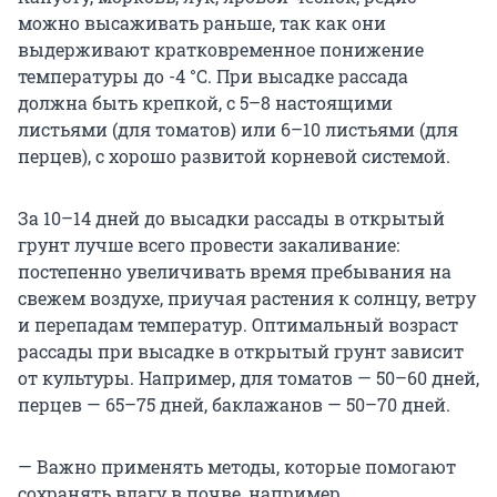
можно высаживать раньше, так как они
выдерживают кратковременное понижение
температуры до
-4 °C
. При высадке рассада
должна быть крепкой, с 5–8 настоящими
листьями (для томатов) или 6–10 листьями (для
перцев), с хорошо развитой корневой системой.
За 10–14 дней до высадки рассады в открытый
грунт лучше всего провести закаливание:
постепенно увеличивать время пребывания на
свежем воздухе, приучая растения к солнцу, ветру
и перепадам температур. Оптимальный возраст
рассады при высадке в открытый грунт зависит
от культуры. Например, для томатов — 50–60 дней,
перцев — 65–75 дней, баклажанов — 50–70 дней.
— Важно применять методы, которые помогают
сохранять влагу в почве, например