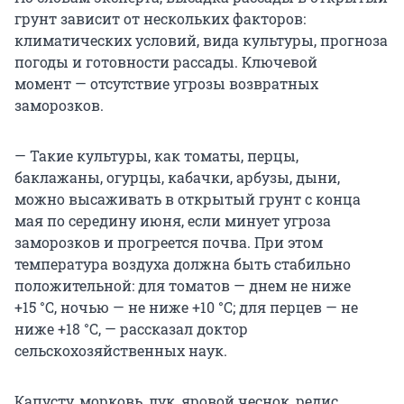
грунт зависит от нескольких факторов:
климатических условий, вида культуры, прогноза
погоды и готовности рассады. Ключевой
момент — отсутствие угрозы возвратных
заморозков.
— Такие культуры, как томаты, перцы,
баклажаны, огурцы, кабачки, арбузы, дыни,
можно высаживать в открытый грунт с конца
мая по середину июня, если минует угроза
заморозков и прогреется почва. При этом
температура воздуха должна быть стабильно
положительной: для томатов — днем не ниже
+15 °C
, ночью — не ниже
+10 °C
; для перцев — не
ниже
+18 °C
, — рассказал доктор
сельскохозяйственных наук.
Капусту, морковь, лук, яровой чеснок, редис