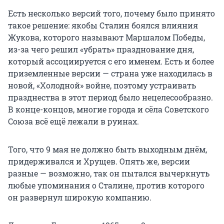
Есть несколько версий того, почему было принято
такое решение: якобы Сталин боялся влияния
Жукова, которого называют Маршалом Победы,
из-за чего решил «убрать» празднование дня,
который ассоциируется с его именем. Есть и более
приземленные версии — страна уже находилась в
новой, «Холодной» войне, поэтому устраивать
празднества в этот период было нецелесообразно.
В конце-концов, многие города и сёла Советского
Союза всё ещё лежали в руинах.
Того, что 9 мая не должно быть выходным днём,
придерживался и Хрущев. Опять же, версии
разные — возможно, так он пытался вычеркнуть
любые упоминания о Сталине, против которого
он развернул широкую компанию.