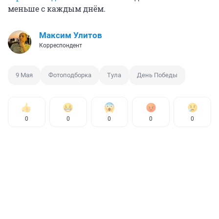
меньше с каждым днём.
Максим Улитов
Корреспондент
9 Мая
Фотоподборка
Тула
День Победы
0
0
0
0
0