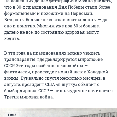
На дошедших до нас фотографиях можно увидеть,
что в 80-х празднования Дня Победы стали более
формальными и похожими на Первомай.
Ветераны больше не возглавляют колонны — да
оно и понятно. Многим уже под 60 и больше,
далеко не все, по состоянию здоровья, могут
ходить.
В эти года на празднованиях можно увидеть
транспаранты, где декларируется миролюбие
СССР. Эти годы особенно неспокойны —
фактически, происходит новый виток Холодной
войны. Буквально спустя несколько месяцев, в
августе, президент США «в шутку» объявит о
бомбардировке СССР — лишь чудом не начинается
Третья мировая война.
1 из 2