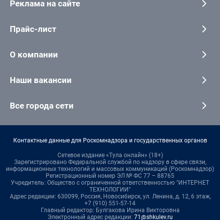
Реклама на сайте
Прайс-лист
О компании
Наши вакансии
Все города сети
Контактные данные для Роскомнадзора и государственных органов
Сетевое издание «Тула онлайн» (18+)
Зарегистрировано Федеральной службой по надзору в сфере связи,
информационных технологий и массовых коммуникаций (Роскомнадзор)
Регистрационный номер ЭЛ № ФС 77 – 88765
Учредитель: Общество с ограниченной ответственностью "ИНТЕРНЕТ
ТЕХНОЛОГИИ"
Адрес редакции: 630099, Россия, Новосибирск, ул. Ленина, д. 12, 6 этаж,
+7 (910) 551-57-14
Главный редактор: Булгакова Ирина Викторовна
Электронный адрес редакции:
71@shkulev.ru