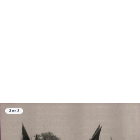
3 из 3