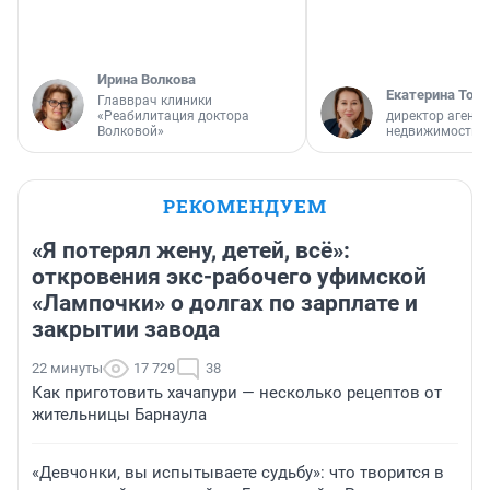
Ирина Волкова
Екатерина Торо
Главврач клиники
«Реабилитация доктора
директор агентс
Волковой»
недвижимости
РЕКОМЕНДУЕМ
«Я потерял жену, детей, всё»:
откровения экс-рабочего уфимской
«Лампочки» о долгах по зарплате и
закрытии завода
22 минуты
17 729
38
Как приготовить хачапури — несколько рецептов от
жительницы Барнаула
«Девчонки, вы испытываете судьбу»: что творится в