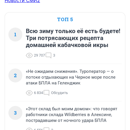
Новости СМИ2
ТОП 5
Всю зиму только её есть будете!
1
Три потрясающих рецепта
домашней кабачковой икры
29 707
3
«Не ожидаем снижения». Туроператор — о
2
потоке отдыхающих на Черное море после
атаки БПЛА на Геленджик
6 834
Обсудить
«Этот склад был моим домом»: что говорят
3
работники склада Wildberries в Алексине,
пострадавшем от ночного удара БПЛА