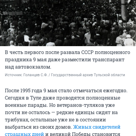
В честь первого после развала СССР полноценного
праздника 9 мая даже разместили транспарант
над автовокзалом.
Источник: 
Голанцев С.Ф. / Государственный архив Тульской области
После 1995 года 9 мая стало отмечаться ежегодно.
Сегодня в Туле даже проводятся полноценные
военные парады. Но ветеранов-туляков уже
почти не осталось — редкие единцы сидят на
трибунах, остальные уже не в состоянии
выбраться из своих домов.
Живых свидетелей
страшных дней
и великой Победы становится