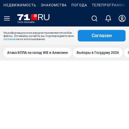
НЕДВИЖИМОСТЬ
ЗНАКОМСТВА
ПОГОДА
ТЕЛЕПРОГРАММА
На информационном ресурсе применяются cookie-
Согласен
файлы. Оставаясь на сайте, вы подтверждаете свое
согласие
на их использование.
Атака БПЛА на склад WB в Алексине
Выборы в Госудуму 2026