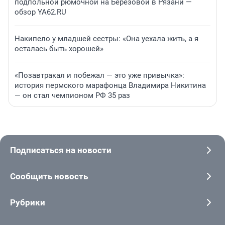
подпольной рюмочной на Березовой в Рязани —
обзор YA62.RU
Накипело у младшей сестры: «Она уехала жить, а я
осталась быть хорошей»
«Позавтракал и побежал — это уже привычка»:
история пермского марафонца Владимира Никитина
— он стал чемпионом РФ 35 раз
Подписаться на новости
Сообщить новость
Рубрики