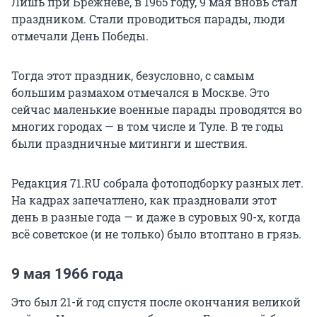
Лишь при Брежневе, в 1965 году, 9 мая вновь стал
праздником. Стали проводиться парады, люди
отмечали День Победы.
Тогда этот праздник, безусловно, с самым
большим размахом отмечался в Москве. Это
сейчас маленькие военные парады проводятся во
многих городах — в том числе и Туле. В те годы
были праздничные митинги и шествия.
Редакция 71.RU собрала фотоподборку разных лет.
На кадрах запечатлено, как праздновали этот
день в разные года — и даже в суровых 90-х, когда
всё советское (и не только) было втоптано в грязь.
9 мая 1966 года
Это был 21-й год спустя после окончания великой