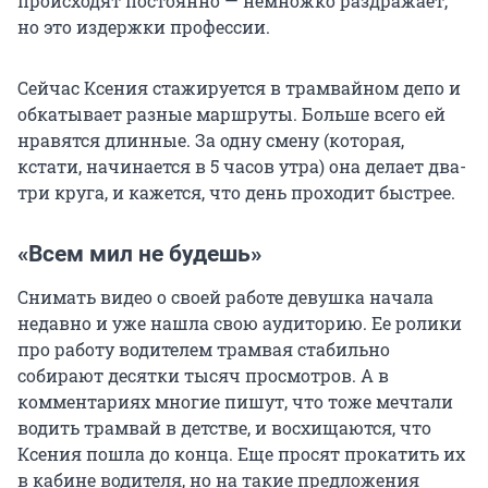
происходят постоянно — немножко раздражает,
но это издержки профессии.
Сейчас Ксения стажируется в трамвайном депо и
обкатывает разные маршруты. Больше всего ей
нравятся длинные. За одну смену (которая,
кстати, начинается в 5 часов утра) она делает два-
три круга, и кажется, что день проходит быстрее.
«Всем мил не будешь»
Снимать видео о своей работе девушка начала
недавно и уже нашла свою аудиторию. Ее ролики
про работу водителем трамвая стабильно
собирают десятки тысяч просмотров. А в
комментариях многие пишут, что тоже мечтали
водить трамвай в детстве, и восхищаются, что
Ксения пошла до конца. Еще просят прокатить их
в кабине водителя, но на такие предложения