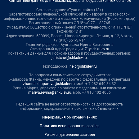
Контактные данные для Роскомнадзора и государственных органов
Сетевое издание «Тула онлайн» (18+)
Зарегистрировано Федеральной службой по надзору в сфере связи,
информационных технологий и массовых коммуникаций (Роскомнадзор)
Регистрационный номер ЭЛ № ФС 77 – 88765
Учредитель: Общество с ограниченной ответственностью "ИНТЕРНЕТ
ТЕХНОЛОГИИ"
Адрес редакции: 630099, Россия, Новосибирск, ул. Ленина, д. 12, 6 этаж,
+7 (910) 551-57-14
Главный редактор: Булгакова Ирина Викторовна
Электронный адрес редакции:
71@shkulev.ru
Контактные данные для Роскомнадзора и государственных органов:
juristchel@shkulev.ru
.
Техподдержка:
help@shkulev.ru
По вопросам коммерческого сотрудничества:
Жапарова Жанна, менеджер по работе с федеральными клиентами
zhanna.zhaparova@shkulev.ru
, моб. + 7 982 640 34 32
Ревина Мария, директор по работе с федеральными клиентами
mariya.revina@shkulev.ru
, моб. +7 910 402 4056
Редакция сайта не несет ответственности за достоверность
информации, содержащейся в рекламных объявлениях.
Информация об ограничениях
Политика использования cookies
Рекомендательные системы