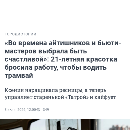
ГОРОД
ИСТОРИИ
«Во времена айтишников и бьюти-
мастеров выбрала быть
счастливой»: 21-летняя красотка
бросила работу, чтобы водить
трамвай
Ксения наращивала ресницы, а теперь
управляет старенькой «Татрой» и кайфует
3 июня 2026, 12:00
349