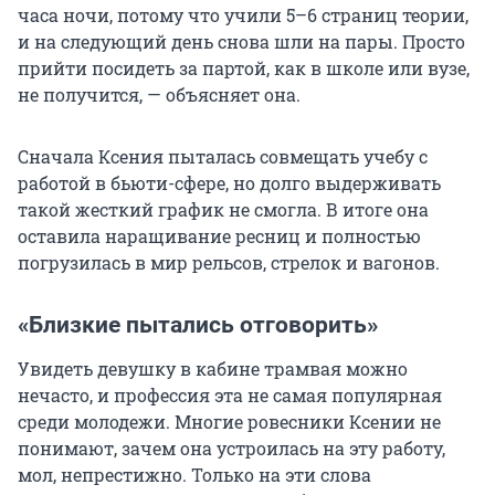
часа ночи, потому что учили 5–6 страниц теории,
и на следующий день снова шли на пары. Просто
прийти посидеть за партой, как в школе или вузе,
не получится, — объясняет она.
Сначала Ксения пыталась совмещать учебу с
работой в бьюти-сфере, но долго выдерживать
такой жесткий график не смогла. В итоге она
оставила наращивание ресниц и полностью
погрузилась в мир рельсов, стрелок и вагонов.
«Близкие пытались отговорить»
Увидеть девушку в кабине трамвая можно
нечасто, и профессия эта не самая популярная
среди молодежи. Многие ровесники Ксении не
понимают, зачем она устроилась на эту работу,
мол, непрестижно. Только на эти слова