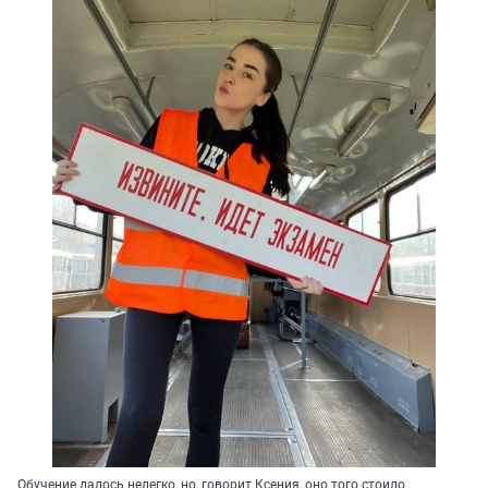
Обучение далось нелегко, но, говорит Ксения, оно того стоило