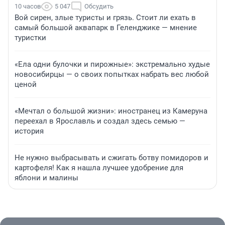
10 часов
5 047
Обсудить
Вой сирен, злые туристы и грязь. Стоит ли ехать в
самый большой аквапарк в Геленджике — мнение
туристки
«Ела одни булочки и пирожные»: экстремально худые
новосибирцы — о своих попытках набрать вес любой
ценой
«Мечтал о большой жизни»: иностранец из Камеруна
переехал в Ярославль и создал здесь семью —
история
Не нужно выбрасывать и сжигать ботву помидоров и
картофеля! Как я нашла лучшее удобрение для
яблони и малины