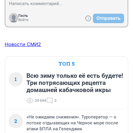
Гость
Отправить
Войти
Новости СМИ2
ТОП 5
Всю зиму только её есть будете!
1
Три потрясающих рецепта
домашней кабачковой икры
29 694
3
«Не ожидаем снижения». Туроператор — о
2
потоке отдыхающих на Черное море после
атаки БПЛА на Геленджик