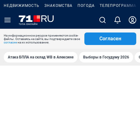
НЕДВИЖИМОСТЬ
ЗНАКОМСТВА
ПОГОДА
ТЕЛЕПРОГРАММА
На информационном ресурсе применяются cookie-
Согласен
файлы. Оставаясь на сайте, вы подтверждаете свое
согласие
на их использование.
Атака БПЛА на склад WB в Алексине
Выборы в Госудуму 2026