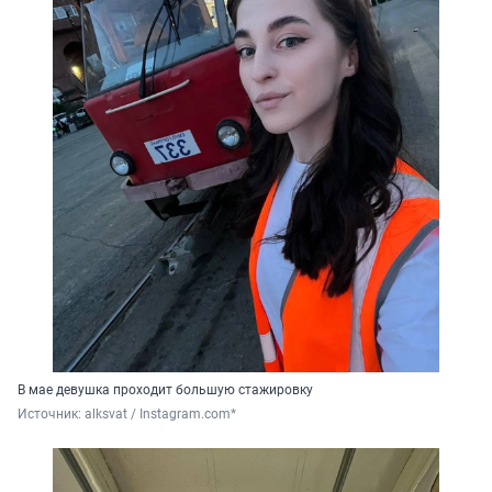
В мае девушка проходит большую стажировку
Источник: 
alksvat / Instagram.com*