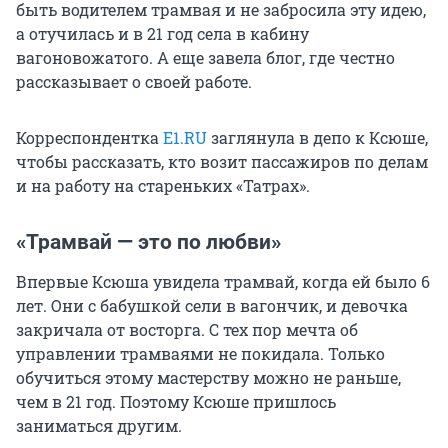
быть водителем трамвая и не забросила эту идею,
а отучилась и в 21 год села в кабину
вагоновожатого. А еще завела блог, где честно
рассказывает о своей работе.
Корреспондентка
E1.RU
заглянула в депо к Ксюше,
чтобы рассказать, кто возит пассажиров по делам
и на работу на стареньких «Татрах».
«Трамвай — это по любви»
Впервые Ксюша увидела трамвай, когда ей было 6
лет. Они с бабушкой сели в вагончик, и девочка
закричала от восторга. С тех пор мечта об
управлении трамваями не покидала. Только
обучиться этому мастерству можно не раньше,
чем в 21 год. Поэтому Ксюше пришлось
заниматься другим.