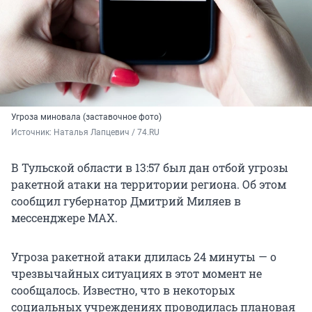
Угроза миновала (заставочное фото)
Источник: 
Наталья Лапцевич / 74.RU
В Тульской области в 13:57 был дан отбой угрозы
ракетной атаки на территории региона. Об этом
сообщил губернатор Дмитрий Миляев в
мессенджере MAX.
Угроза ракетной атаки длилась 24 минуты — о
чрезвычайных ситуациях в этот момент не
сообщалось. Известно, что в некоторых
социальных учреждениях проводилась плановая