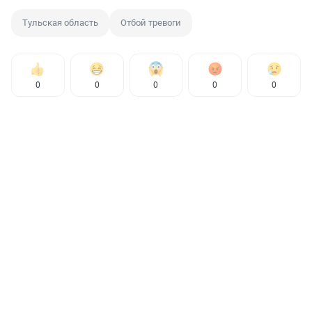
Тульская область
Отбой тревоги
0
0
0
0
0