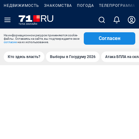
НЕДВИЖИМОСТЬ
ЗНАКОМСТВА
ПОГОДА
ТЕЛЕПРОГРАММА
На информационном ресурсе применяются cookie-
Согласен
файлы. Оставаясь на сайте, вы подтверждаете свое
согласие
на их использование.
Кто здесь власть?
Выборы в Госудуму 2026
Атака БПЛА на скл