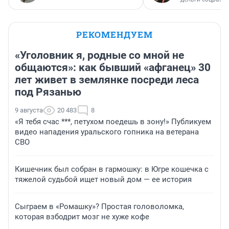
РЕКОМЕНДУЕМ
«Уголовник я, родные со мной не
общаются»: как бывший «афганец» 30
лет живет в землянке посреди леса
под Рязанью
9 августа
20 483
8
«Я тебя счас ***, петухом поедешь в зону!» Публикуем
видео нападения уральского гопника на ветерана
СВО
Кишечник был собран в гармошку: в Югре кошечка с
тяжелой судьбой ищет новый дом — ее история
Сыграем в «Ромашку»? Простая головоломка,
которая взбодрит мозг не хуже кофе