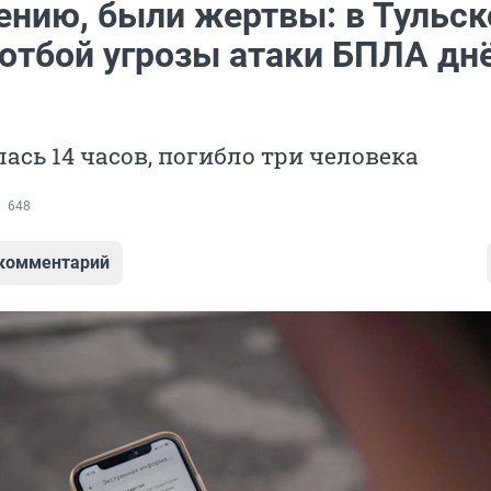
ению, были жертвы: в Тульск
 отбой угрозы атаки БПЛА дн
ась 14 часов, погибло три человека
648
 комментарий