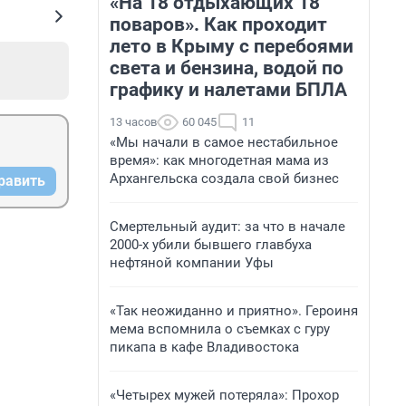
«На 18 отдыхающих 18
поваров». Как проходит
лето в Крыму с перебоями
света и бензина, водой по
графику и налетами БПЛА
13 часов
60 045
11
«Мы начали в самое нестабильное
время»: как многодетная мама из
Архангельска создала свой бизнес
равить
Смертельный аудит: за что в начале
2000-х убили бывшего главбуха
нефтяной компании Уфы
«Так неожиданно и приятно». Героиня
мема вспомнила о съемках с гуру
пикапа в кафе Владивостока
«Четырех мужей потеряла»: Прохор