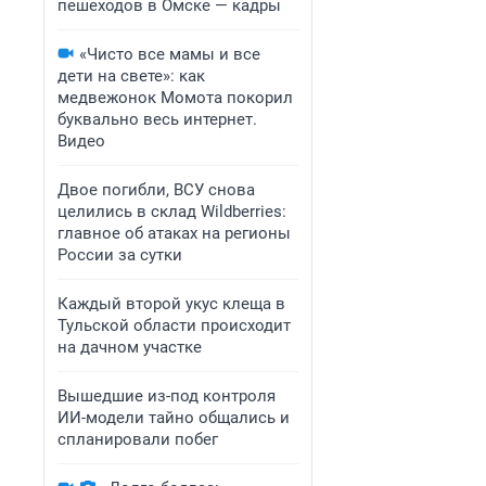
пешеходов в Омске — кадры
«Чисто все мамы и все
дети на свете»: как
медвежонок Момота покорил
буквально весь интернет.
Видео
Двое погибли, ВСУ снова
целились в склад Wildberries:
главное об атаках на регионы
России за сутки
Каждый второй укус клеща в
Тульской области происходит
на дачном участке
Вышедшие из-под контроля
ИИ-модели тайно общались и
спланировали побег