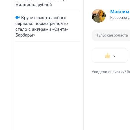
миллиона рублей
Максим
Круче сюжета любого
Корреспонд
сериала: посмотрите, что
стало с актерами «Санта-
Барбары»
Тульская область
0
Увидели опечатку? В