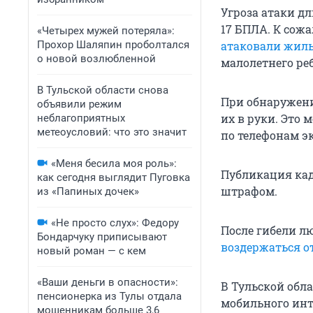
Угроза атаки дл
17 БПЛА. К сож
«Четырех мужей потеряла»:
Прохор Шаляпин проболтался
атаковали жил
о новой возлюбленной
малолетнего ре
В Тульской области снова
При обнаружени
объявили режим
их в руки. Это
неблагоприятных
метеоусловий: что это значит
по телефонам экс
«Меня бесила моя роль»:
Публикация кад
как сегодня выглядит Пуговка
штрафом.
из «Папиных дочек»
«Не просто слух»: Федору
После гибели л
Бондарчуку приписывают
воздержаться о
новый роман — с кем
«Ваши деньги в опасности»:
В Тульской обл
пенсионерка из Тулы отдала
мобильного инт
мошенникам больше 3,6