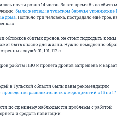
илась почти ровно 14 часов. За это время было сбито
алению,
были жертвы: в тульском Заречье украинские
ые дома
. Погибло три человека, пострадало ещё трое, 
бенка.с
и обломков сбитых дронов, не стоит подходить к ним 
 может быть опасно для жизни. Нужно немедленно обр
тренных служб: 01, 101, 112.с
ров работы ПВО и пролета дронов запрещена и карает
юдей в Тульской области были даны рекомендации
т проведения развлекательных мероприятий с 15 по 1
асти по-прежнему наблюдаются проблемы с работой
ернета и средств навигации.