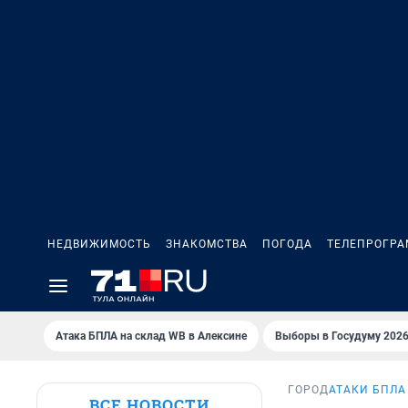
НЕДВИЖИМОСТЬ
ЗНАКОМСТВА
ПОГОДА
ТЕЛЕПРОГР
Атака БПЛА на склад WB в Алексине
Выборы в Госудуму 202
ГОРОД
АТАКИ БПЛА
ВСЕ НОВОСТИ