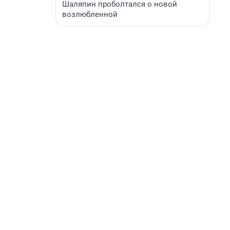
Шаляпин проболтался о новой
возлюбленной