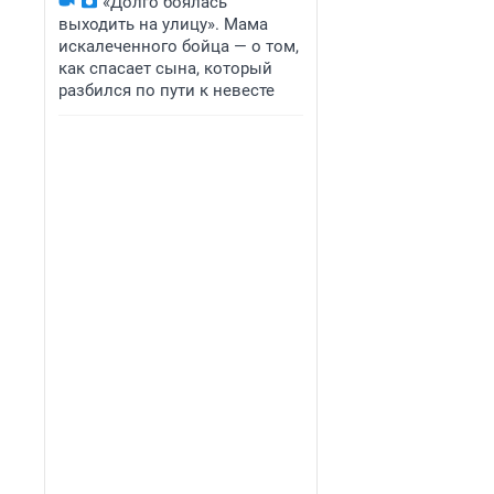
«Долго боялась
выходить на улицу». Мама
искалеченного бойца — о том,
как спасает сына, который
разбился по пути к невесте