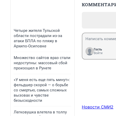
КОММЕНТАР
Четыре жителя Тульской
области пострадали из-за
атаки БПЛА по пляжу в
Архипо-Осиповке
Гость
Войти
Множество сайтов враз стали
недоступны: массовый сбой
произошел в Рунете
«У меня есть еще пять минут»:
фельдшер скорой — о борьбе
со смертью, самых сложных
вызовах и чувстве
безысходности
Новости СМИ2
Легковушка влетела в толпу