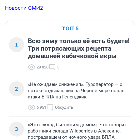
Новости СМИ2
ТОП 5
Всю зиму только её есть будете!
1
Три потрясающих рецепта
домашней кабачковой икры
29 820
3
«Не ожидаем снижения». Туроператор — о
2
потоке отдыхающих на Черное море после
атаки БПЛА на Геленджик
6 951
Обсудить
«Этот склад был моим домом»: что говорят
3
работники склада Wildberries в Алексине,
пострадавшем от ночного удара БПЛА