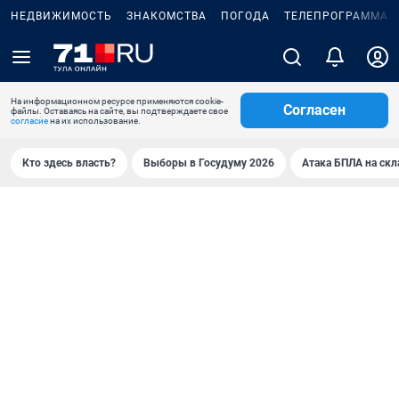
НЕДВИЖИМОСТЬ
ЗНАКОМСТВА
ПОГОДА
ТЕЛЕПРОГРАММА
На информационном ресурсе применяются cookie-
Согласен
файлы. Оставаясь на сайте, вы подтверждаете свое
согласие
на их использование.
Кто здесь власть?
Выборы в Госудуму 2026
Атака БПЛА на скл