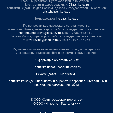
Главный редактор: Булгакова Ирина Викторовна
Электронный адрес редакции:
71@shkulev.ru
Контактные данные для Роскомнадзора и государственных органов:
juristchel@shkulev.ru
.
Техподдержка:
help@shkulev.ru
По вопросам коммерческого сотрудничества:
Жапарова Жанна, менеджер по работе с федеральными клиентами
zhanna.zhaparova@shkulev.ru
, моб. + 7 982 640 34 32
Ревина Мария, директор по работе с федеральными клиентами
mariya.revina@shkulev.ru
, моб. +7 910 402 4056
Редакция сайта не несет ответственности за достоверность
информации, содержащейся в рекламных объявлениях.
Информация об ограничениях
Политика использования cookies
Рекомендательные системы
Политика конфиденциальности и обработки персональных данных и
правила использования сайта
© ООО «Сеть городских порталов»
© ООО «Интернет Технологии»