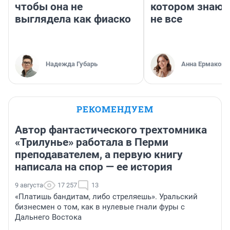
чтобы она не
котором знают
выглядела как фиаско
не все
Надежда Губарь
Анна Ермакова
РЕКОМЕНДУЕМ
Автор фантастического трехтомника
«Трилунье» работала в Перми
преподавателем, а первую книгу
написала на спор — ее история
9 августа
17 257
13
«Платишь бандитам, либо стреляешь». Уральский
бизнесмен о том, как в нулевые гнали фуры с
Дальнего Востока