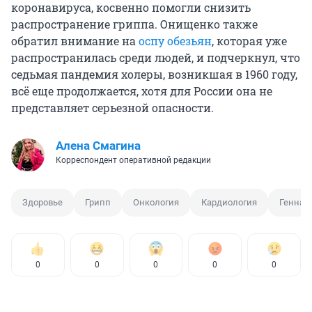
коронавируса, косвенно помогли снизить
распространение гриппа. Онищенко также
обратил внимание на
оспу обезьян
, которая уже
распространилась среди людей, и подчеркнул, что
седьмая пандемия холеры, возникшая в 1960 году,
всё еще продолжается, хотя для России она не
представляет серьезной опасности.
Алена Смагина
Корреспондент оперативной редакции
Здоровье
Грипп
Онкология
Кардиология
Геннад
0
0
0
0
0