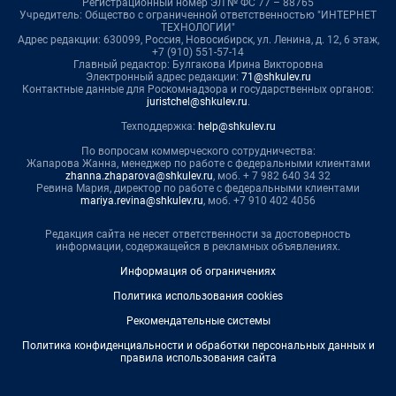
Регистрационный номер ЭЛ № ФС 77 – 88765
Учредитель: Общество с ограниченной ответственностью "ИНТЕРНЕТ
ТЕХНОЛОГИИ"
Адрес редакции: 630099, Россия, Новосибирск, ул. Ленина, д. 12, 6 этаж,
+7 (910) 551-57-14
Главный редактор: Булгакова Ирина Викторовна
Электронный адрес редакции:
71@shkulev.ru
Контактные данные для Роскомнадзора и государственных органов:
juristchel@shkulev.ru
.
Техподдержка:
help@shkulev.ru
По вопросам коммерческого сотрудничества:
Жапарова Жанна, менеджер по работе с федеральными клиентами
zhanna.zhaparova@shkulev.ru
, моб. + 7 982 640 34 32
Ревина Мария, директор по работе с федеральными клиентами
mariya.revina@shkulev.ru
, моб. +7 910 402 4056
Редакция сайта не несет ответственности за достоверность
информации, содержащейся в рекламных объявлениях.
Информация об ограничениях
Политика использования cookies
Рекомендательные системы
Политика конфиденциальности и обработки персональных данных и
правила использования сайта