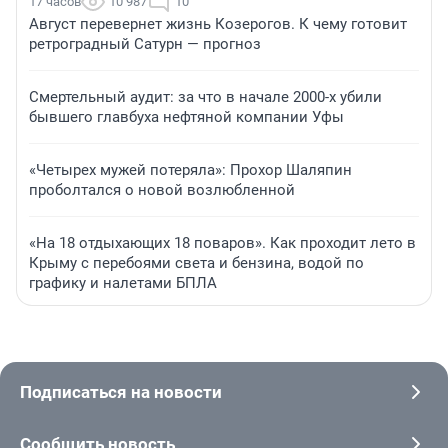
17 часов
10 987
10
Август перевернет жизнь Козерогов. К чему готовит
ретроградный Сатурн — прогноз
Смертельный аудит: за что в начале 2000-х убили
бывшего главбуха нефтяной компании Уфы
«Четырех мужей потеряла»: Прохор Шаляпин
проболтался о новой возлюбленной
«На 18 отдыхающих 18 поваров». Как проходит лето в
Крыму с перебоями света и бензина, водой по
графику и налетами БПЛА
Подписаться на новости
Сообщить новость