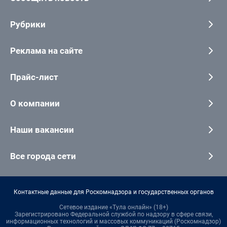
Рубрики
Реклама на сайте
Прайс-лист
О компании
Наши вакансии
Все города сети
Контактные данные для Роскомнадзора и государственных органов
Сетевое издание «Тула онлайн» (18+)
Зарегистрировано Федеральной службой по надзору в сфере связи,
информационных технологий и массовых коммуникаций (Роскомнадзор)