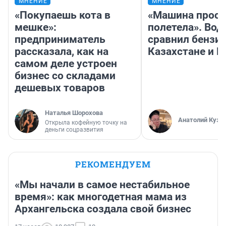
МНЕНИЕ
МНЕНИЕ
«Покупаешь кота в
«Машина прост
мешке»:
полетела». Вод
предприниматель
сравнил бензин
рассказала, как на
Казахстане и Р
самом деле устроен
бизнес со складами
дешевых товаров
Наталья Шорохова
Анатолий Кузн
Открыла кофейную точку на
деньги соцразвития
РЕКОМЕНДУЕМ
«Мы начали в самое нестабильное
время»: как многодетная мама из
Архангельска создала свой бизнес