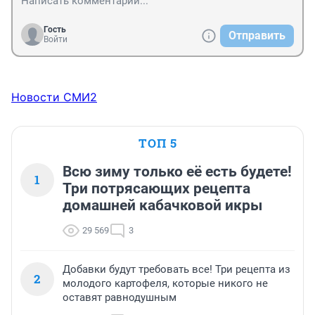
Гость
Отправить
Войти
Новости СМИ2
ТОП 5
Всю зиму только её есть будете!
1
Три потрясающих рецепта
домашней кабачковой икры
29 569
3
Добавки будут требовать все! Три рецепта из
2
молодого картофеля, которые никого не
оставят равнодушным