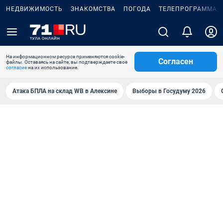
НЕДВИЖИМОСТЬ
ЗНАКОМСТВА
ПОГОДА
ТЕЛЕПРОГРАММА
На информационном ресурсе применяются cookie-
Согласен
файлы. Оставаясь на сайте, вы подтверждаете свое
согласие
на их использование.
Атака БПЛА на склад WB в Алексине
Выборы в Госудуму 2026