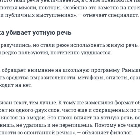
потеря мысли, повторы. Особенно это заметно на пере
 и публичных выступлениях», — отмечает специалист.
а убивает устную речь
 разучились, но стали реже использовать живую речь.
 редко пользуются, постепенно ухудшается.
 обращает внимание на школьную программу. Раньше
ь средства выразительности: метафоры, эпитеты, сра
ходит на нет.
исан текст, тем лучше. К тому же изменился формат о
ят из одного-двух слов, часто еще и сокращенных по т
еняются на эмодзи. Это плохо влияет на устную речь, в
авишь, не удалишь и не перепишешь. Поэтому всё чащ
ности со спонтанной речью», — объясняет филолог.