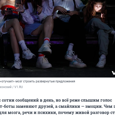
 «отучает» мозг строить развернутые предложения
хонский / V1.RU
сотни сообщений в день, но всё реже слышим голос
ат-боты заменяют друзей, а смайлики — эмоции. Чем 
для мозга, речи и психики, почему живой разговор с