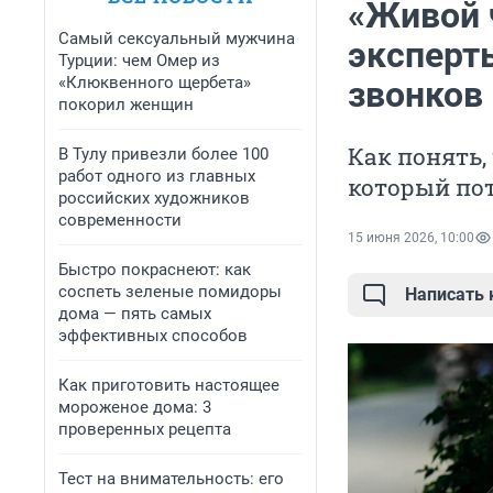
«Живой 
Самый сексуальный мужчина
эксперт
Турции: чем Омер из
«Клюквенного щербета»
звонков 
покорил женщин
Как понять,
В Тулу привезли более 100
работ одного из главных
который по
российских художников
современности
15 июня 2026, 10:00
Быстро покраснеют: как
соспеть зеленые помидоры
Написать
дома — пять самых
эффективных способов
Как приготовить настоящее
мороженое дома: 3
проверенных рецепта
Тест на внимательность: его