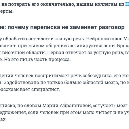
 не потерять его окончательно, нашим коллегам из
Н
перты.
е: почему переписка не заменяет разговор
у обрабатывает текст и живую речь. Нейропсихолог М
ясняет: при живом общении активируются зоны Брок
 височной области. Первая отвечает за устную речь, в
е. Но это лишь часть процесса.
ении человек воспринимает речь собеседника, его же
 Задействовано не только больше областей мозга, но 
рассказывает специалист.
еписка, по словам Марии Айрапетовой, «отучает» мозг
едложения, если человек при этом мало читает и не у
ах.