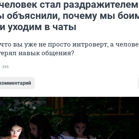
человек стал раздражителем
ы объяснили, почему мы бои
и уходим в чаты
 что вы уже не просто интроверт, а челове
терял навык общения?
395
 комментарий