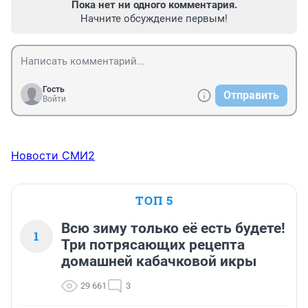
Пока нет ни одного комментария.
Начните обсуждение первым!
Гость
Отправить
Войти
Новости СМИ2
ТОП 5
Всю зиму только её есть будете!
1
Три потрясающих рецепта
домашней кабачковой икры
29 661
3