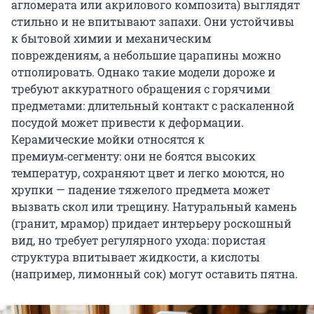
агломерата или акрилового композита) выглядят
стильно и не впитывают запахи. Они устойчивы
к бытовой химии и механическим
повреждениям, а небольшие царапины можно
отполировать. Однако такие модели дороже и
требуют аккуратного обращения с горячими
предметами: длительный контакт с раскаленной
посудой может привести к деформации.
Керамические мойки относятся к
премиум‑сегменту: они не боятся высоких
температур, сохраняют цвет и легко моются, но
хрупки — падение тяжелого предмета может
вызвать скол или трещину. Натуральный камень
(гранит, мрамор) придает интерьеру роскошный
вид, но требует регулярного ухода: пористая
структура впитывает жидкости, а кислоты
(например, лимонный сок) могут оставить пятна.