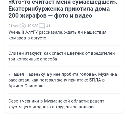
«Кто-то считает меня сумасшедшей».
Екатеринбурженка приютила дома
200 жирафов — фото и видео
21 час
19 938
41
Ученый АлтГУ рассказала, ждать ли нашествия
комаров в августе
Слизни атакуют: как спасти цветник от вредителей —
три копеечных способа
«Нашел Наденьку, а у нее пробита голова». Мужчина
рассказал, как потерял жену при атаке БПЛА в
Архипо-Осиповке
Сезон черники в Мурманской области: рецепт
хрустящего ягодного штруделя за полчаса