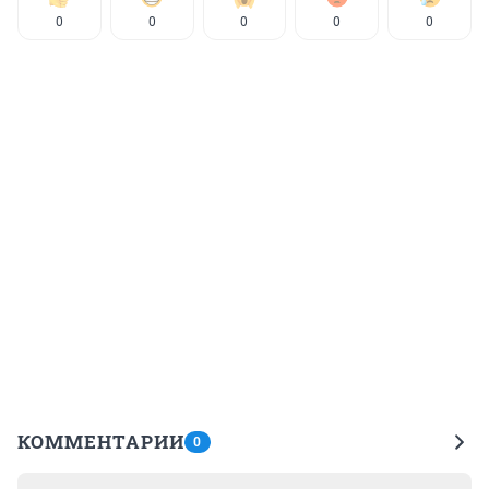
0
0
0
0
0
КОММЕНТАРИИ
0