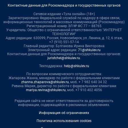
Контактные данные для Роскомнадзора и государственных органов
Сетевое издание «Тула онлайн» (18+)
Зарегистрировано Федеральной службой по надзору в сфере связи,
информационных технологий и массовых коммуникаций (Роскомнадзор)
Регистрационный номер ЭЛ № ФС 77 – 88765
Учредитель: Общество с ограниченной ответственностью "ИНТЕРНЕТ
ТЕХНОЛОГИИ"
Адрес редакции: 630099, Россия, Новосибирск, ул. Ленина, д. 12, 6 этаж,
+7 (910) 551-57-14
Главный редактор: Булгакова Ирина Викторовна
Электронный адрес редакции:
71@shkulev.ru
Контактные данные для Роскомнадзора и государственных органов:
juristchel@shkulev.ru
.
Техподдержка:
help@shkulev.ru
По вопросам коммерческого сотрудничества:
Жапарова Жанна, менеджер по работе с федеральными клиентами
zhanna.zhaparova@shkulev.ru
, моб. + 7 982 640 34 32
Ревина Мария, директор по работе с федеральными клиентами
mariya.revina@shkulev.ru
, моб. +7 910 402 4056
Редакция сайта не несет ответственности за достоверность
информации, содержащейся в рекламных объявлениях.
Информация об ограничениях
Политика использования cookies