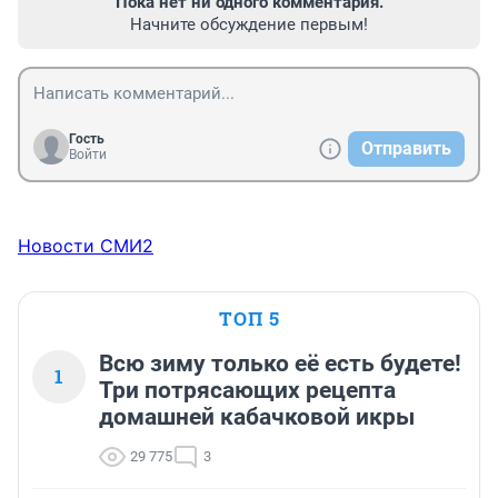
Пока нет ни одного комментария.
Начните обсуждение первым!
Гость
Отправить
Войти
Новости СМИ2
ТОП 5
Всю зиму только её есть будете!
1
Три потрясающих рецепта
домашней кабачковой икры
29 775
3