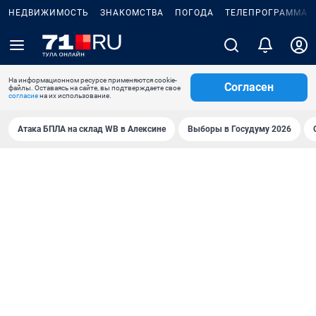
НЕДВИЖИМОСТЬ
ЗНАКОМСТВА
ПОГОДА
ТЕЛЕПРОГРАММА
На информационном ресурсе применяются cookie-
Согласен
файлы. Оставаясь на сайте, вы подтверждаете свое
согласие
на их использование.
Атака БПЛА на склад WB в Алексине
Выборы в Госудуму 2026