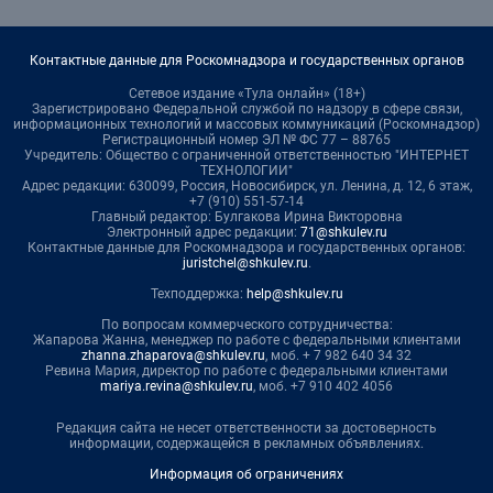
Контактные данные для Роскомнадзора и государственных органов
Сетевое издание «Тула онлайн» (18+)
Зарегистрировано Федеральной службой по надзору в сфере связи,
информационных технологий и массовых коммуникаций (Роскомнадзор)
Регистрационный номер ЭЛ № ФС 77 – 88765
Учредитель: Общество с ограниченной ответственностью "ИНТЕРНЕТ
ТЕХНОЛОГИИ"
Адрес редакции: 630099, Россия, Новосибирск, ул. Ленина, д. 12, 6 этаж,
+7 (910) 551-57-14
Главный редактор: Булгакова Ирина Викторовна
Электронный адрес редакции:
71@shkulev.ru
Контактные данные для Роскомнадзора и государственных органов:
juristchel@shkulev.ru
.
Техподдержка:
help@shkulev.ru
По вопросам коммерческого сотрудничества:
Жапарова Жанна, менеджер по работе с федеральными клиентами
zhanna.zhaparova@shkulev.ru
, моб. + 7 982 640 34 32
Ревина Мария, директор по работе с федеральными клиентами
mariya.revina@shkulev.ru
, моб. +7 910 402 4056
Редакция сайта не несет ответственности за достоверность
информации, содержащейся в рекламных объявлениях.
Информация об ограничениях