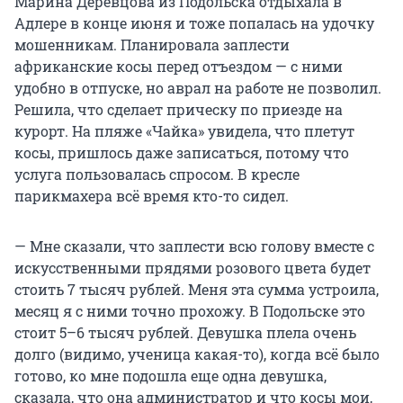
Марина Деревцова из Подольска отдыхала в
Адлере в конце июня и тоже попалась на удочку
мошенникам. Планировала заплести
африканские косы перед отъездом — с ними
удобно в отпуске, но аврал на работе не позволил.
Решила, что сделает прическу по приезде на
курорт. На пляже «Чайка» увидела, что плетут
косы, пришлось даже записаться, потому что
услуга пользовалась спросом. В кресле
парикмахера всё время кто-то сидел.
— Мне сказали, что заплести всю голову вместе с
искусственными прядями розового цвета будет
стоить 7 тысяч рублей. Меня эта сумма устроила,
месяц я с ними точно прохожу. В Подольске это
стоит 5–6 тысяч рублей. Девушка плела очень
долго (видимо, ученица какая-то), когда всё было
готово, ко мне подошла еще одна девушка,
сказала, что она администратор и что косы мои,