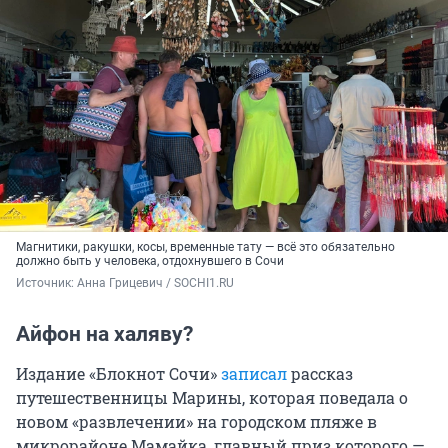
Магнитики, ракушки, косы, временные тату — всё это обязательно
должно быть у человека, отдохнувшего в Сочи
Источник: 
Анна Грицевич / SOCHI1.RU
Айфон на халяву?
Издание «Блокнот Сочи»
записал
рассказ
путешественницы Марины, которая поведала о
новом «развлечении» на городском пляже в
микрорайоне Мамайка, главный приз которого —