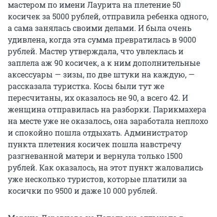
мастером по имени Лаурита на плетение 50
косичек за 5000 рублей, отправила ребенка одного,
а сама занялась своими делами. И была очень
удивлена, когда эта сумма превратилась в 9000
рублей. Мастер утверждала, что увлеклась и
заплела аж 90 косичек, а к ним дополнительные
аксессуары — зизы, по две штуки на каждую, —
рассказала туристка. Косы были тут же
пересчитаны, их оказалось не 90, а всего 42. И
женщина отправилась на разборки. Парикмахера
на месте уже не оказалось, она заработала неплохо
и спокойно пошла отдыхать. Администратор
пункта плетения косичек пошла навстречу
разгневанной матери и вернула только 1500
рублей. Как оказалось, на этот пункт жаловались
уже несколько туристов, которые платили за
косички по 9500 и даже 10 000 рублей.