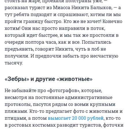
стоять на жаре, проехали полстраны уже, —
рассказал турист из Миасса Никита Балыков, — а
тут ребята подходят и спрашивают, хотим ли мы
пройти границу быстро. Кто же не хочет! Конечно
хотим! Они нас просто направили в поток,
который идет быстрее, и мы так же простояли в
очереди полтора часа, как и все. Попытались
предъявить, говорит Никита, чуть в лоб не
получили. И предпочли забыть про несчастную
тысячу.
«Зебры» и другие «животные»
Не забывайте про «фотографов», которые,
несмотря на постоянные административные
протоколы, пасутся рядом со всеми крупными
пляжами. Кто-то предлагает фото с животными и
птицами, а потом
вымогает 20 000 рублей
, кто-то
в ростовых костюмах разводит туристов, фоточки