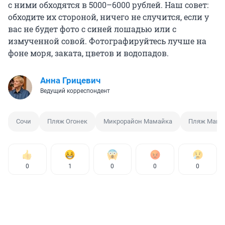
с ними обходятся в 5000–6000 рублей. Наш совет:
обходите их стороной, ничего не случится, если у
вас не будет фото с синей лошадью или с
измученной совой. Фотографируйтесь лучше на
фоне моря, заката, цветов и водопадов.
Анна Грицевич
Ведущий корреспондент
Сочи
Пляж Огонек
Микрорайон Мамайка
Пляж Мама
0
1
0
0
0