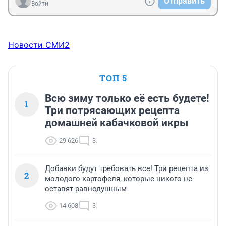
Отправить
Войти
Новости СМИ2
ТОП 5
Всю зиму только её есть будете!
1
Три потрясающих рецепта
домашней кабачковой икры
29 626
3
Добавки будут требовать все! Три рецепта из
2
молодого картофеля, которые никого не
оставят равнодушным
14 608
3