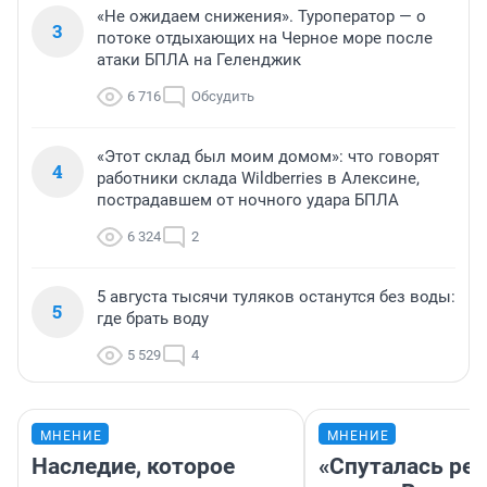
«Не ожидаем снижения». Туроператор — о
3
потоке отдыхающих на Черное море после
атаки БПЛА на Геленджик
6 716
Обсудить
«Этот склад был моим домом»: что говорят
4
работники склада Wildberries в Алексине,
пострадавшем от ночного удара БПЛА
6 324
2
5 августа тысячи туляков останутся без воды:
5
где брать воду
5 529
4
МНЕНИЕ
МНЕНИЕ
Наследие, которое
«Спуталась реч