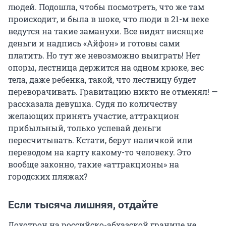
людей. Подошла, чтобы посмотреть, что же там
происходит, и была в шоке, что люди в 21-м веке
ведутся на такие заманухи. Все видят висящие
деньги и надпись «Айфон» и готовы сами
платить. Но тут же невозможно выиграть! Нет
опоры, лестница держится на одном крюке, вес
тела, даже ребенка, такой, что лестницу будет
переворачивать. Гравитацию никто не отменял! —
рассказала девушка. Судя по количеству
желающих принять участие, аттракцион
прибыльный, только успевай деньги
пересчитывать. Кстати, берут наличкой или
переводом на карту какому-то человеку. Это
вообще законно, такие «аттракционы» на
городских пляжах?
Если тысяча лишняя, отдайте
Лохотрон на российско-абхазской границе не