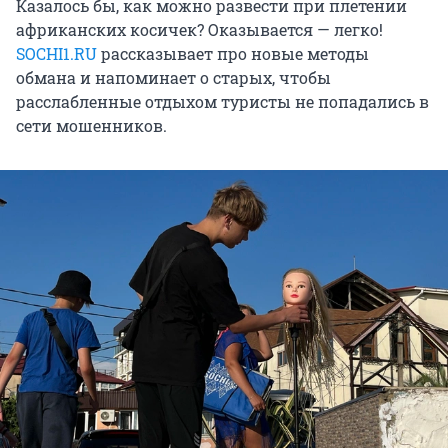
Казалось бы, как можно развести при плетении
африканских косичек? Оказывается — легко!
SOCHI1.RU
рассказывает про новые методы
обмана и напоминает о старых, чтобы
расслабленные отдыхом туристы не попадались в
сети мошенников.