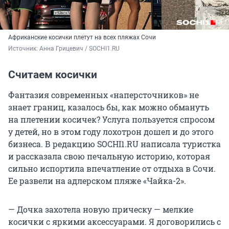
Африканские косички плетут на всех пляжах Сочи
Источник: 
Анна Грицевич / SOCHI1.RU
Считаем косички
Фантазия современных «наперсточников» не
знает границ, казалось бы, как можно обмануть
на плетении косичек? Услуга пользуется спросом
у детей, но в этом году лохотрон дошел и до этого
бизнеса. В редакцию SOCHI1.RU написала туристка
и рассказала свою печальную историю, которая
сильно испортила впечатление от отдыха в Сочи.
Ее развели на адлерском пляже «Чайка-2».
— Дочка захотела новую прическу — мелкие
косички с яркими аксессуарами. Я договорились с