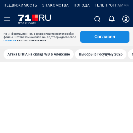
НЕДВИЖИМОСТЬ
ЗНАКОМСТВА
ПОГОДА
ТЕЛЕПРОГРАММА
На информационном ресурсе применяются cookie-
Согласен
файлы. Оставаясь на сайте, вы подтверждаете свое
согласие
на их использование.
Атака БПЛА на склад WB в Алексине
Выборы в Госудуму 2026