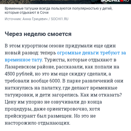
Временные татушки всегда пользуются популярностью у детей,
которые отдыхают в Сочи
Источник: 
Анна Грицевич / SOCHI1.RU
Через неделю смоется
В этом курортном сезоне придумали еще один
новый развод: теперь
огромные деньги требуют за
временное тату
. Туристы, которые отдыхают в
Лазаревском районе, рассказали, как попали на
4500 рублей, но это им еще скидку сделали, а
требовали вообще 6000. В парке развлечений они
наткнулись на палатку, где делают временные
татуировки, и дети загорелись. Как им отказать?
Цену им упорно не озвучивали до конца
процедуры, даже ориентировочно, хотя
прейскурант был размещен. Но это не
насторожило отдыхающих.