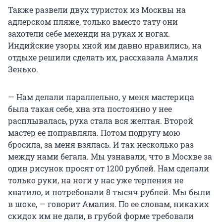
Также развели двух туристок из Москвы на
адлерском пляже, только вместо тату они
захотели себе мехенди на руках и ногах.
Индийские узоры хной им давно нравились, на
отдыхе решили сделать их, рассказала Амалия
Зенько.
— Нам делали параллельно, у меня мастерица
была такая себе, хна эта постоянно у нее
расплывалась, рука стала вся желтая. Второй
мастер ее поправляла. Потом подругу мою
бросила, за меня взялась. И так несколько раз
между нами бегала. Мы узнавали, что в Москве за
один рисунок просят от 1200 рублей. Нам сделали
только руки, на ноги у нас уже терпения не
хватило, и потребовали 8 тысяч рублей. Мы были
в шоке, — говорит Амалия. По ее словам, никаких
скидок им не дали, в грубой форме требовали