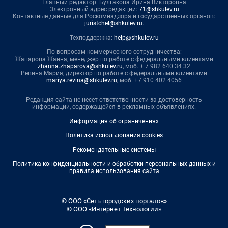
Главный редактор: Булгакова Ирина Викторовна
Электронный адрес редакции:
71@shkulev.ru
Контактные данные для Роскомнадзора и государственных органов:
juristchel@shkulev.ru
.
Техподдержка:
help@shkulev.ru
По вопросам коммерческого сотрудничества:
Жапарова Жанна, менеджер по работе с федеральными клиентами
zhanna.zhaparova@shkulev.ru
, моб. + 7 982 640 34 32
Ревина Мария, директор по работе с федеральными клиентами
mariya.revina@shkulev.ru
, моб. +7 910 402 4056
Редакция сайта не несет ответственности за достоверность
информации, содержащейся в рекламных объявлениях.
Информация об ограничениях
Политика использования cookies
Рекомендательные системы
Политика конфиденциальности и обработки персональных данных и
правила использования сайта
© ООО «Сеть городских порталов»
© ООО «Интернет Технологии»