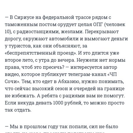
— В Сириусе на федеральной трассе рядом с
таможенным постом орудует целая ОПГ (человек
10), с радиостанциями, жезлами. Перекрывают
дорогу, окружают автомобили и вымогают деньги
у туристов, как они объясняют, за
«беспрепятственный проезд». И это длится уже
второе лето, с утра до вечера. Неужели нет нормы
права, чтоб это пресечь? — интересуется автор
видео, которое публикует телеграм-канал «ЧП
Сочи». Тем, кто едет в Абхазию, нужно понимать,
что сейчас высокий сезон и очередей на границе
не избежать. А ребята с рациями вам не помогут.
Если некуда девать 1000 рублей, то можно просто
так отдать.
— Мы в прошлом году так попали, сил не было