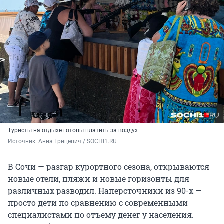
Туристы на отдыхе готовы платить за воздух
Источник: 
Анна Грицевич / SOCHI1.RU
В Сочи — разгар курортного сезона, открываются
новые отели, пляжи и новые горизонты для
различных разводил. Наперсточники из 90-х —
просто дети по сравнению с современными
специалистами по отъему денег у населения.