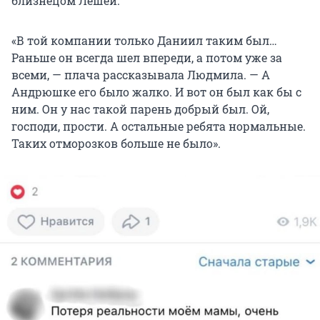
близнецом Лешей.
«В той компании только Даниил таким был…
Раньше он всегда шел впереди, а потом уже за
всеми, — плача рассказывала Людмила. — А
Андрюшке его было жалко. И вот он был как бы с
ним. Он у нас такой парень добрый был. Ой,
господи, прости. А остальные ребята нормальные.
Таких отморозков больше не было».