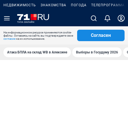
НЕДВИЖИМОСТЬ
ЗНАКОМСТВА
ПОГОДА
ТЕЛЕПРОГРАММА
На информационном ресурсе применяются cookie-
Согласен
файлы. Оставаясь на сайте, вы подтверждаете свое
согласие
на их использование.
Атака БПЛА на склад WB в Алексине
Выборы в Госудуму 2026