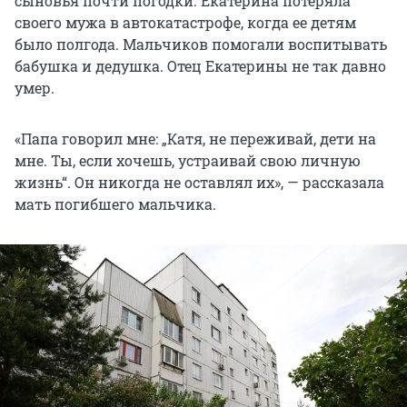
сыновья почти погодки. Екатерина потеряла
своего мужа в автокатастрофе, когда ее детям
было полгода. Мальчиков помогали воспитывать
бабушка и дедушка. Отец Екатерины не так давно
умер.
«Папа говорил мне: „Катя, не переживай, дети на
мне. Ты, если хочешь, устраивай свою личную
жизнь“. Он никогда не оставлял их», — рассказала
мать погибшего мальчика.