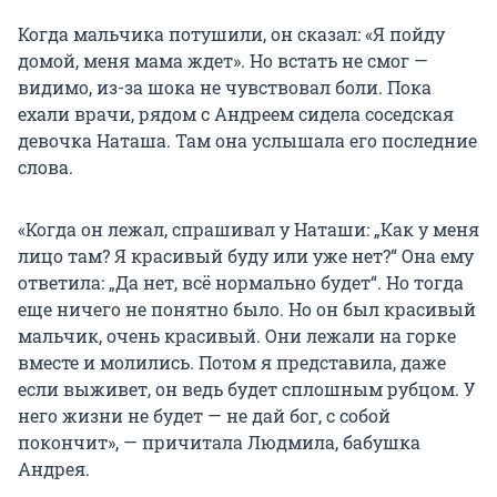
Когда мальчика потушили, он сказал: «Я пойду
домой, меня мама ждет». Но встать не смог —
видимо, из-за шока не чувствовал боли. Пока
ехали врачи, рядом с Андреем сидела соседская
девочка Наташа. Там она услышала его последние
слова.
«Когда он лежал, спрашивал у Наташи: „Как у меня
лицо там? Я красивый буду или уже нет?“ Она ему
ответила: „Да нет, всё нормально будет“. Но тогда
еще ничего не понятно было. Но он был красивый
мальчик, очень красивый. Они лежали на горке
вместе и молились. Потом я представила, даже
если выживет, он ведь будет сплошным рубцом. У
него жизни не будет — не дай бог, с собой
покончит», — причитала Людмила, бабушка
Андрея.