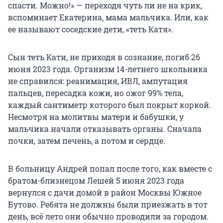
спасти. Можно!» — переходя чуть ли не на крик,
вспоминает Екатерина, мама мальчика. Или, как
ее называют соседские дети, «теть Катя».
Сын теть Кати, не приходя в сознание, погиб 26
июня 2023 года. Организм 14-летнего школьника
не справился: реанимация, ИВЛ, ампутация
пальцев, пересадка кожи, но ожог 99% тела,
каждый сантиметр которого был покрыт коркой.
Несмотря на молитвы матери и бабушки, у
мальчика начали отказывать органы. Сначала
почки, затем печень, а потом и сердце.
В больницу Андрей попал после того, как вместе с
братом-близнецом Лешей 5 июня 2023 года
вернулся с дачи домой в район Москвы Южное
Бутово. Ребята не должны были приезжать в тот
день, всё лето они обычно проводили за городом.