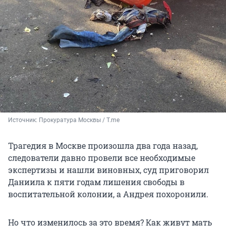
Источник: 
Прокуратура Москвы / T.me
Трагедия в Москве произошла два года назад,
следователи давно провели все необходимые
экспертизы и нашли виновных, суд приговорил
Даниила к пяти годам лишения свободы в
воспитательной колонии, а Андрея похоронили.
Но что изменилось за это время? Как живут мать