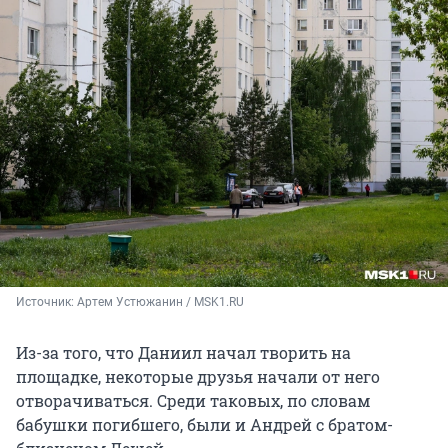
Источник: 
Артем Устюжанин / MSK1.RU
Из-за того, что Даниил начал творить на
площадке, некоторые друзья начали от него
отворачиваться. Среди таковых, по словам
бабушки погибшего, были и Андрей с братом-