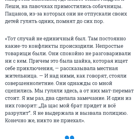
Леши, на лавочках примостились собачницы.
Пацанов, из-за которых они не отпускали своих
детей гулять одних, помнят до сих пор.
«Тот случай не единичный был. Там постоянно
какие-то конфликты происходили. Непростые
товарищи были. Они спокойно не разговаривали
ни с кем. Причем это была шайка, которая ищет
себе приключения, — рассказывала местная
жительница. — И над ними, как говорят, стояли
совершеннолетние. Они однажды со мной
сцепились. Мы гуляли здесь, а от них мат-перемат
стоит. Я им раз, два сделала замечание. И один из
них говорит: „Да щас мой брат придет и всё
разрулит“. Я не выдержала и вызвала полицию.
Конечно же, никто не приехал».