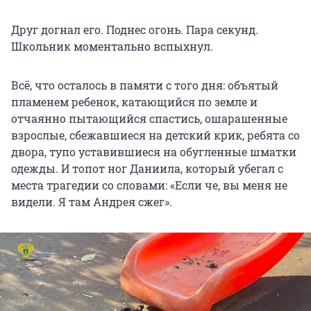
Друг догнал его. Поднес огонь. Пара секунд.
Школьник моментально вспыхнул.
Всё, что осталось в памяти с того дня: объятый
пламенем ребенок, катающийся по земле и
отчаянно пытающийся спастись, ошарашенные
взрослые, сбежавшиеся на детский крик, ребята со
двора, тупо уставившиеся на обугленные шматки
одежды. И топот ног Даниила, который убегал с
места трагедии со словами: «Если че, вы меня не
видели. Я там Андрея сжег».