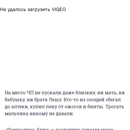
Не удалось загрузить VIQEO
На место ЧП не пускали даже близких: ни мать, ни
бабушку, ни брата Лешу. Кто-то из соседей сбегал
до аптеки, купил пену от ожогов и бинты. Трогать
мальчика никому не давали.
«Доигрались, блин, — разводила руками мама