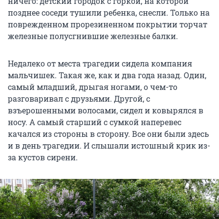
ничего: детский городок с горкой, на которой
позднее соседи тушили ребенка, снесли. Только на
поврежденном прорезиненном покрытии торчат
железные полусгнившие железные балки.
Недалеко от места трагедии сидела компания
мальчишек. Такая же, как и два года назад. Один,
самый младший, дрыгая ногами, о чем-то
разговаривал с друзьями. Другой, с
взъерошенными волосами, сидел и ковырялся в
носу. А самый старший с сумкой наперевес
качался из стороны в сторону. Все они были здесь
и в день трагедии. И слышали истошный крик из-
за кустов сирени.