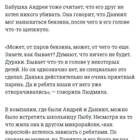
Бабушка Андрея тоже считает, что его друг не
хотел никого убивать. Она говорит, что Даниил
мог нанюхаться бензина, после чего в его голове
что-то щелкнуло.
«Может, от паров бензина, может, от чего-то еще.
Знаете, как бывает? Думают, что ничего не будет.
Дураки. Бывает что-то в голове у некоторых
детей. Но он однозначно нет, не специально это
сделал. Данька действительно не очень приятный
парень. Да и ребята наши от него уже
отворачивались», — говорила Людмила.
В компании, где были Андрей и Даниил, можно
было встретить школьницу Любу. Несмотря на то
что жила она в другом микрорайоне, «как
взрослой» хотелось зависать с ребятами. По
словам ее матери, на Даниила и его брата не раз