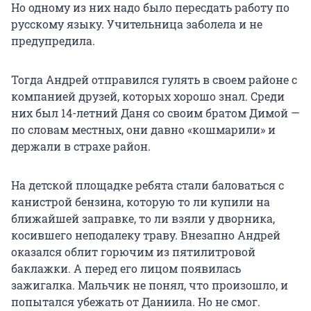
Но одному из них надо было пересдать работу по
русскому языку. Учительница заболела и не
предупредила.
Тогда Андрей отправился гулять в своем районе с
компанией друзей, которых хорошо знал. Среди
них был 14-летний Даня со своим братом Димой —
по словам местных, они давно «кошмарили» и
держали в страхе район.
На детской площадке ребята стали баловаться с
канистрой бензина, которую то ли купили на
ближайшей заправке, то ли взяли у дворника,
косившего неподалеку траву. Внезапно Андрей
оказался облит горючим из пятилитровой
баклажки. А перед его лицом появилась
зажигалка. Мальчик не понял, что произошло, и
попытался убежать от Даниила. Но не смог.