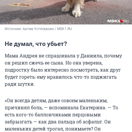
Источник: 
Артем Устюжанин / MSK1.RU 
Не думал, что убьет?
Мама Андрея не спрашивала у Даниила, почему
он решил сжечь ее сына. Но она уверена,
подростку было интересно посмотреть, как друг
будет гореть: ему нравилось что-то поджигать
ради шутки.
«Он всегда детям, даже совсем маленьким,
причинял боль, — вспоминала Екатерина. — То
есть кого-то баллончиками перцовыми
забрызгать — как два пальца об асфальт. Он
маленьких детей трогал, понимаете? Он