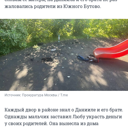
жаловались родители из Южного Бутово.
Источник: 
Прокуратура Москвы / T.me
Каждый двор в районе знал о Данииле и его брате.
Однажды мальчик заставил Любу украсть деньги
у своих родителей. Она вынесла из дома