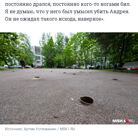
постоянно дрался, постоянно кого-то ногами бил.
Я не думаю, что у него был умысел убить Андрея.
Он не ожидал такого исхода, наверное».
Источник: 
Артем Устюжанин / MSK1.RU 