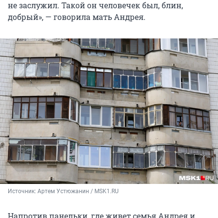
не заслужил. Такой он человечек был, блин,
добрый», — говорила мать Андрея.
Источник: 
Артем Устюжанин / MSK1.RU 
Напротив панельки, где живет семья Андрея и