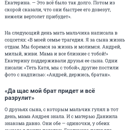
Екатерина. — Это всё было так долго. Потом из
скорой сказали, что они быстрее его довезут,
нежели вертолет прибудет».
На следующий день мать мальчика написала в
соцсетях: «В моей семье трагедия. Я за сына жизнь
отдам. Мы боремся за жизнь и молимся. Андрей,
милый, живи. Мама и все близкие с тобой!»
Екатерину поддерживали друзья ее сына. Одни
писали: «Теть Катя, мы с тобой», другие постили
фото с надписью: «Андрей, держись, братан».
«Да щас мой брат придет и всё
разрулит»
О друзьях сына, с которым мальчик гулял в тот
день, мама Андрея знала. И с матерью Даниила
знакома давно. Они обе — одиночки, у обеих