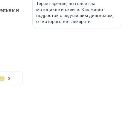
Теряет зрение, но гоняет на
мотоцикле и скейте. Как живет
тельный
подросток с редчайшим диагнозом,
от которого нет лекарств
0