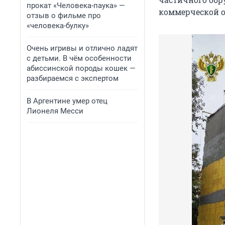
прокат «Человека-паука» —
коммерческой о
отзыв о фильме про
«человека-булку»
Очень игривы и отлично ладят
с детьми. В чём особенности
абиссинской породы кошек —
разбираемся с экспертом
В Аргентине умер отец
Лионеля Месси