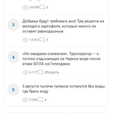
24 938
3
Добавки будут требовать все! Три рецепта из
3
молодого картофеля, которые никого не
оставят равнодушным
14 515
3
«Не ожидаем снижения». Туроператор — о
4
потоке отдыхающих на Черное море после
атаки БПЛА на Геленджик
6 117
Обсудить
5 августа тысячи туляков останутся без воды:
5
где брать воду
5 300
4