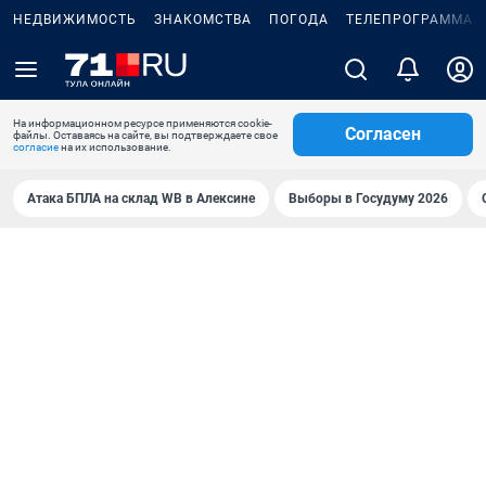
НЕДВИЖИМОСТЬ
ЗНАКОМСТВА
ПОГОДА
ТЕЛЕПРОГРАММА
На информационном ресурсе применяются cookie-
Согласен
файлы. Оставаясь на сайте, вы подтверждаете свое
согласие
на их использование.
Атака БПЛА на склад WB в Алексине
Выборы в Госудуму 2026