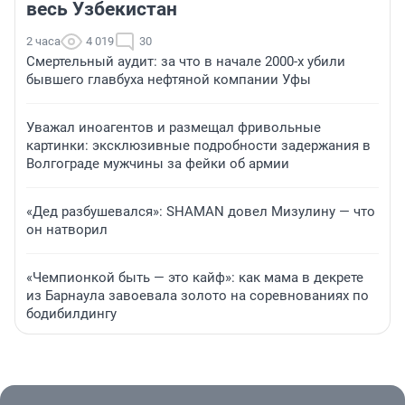
весь Узбекистан
2 часа
4 019
30
Смертельный аудит: за что в начале 2000-х убили
бывшего главбуха нефтяной компании Уфы
Уважал иноагентов и размещал фривольные
картинки: эксклюзивные подробности задержания в
Волгограде мужчины за фейки об армии
«Дед разбушевался»: SHAMAN довел Мизулину — что
он натворил
«Чемпионкой быть — это кайф»: как мама в декрете
из Барнаула завоевала золото на соревнованиях по
бодибилдингу