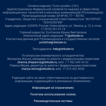
Сетевое издание «Тула онлайн» (18+)
Зарегистрировано Федеральной службой по надзору в сфере связи,
информационных технологий и массовых коммуникаций (Роскомнадзор)
Регистрационный номер ЭЛ № ФС 77 – 88765
Учредитель: Общество с ограниченной ответственностью "ИНТЕРНЕТ
ТЕХНОЛОГИИ"
Адрес редакции: 630099, Россия, Новосибирск, ул. Ленина, д. 12, 6 этаж,
+7 (910) 551-57-14
Главный редактор: Булгакова Ирина Викторовна
Электронный адрес редакции:
71@shkulev.ru
Контактные данные для Роскомнадзора и государственных органов:
juristchel@shkulev.ru
.
Техподдержка:
help@shkulev.ru
По вопросам коммерческого сотрудничества:
Жапарова Жанна, менеджер по работе с федеральными клиентами
zhanna.zhaparova@shkulev.ru
, моб. + 7 982 640 34 32
Ревина Мария, директор по работе с федеральными клиентами
mariya.revina@shkulev.ru
, моб. +7 910 402 4056
Редакция сайта не несет ответственности за достоверность
информации, содержащейся в рекламных объявлениях.
Информация об ограничениях
Политика использования cookies
Рекомендательные системы