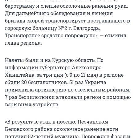
баротравму и слепые осколочные ранения руки.
Для дальнейшего обследования и лечения
бригада скорой транспортирует пострадавшего в
городскую больницу № 2 г. Белгорода.
Транспортное средство повреждено», — отметил
глава региона.
Налеты были и на Курскую область. По
информации губернатора Александра
Хинштейна, за три дня (с 9 по 11 мая) в регионе
сбили 20 беспилотников. 51 раз Украина
применила артиллерию по отселенным районам.
7 раз беспилотники атаковали регион с помощью
взрывных устройств.
«В результате атак в поселке Песчанском
Беловского района осколочное ранение ноги
получил 52-летний мужчина. Поврежден фасад и