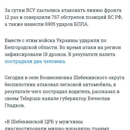
За сутки ВСУ пытались атаковать линию фронта
12 раз и совершили 767 обстрелов позиций ВС РФ,
а также нанесли 6905 ударов БПЛА.
Вместе с этим войска Украины ударили по
Белгородской области. Во время атаки на регион
зафиксировали 18 дронов. В результате налета
пострадали два человека
.
Сегодня в селе Вознесеновка Шебекинского округа
беспилотник атаковал легковой автомобиль, в
результате чего пострадал водитель, рассказал в
своем Telegram-канале губернатор Вячеслав
Гладков.
«В Шебекинской ЦРБ у мужчины
диагностировали минно-взрывную травму,