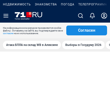
НЕДВИЖИМОСТЬ
ЗНАКОМСТВА
ПОГОДА
ТЕЛЕПРОГРАММА
На информационном ресурсе применяются cookie-
Согласен
файлы. Оставаясь на сайте, вы подтверждаете свое
согласие
на их использование.
Атака БПЛА на склад WB в Алексине
Выборы в Госудуму 2026