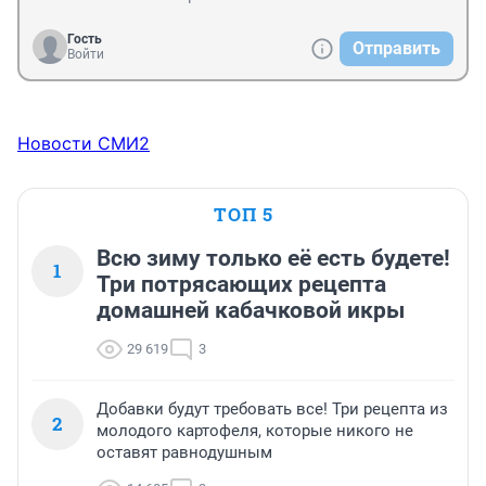
Гость
Отправить
Войти
Новости СМИ2
ТОП 5
Всю зиму только её есть будете!
1
Три потрясающих рецепта
домашней кабачковой икры
29 619
3
Добавки будут требовать все! Три рецепта из
2
молодого картофеля, которые никого не
оставят равнодушным