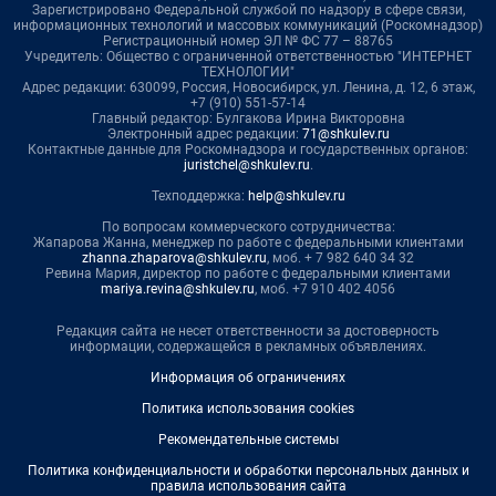
Зарегистрировано Федеральной службой по надзору в сфере связи,
информационных технологий и массовых коммуникаций (Роскомнадзор)
Регистрационный номер ЭЛ № ФС 77 – 88765
Учредитель: Общество с ограниченной ответственностью "ИНТЕРНЕТ
ТЕХНОЛОГИИ"
Адрес редакции: 630099, Россия, Новосибирск, ул. Ленина, д. 12, 6 этаж,
+7 (910) 551-57-14
Главный редактор: Булгакова Ирина Викторовна
Электронный адрес редакции:
71@shkulev.ru
Контактные данные для Роскомнадзора и государственных органов:
juristchel@shkulev.ru
.
Техподдержка:
help@shkulev.ru
По вопросам коммерческого сотрудничества:
Жапарова Жанна, менеджер по работе с федеральными клиентами
zhanna.zhaparova@shkulev.ru
, моб. + 7 982 640 34 32
Ревина Мария, директор по работе с федеральными клиентами
mariya.revina@shkulev.ru
, моб. +7 910 402 4056
Редакция сайта не несет ответственности за достоверность
информации, содержащейся в рекламных объявлениях.
Информация об ограничениях
Политика использования cookies
Рекомендательные системы
Политика конфиденциальности и обработки персональных данных и
правила использования сайта