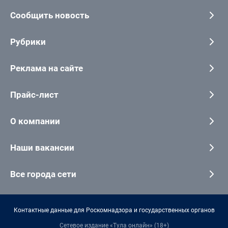
Сообщить новость
Рубрики
Реклама на сайте
Прайс-лист
О компании
Наши вакансии
Все города сети
Контактные данные для Роскомнадзора и государственных органов
Сетевое издание «Тула онлайн» (18+)