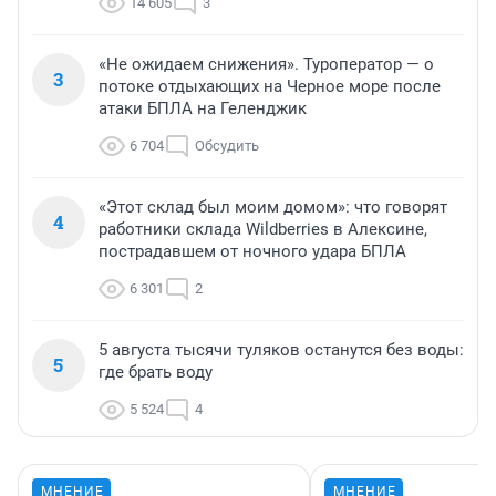
14 605
3
«Не ожидаем снижения». Туроператор — о
3
потоке отдыхающих на Черное море после
атаки БПЛА на Геленджик
6 704
Обсудить
«Этот склад был моим домом»: что говорят
4
работники склада Wildberries в Алексине,
пострадавшем от ночного удара БПЛА
6 301
2
5 августа тысячи туляков останутся без воды:
5
где брать воду
5 524
4
МНЕНИЕ
МНЕНИЕ