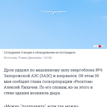
Сотрудники станции и оборудование не пострадало
Источник: 
Роман Данилкин / 63.RU
Дрон ударил по машинному залу энергоблока № 6
Запорожской АЭС (ЗАЭС) и взорвался. Об этом 30
мая сообщил глава госкорпорации «Росатом»
Алексей Лихачев. По его словам, из-за этого в
стене здания возникла дыра.
«Можно
"
поздравить
"
, если так можно