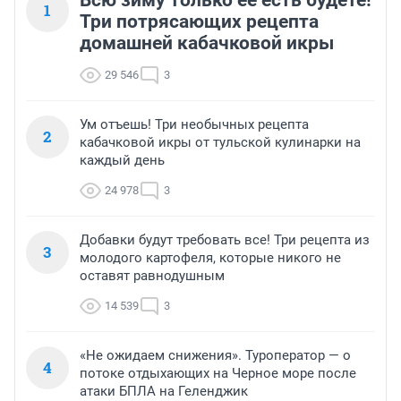
1
Три потрясающих рецепта
домашней кабачковой икры
29 546
3
Ум отъешь! Три необычных рецепта
2
кабачковой икры от тульской кулинарки на
каждый день
24 978
3
Добавки будут требовать все! Три рецепта из
3
молодого картофеля, которые никого не
оставят равнодушным
14 539
3
«Не ожидаем снижения». Туроператор — о
4
потоке отдыхающих на Черное море после
атаки БПЛА на Геленджик