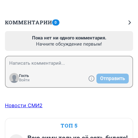
КОММЕНТАРИИ
0
Пока нет ни одного комментария.
Начните обсуждение первым!
Гость
Отправить
Войти
Новости СМИ2
ТОП 5
Всю зиму только её есть будете!