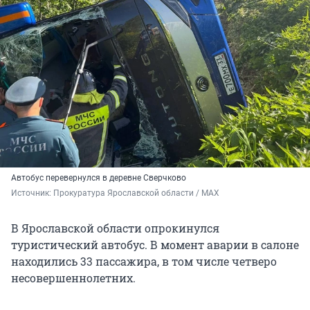
Автобус перевернулся
в деревне Сверчково
Источник: 
Прокуратура Ярославской области
/ MAX
В Ярославской области опрокинулся
туристический автобус. В момент аварии в салоне
находились 33 пассажира, в том числе четверо
несовершеннолетних.