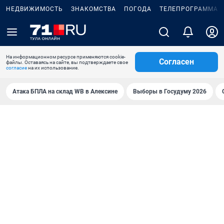
НЕДВИЖИМОСТЬ
ЗНАКОМСТВА
ПОГОДА
ТЕЛЕПРОГРАММА
На информационном ресурсе применяются cookie-
Согласен
файлы. Оставаясь на сайте, вы подтверждаете свое
согласие
на их использование.
Атака БПЛА на склад WB в Алексине
Выборы в Госудуму 2026