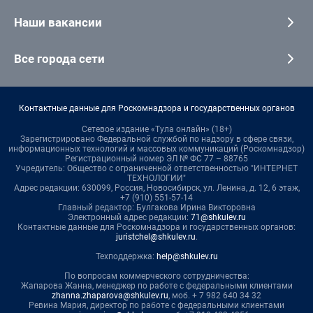
Наши вакансии
Все города сети
Контактные данные для Роскомнадзора и государственных органов
Сетевое издание «Тула онлайн» (18+)
Зарегистрировано Федеральной службой по надзору в сфере связи,
информационных технологий и массовых коммуникаций (Роскомнадзор)
Регистрационный номер ЭЛ № ФС 77 – 88765
Учредитель: Общество с ограниченной ответственностью "ИНТЕРНЕТ
ТЕХНОЛОГИИ"
Адрес редакции: 630099, Россия, Новосибирск, ул. Ленина, д. 12, 6 этаж,
+7 (910) 551-57-14
Главный редактор: Булгакова Ирина Викторовна
Электронный адрес редакции:
71@shkulev.ru
Контактные данные для Роскомнадзора и государственных органов:
juristchel@shkulev.ru
.
Техподдержка:
help@shkulev.ru
По вопросам коммерческого сотрудничества:
Жапарова Жанна, менеджер по работе с федеральными клиентами
zhanna.zhaparova@shkulev.ru
, моб. + 7 982 640 34 32
Ревина Мария, директор по работе с федеральными клиентами