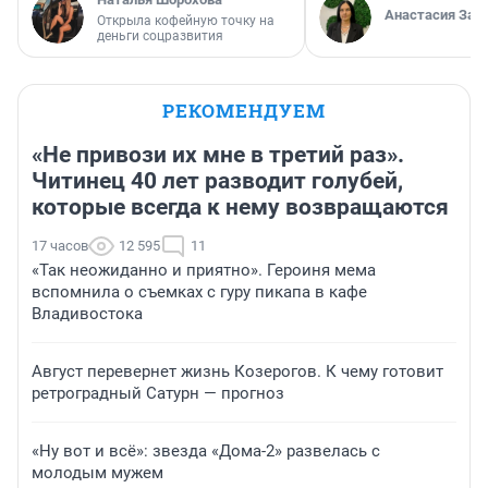
Анастасия Зав
Открыла кофейную точку на
деньги соцразвития
РЕКОМЕНДУЕМ
«Не привози их мне в третий раз».
Читинец 40 лет разводит голубей,
которые всегда к нему возвращаются
17 часов
12 595
11
«Так неожиданно и приятно». Героиня мема
вспомнила о съемках с гуру пикапа в кафе
Владивостока
Август перевернет жизнь Козерогов. К чему готовит
ретроградный Сатурн — прогноз
«Ну вот и всё»: звезда «Дома-2» развелась с
молодым мужем