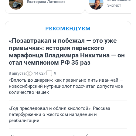
Екатерина Литкевич
Эксперт
РЕКОМЕНДУЕМ
«Позавтракал и побежал — это уже
привычка»: история пермского
марафонца Владимира Никитина — он
стал чемпионом РФ 35 раз
8 августа
14 627
9
«Вплоть до диареи»: как правильно пить иван-чай —
новосибирский нутрициолог подсчитал допустимое
количество чашек
«Год преследовал и облил кислотой». Рассказ
петербурженки о жестоком нападении и
реабилитации