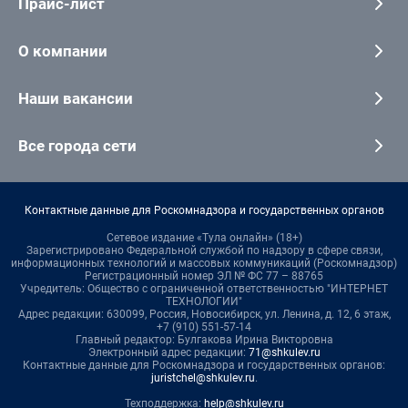
Прайс-лист
О компании
Наши вакансии
Все города сети
Контактные данные для Роскомнадзора и государственных органов
Сетевое издание «Тула онлайн» (18+)
Зарегистрировано Федеральной службой по надзору в сфере связи,
информационных технологий и массовых коммуникаций (Роскомнадзор)
Регистрационный номер ЭЛ № ФС 77 – 88765
Учредитель: Общество с ограниченной ответственностью "ИНТЕРНЕТ
ТЕХНОЛОГИИ"
Адрес редакции: 630099, Россия, Новосибирск, ул. Ленина, д. 12, 6 этаж,
+7 (910) 551-57-14
Главный редактор: Булгакова Ирина Викторовна
Электронный адрес редакции:
71@shkulev.ru
Контактные данные для Роскомнадзора и государственных органов:
juristchel@shkulev.ru
.
Техподдержка:
help@shkulev.ru