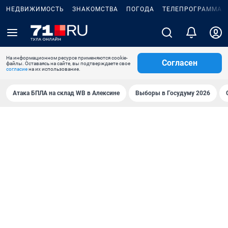
НЕДВИЖИМОСТЬ
ЗНАКОМСТВА
ПОГОДА
ТЕЛЕПРОГРАММА
На информационном ресурсе применяются cookie-
Согласен
файлы. Оставаясь на сайте, вы подтверждаете свое
согласие
на их использование.
Атака БПЛА на склад WB в Алексине
Выборы в Госудуму 2026