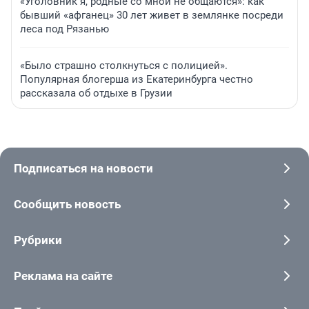
«Уголовник я, родные со мной не общаются»: как
бывший «афганец» 30 лет живет в землянке посреди
леса под Рязанью
«Было страшно столкнуться с полицией».
Популярная блогерша из Екатеринбурга честно
рассказала об отдыхе в Грузии
Подписаться на новости
Сообщить новость
Рубрики
Реклама на сайте