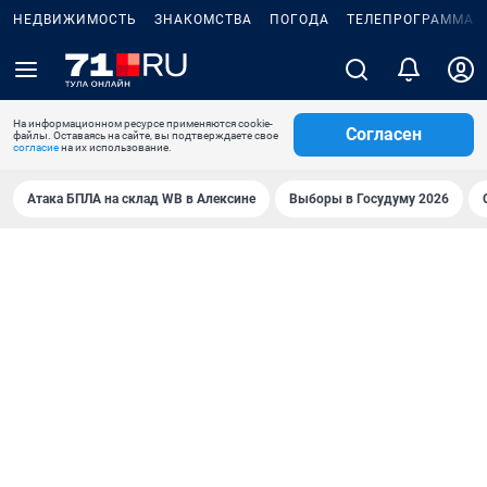
НЕДВИЖИМОСТЬ
ЗНАКОМСТВА
ПОГОДА
ТЕЛЕПРОГРАММА
На информационном ресурсе применяются cookie-
Согласен
файлы. Оставаясь на сайте, вы подтверждаете свое
согласие
на их использование.
Атака БПЛА на склад WB в Алексине
Выборы в Госудуму 2026