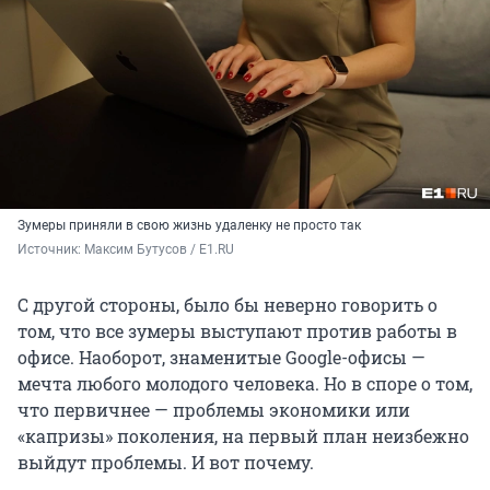
Зумеры приняли в свою жизнь удаленку не просто так
Источник: 
Максим Бутусов / E1.RU
С другой стороны, было бы неверно говорить о
том, что все зумеры выступают против работы в
офисе. Наоборот, знаменитые Google-офисы —
мечта любого молодого человека. Но в споре о том,
что первичнее — проблемы экономики или
«капризы» поколения, на первый план неизбежно
выйдут проблемы. И вот почему.