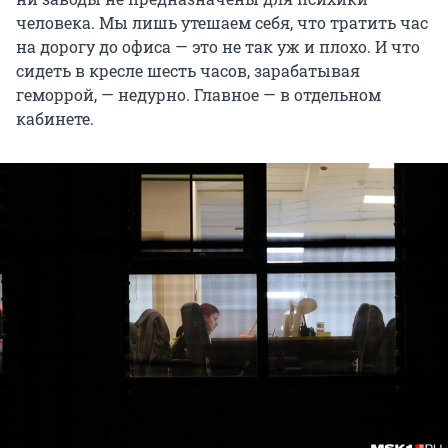
человека. Мы лишь утешаем себя, что тратить час
на дорогу до офиса — это не так уж и плохо. И что
сидеть в кресле шесть часов, зарабатывая
геморрой, — недурно. Главное — в отдельном
кабинете.