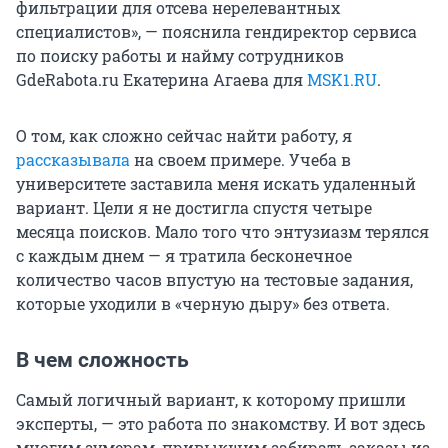
фильтрации для отсева нерелевантных
специалистов», — пояснила гендиректор сервиса
по поиску работы и найму сотрудников
GdeRabota.ru Екатерина Агаева для
MSK1.RU
.
О том, как сложно сейчас найти работу, я
рассказывала
на своем примере. Учеба в
университете заставила меня искать удаленный
вариант. Цели я не достигла спустя четыре
месяца поисков. Мало того что энтузиазм терялся
с каждым днем — я тратила бесконечное
количество часов впустую на тестовые задания,
которые уходили в «черную дыру» без ответа.
В чем сложность
Самый логичный вариант, к которому пришли
эксперты, — это работа по знакомству. И вот здесь
многим зумерам, привыкшим забирать заказы из