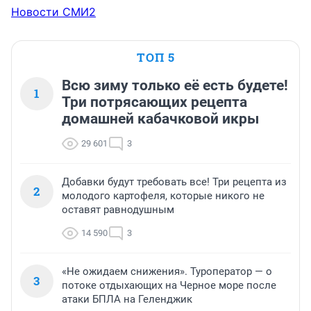
Новости СМИ2
ТОП 5
Всю зиму только её есть будете!
1
Три потрясающих рецепта
домашней кабачковой икры
29 601
3
Добавки будут требовать все! Три рецепта из
2
молодого картофеля, которые никого не
оставят равнодушным
14 590
3
«Не ожидаем снижения». Туроператор — о
3
потоке отдыхающих на Черное море после
атаки БПЛА на Геленджик