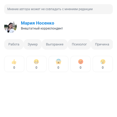
Мнение автора может не совпадать с мнением редакции
Мария Носенко
Внештатный корреспондент
Работа
Зумер
Выгорание
Психолог
Причина
0
0
0
0
0