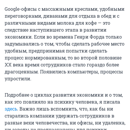
Google-офисы с массажными креслами, удобными
переговорками, диванами для отдыха в обед и с
различными видами молока для кофе — это
следствие наступившего этапа в развитии
экономики. Если во времена Генри Форда только
задумывались о том, чтобы сделать рабочее место
удобным, предпринимая попытки сделать
процесс нормированным, то во второй половине
XX века
время сотрудников стало гораздо более
драгоценным. Появились компьютеры, процессы
упростили.
Подробнее о циклах развития экономики и о том,
как это повлияло на психику человека, я писала
здесь
. Важно лишь вспомнить, что, как бы ни
старались компании удержать сотрудников в
разные вехи человечества, ни офисы, ни удаленка,
ни заводы не предназначены для психики