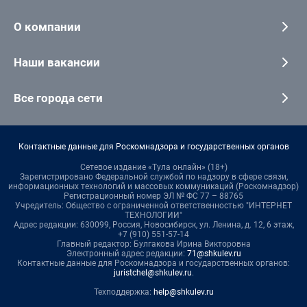
О компании
Наши вакансии
Все города сети
Контактные данные для Роскомнадзора и государственных органов
Сетевое издание «Тула онлайн» (18+)
Зарегистрировано Федеральной службой по надзору в сфере связи,
информационных технологий и массовых коммуникаций (Роскомнадзор)
Регистрационный номер ЭЛ № ФС 77 – 88765
Учредитель: Общество с ограниченной ответственностью "ИНТЕРНЕТ
ТЕХНОЛОГИИ"
Адрес редакции: 630099, Россия, Новосибирск, ул. Ленина, д. 12, 6 этаж,
+7 (910) 551-57-14
Главный редактор: Булгакова Ирина Викторовна
Электронный адрес редакции:
71@shkulev.ru
Контактные данные для Роскомнадзора и государственных органов:
juristchel@shkulev.ru
.
Техподдержка:
help@shkulev.ru