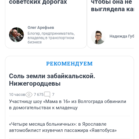
советских дорогах
чтобы она не
выглядела как
Олег Арефьев
Блогер, предприниматель,
Надежда Губар
владелец в транспортном
бизнесе
РЕКОМЕНДУЕМ
Соль земли забайкальской.
Нижегородцевы
10 часов
7 675
7
Участницу шоу «Мама в 16» из Волгограда обвинили
в домогательствах к младенцу
«Четыре месяца больничных»: в Ярославле
автомобилист изувечил пассажира «Яавтобуса»