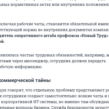
льных нормативных актах или внутренних положения
 включая рабочие чаты, становится обязательной имен
тствующей нормы во внутренних документах компан
дитель оперативного штаба профсоюза «Новый Труд»
ой.
 являлась частью трудовых обязанностей, например, 
нтами через мессенджер, сотрудник должен передать
рабочую информацию.
коммерческой тайны
ук говорит, что отдельную проблему представляют р
е сотрудники создают самостоятельно: всякие чаты и
 корпоративной ИТ-системы, но именно там обсуждаю
ельные вопросы бизнеса. Служба безопасности зачас