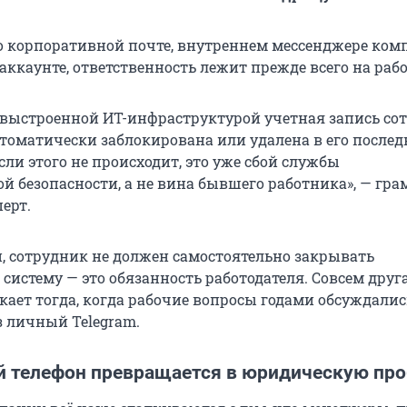
 о корпоративной почте, внутреннем мессенджере ко
ккаунте, ответственность лежит прежде всего на рабо
 выстроенной ИТ-инфраструктурой учетная запись со
томатически заблокирована или удалена в его после
сли этого не происходит, это уже сбой службы
 безопасности, а не вина бывшего работника», — гра
ерт.
 сотрудник не должен самостоятельно закрывать
систему — это обязанность работодателя. Совсем друг
кает тогда, когда рабочие вопросы годами обсуждалис
з личный Telegram.
й телефон превращается в юридическую пр