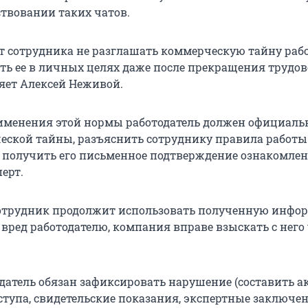
ствовании таких чатов.
т сотрудника не разглашать коммерческую тайну раб
ать ее в личных целях даже после прекращения трудов
няет Алексей Неживой.
именения этой нормы работодатель должен официаль
ской тайны, разъяснить сотруднику правила работы 
получить его письменное подтверждение ознакомлен
ерт.
отрудник продолжит использовать полученную инфо
вред работодателю, компания вправе взыскать с него
датель обязан зафиксировать нарушение (составить ак
ступа, свидетельские показания, экспертные заключен