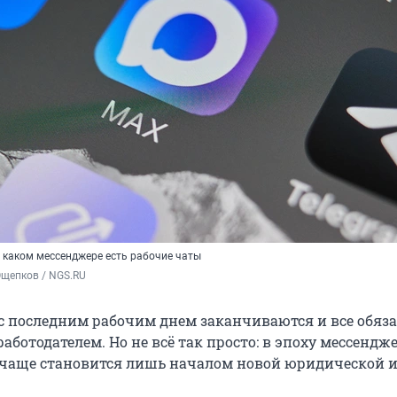
в каком мессенджере есть рабочие чаты
Ощепков / NGS.RU
 с последним рабочим днем заканчиваются и все обяза
ботодателем. Но не всё так просто: в эпоху мессендж
 чаще становится лишь началом новой юридической и