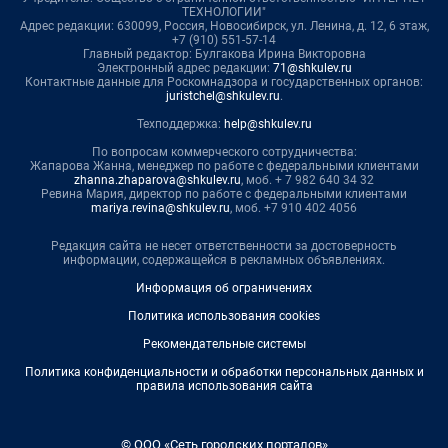
ТЕХНОЛОГИИ"
Адрес редакции: 630099, Россия, Новосибирск, ул. Ленина, д. 12, 6 этаж,
+7 (910) 551-57-14
Главный редактор: Булгакова Ирина Викторовна
Электронный адрес редакции:
71@shkulev.ru
Контактные данные для Роскомнадзора и государственных органов:
juristchel@shkulev.ru
.
Техподдержка:
help@shkulev.ru
По вопросам коммерческого сотрудничества:
Жапарова Жанна, менеджер по работе с федеральными клиентами
zhanna.zhaparova@shkulev.ru
, моб. + 7 982 640 34 32
Ревина Мария, директор по работе с федеральными клиентами
mariya.revina@shkulev.ru
, моб. +7 910 402 4056
Редакция сайта не несет ответственности за достоверность
информации, содержащейся в рекламных объявлениях.
Информация об ограничениях
Политика использования cookies
Рекомендательные системы
Политика конфиденциальности и обработки персональных данных и
правила использования сайта
© ООО «Сеть городских порталов»