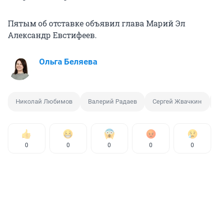
Пятым об отставке объявил глава Марий Эл
Александр Евстифеев.
Ольга Беляева
Николай Любимов
Валерий Радаев
Сергей Жвачкин
0
0
0
0
0