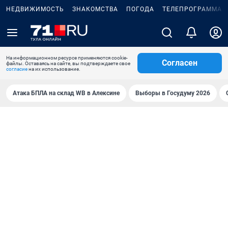
НЕДВИЖИМОСТЬ
ЗНАКОМСТВА
ПОГОДА
ТЕЛЕПРОГРАММА
На информационном ресурсе применяются cookie-
Согласен
файлы. Оставаясь на сайте, вы подтверждаете свое
согласие
на их использование.
Атака БПЛА на склад WB в Алексине
Выборы в Госудуму 2026