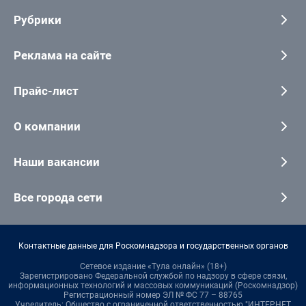
Рубрики
Реклама на сайте
Прайс-лист
О компании
Наши вакансии
Все города сети
Контактные данные для Роскомнадзора и государственных органов
Сетевое издание «Тула онлайн» (18+)
Зарегистрировано Федеральной службой по надзору в сфере связи,
информационных технологий и массовых коммуникаций (Роскомнадзор)
Регистрационный номер ЭЛ № ФС 77 – 88765
Учредитель: Общество с ограниченной ответственностью "ИНТЕРНЕТ