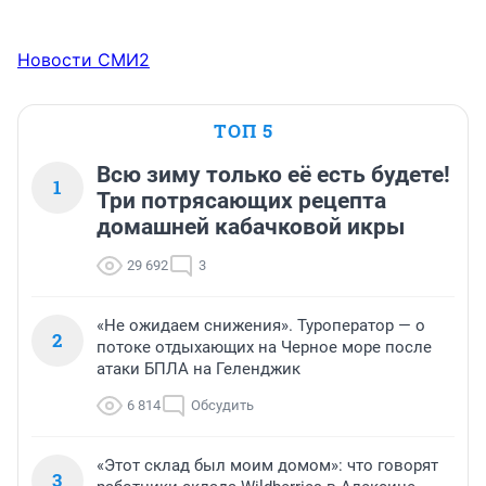
Новости СМИ2
ТОП 5
Всю зиму только её есть будете!
1
Три потрясающих рецепта
домашней кабачковой икры
29 692
3
«Не ожидаем снижения». Туроператор — о
2
потоке отдыхающих на Черное море после
атаки БПЛА на Геленджик
6 814
Обсудить
«Этот склад был моим домом»: что говорят
3