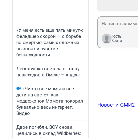
«У меня есть еще пять минут»:
фельдшер скорой — о борьбе
Гость
Войти
со смертью, самых сложных
вызовах и чувстве
безысходности
Легковушка влетела в толпу
пешеходов в Омске — кадры
«Чисто все мамы и все
дети на свете»: как
медвежонок Момота покорил
Новости СМИ2
буквально весь интернет.
Видео
Двое погибли, ВСУ снова
целились в склад Wildberries: