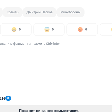
Кремль
Дмитрий Песков
Минобороны
0
0
0
ыделите фрагмент и нажмите Ctrl+Enter
ИИ
0
Пока нет ни одного комментария.