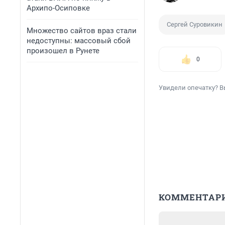
Архипо-Осиповке
Сергей Суровикин
Множество сайтов враз стали
недоступны: массовый сбой
произошел в Рунете
0
Увидели опечатку? В
КОММЕНТАР