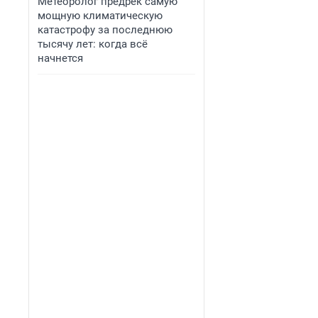
Метеоролог предрек самую
мощную климатическую
катастрофу за последнюю
тысячу лет: когда всё
начнется