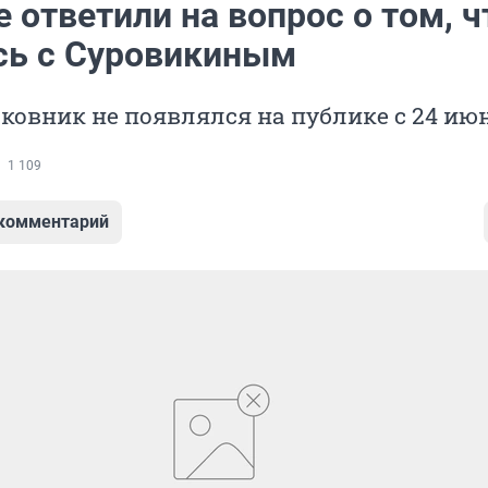
 ответили на вопрос о том, ч
сь с Суровикиным
ковник не появлялся на публике с 24 ию
1 109
 комментарий