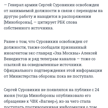
— Генерал армии Сергей Суровикин освобожден
от занимаемой должности в связи с переходом на
другую работу и находится в распоряжении
[Минобороны], — цитирует РБК слова
собственного источника.
Ранее о том, что Суровикин освобожден от
должности, также сообщали признанный
иноагентом экс-главред «Эха Москвы» Алексей
Венедиктов и ряд телеграм-каналов — тоже со
ссылкой на осведомленные источники.
Официального подтверждения этой информации
от Министерства обороны пока не поступало.
Сергей Суровикин не появлялся на публике с 24
июня (тогда Минобороны опубликовало его
обращение к ЧВК «Вагнер»), из-за чего стала
поступать противоречивая информация о том,