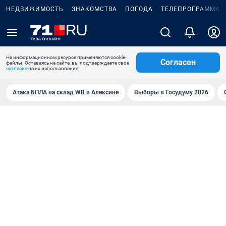
НЕДВИЖИМОСТЬ
ЗНАКОМСТВА
ПОГОДА
ТЕЛЕПРОГРАММА
На информационном ресурсе применяются cookie-
Согласен
файлы. Оставаясь на сайте, вы подтверждаете свое
согласие
на их использование.
Атака БПЛА на склад WB в Алексине
Выборы в Госудуму 2026