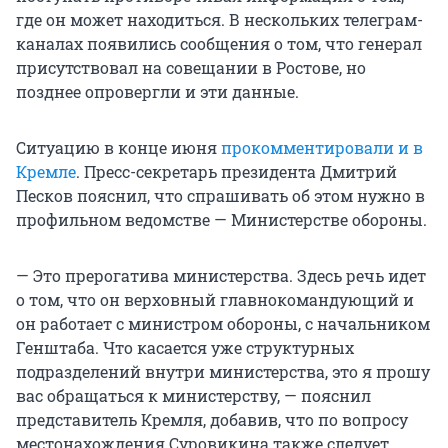
где он может находиться. В нескольких телеграм-
каналах появились сообщения о том, что генерал
присутствовал на совещании в Ростове, но
позднее опровергли и эти данные.
Ситуацию в конце июня
прокомментировали и в
Кремле
. Пресс-секретарь президента Дмитрий
Песков пояснил, что спрашивать об этом нужно в
профильном ведомстве — Министерстве обороны.
— Это прерогатива министерства. Здесь речь идет
о том, что он верховный главнокомандующий и
он работает с министром обороны, с начальником
Генштаба. Что касается уже структурных
подразделений внутри министерства, это я прошу
вас обращаться к министерству, — пояснил
представитель Кремля, добавив, что по вопросу
местонахождения Суровикина также следует