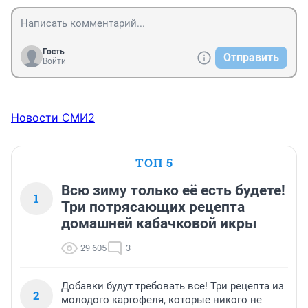
Гость
Отправить
Войти
Новости СМИ2
ТОП 5
Всю зиму только её есть будете!
1
Три потрясающих рецепта
домашней кабачковой икры
29 605
3
Добавки будут требовать все! Три рецепта из
2
молодого картофеля, которые никого не