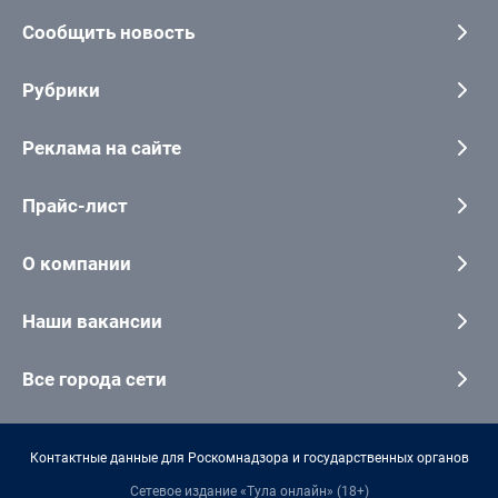
Сообщить новость
Рубрики
Реклама на сайте
Прайс-лист
О компании
Наши вакансии
Все города сети
Контактные данные для Роскомнадзора и государственных органов
Сетевое издание «Тула онлайн» (18+)