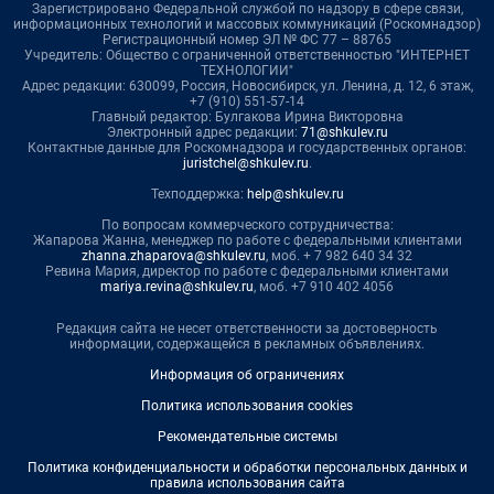
Зарегистрировано Федеральной службой по надзору в сфере связи,
информационных технологий и массовых коммуникаций (Роскомнадзор)
Регистрационный номер ЭЛ № ФС 77 – 88765
Учредитель: Общество с ограниченной ответственностью "ИНТЕРНЕТ
ТЕХНОЛОГИИ"
Адрес редакции: 630099, Россия, Новосибирск, ул. Ленина, д. 12, 6 этаж,
+7 (910) 551-57-14
Главный редактор: Булгакова Ирина Викторовна
Электронный адрес редакции:
71@shkulev.ru
Контактные данные для Роскомнадзора и государственных органов:
juristchel@shkulev.ru
.
Техподдержка:
help@shkulev.ru
По вопросам коммерческого сотрудничества:
Жапарова Жанна, менеджер по работе с федеральными клиентами
zhanna.zhaparova@shkulev.ru
, моб. + 7 982 640 34 32
Ревина Мария, директор по работе с федеральными клиентами
mariya.revina@shkulev.ru
, моб. +7 910 402 4056
Редакция сайта не несет ответственности за достоверность
информации, содержащейся в рекламных объявлениях.
Информация об ограничениях
Политика использования cookies
Рекомендательные системы
Политика конфиденциальности и обработки персональных данных и
правила использования сайта