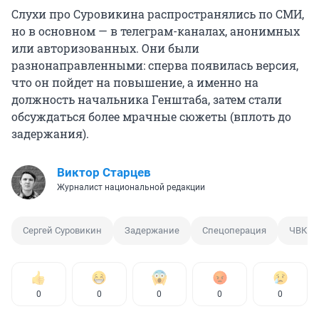
Слухи про Суровикина распространялись по СМИ,
но в основном — в телеграм-каналах, анонимных
или авторизованных. Они были
разнонаправленными: сперва появилась версия,
что он пойдет на повышение, а именно на
должность начальника Генштаба, затем стали
обсуждаться более мрачные сюжеты (вплоть до
задержания).
Виктор Старцев
Журналист национальной редакции
Сергей Суровикин
Задержание
Спецоперация
ЧВК Ва
0
0
0
0
0