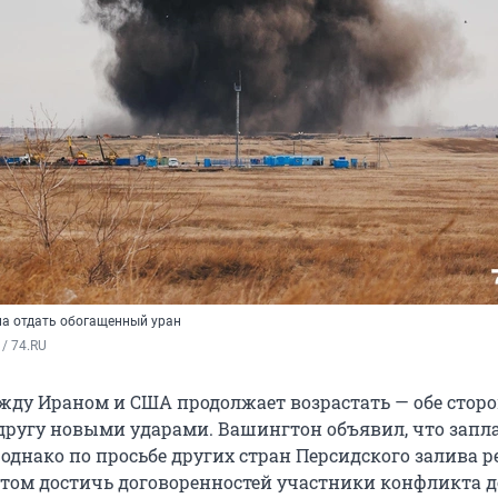
на отдать обогащенный уран
/ 74.RU
ду Ираном и США продолжает возрастать — обе стор
другу новыми ударами. Вашингтон объявил, что запл
, однако по просьбе других стран Персидского залива 
этом достичь договоренностей участники конфликта д