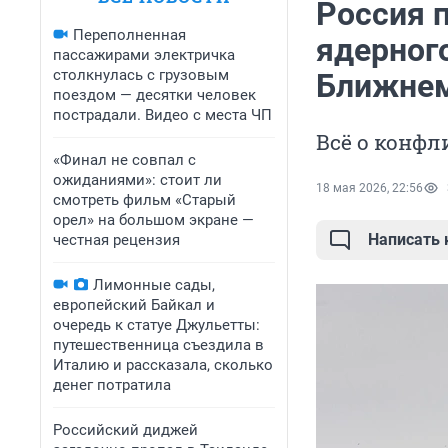
Россия п
Переполненная
ядерного
пассажирами электричка
столкнулась с грузовым
Ближнем
поездом — десятки человек
пострадали. Видео с места ЧП
Всё о конфл
«Финал не совпал с
ожиданиями»: стоит ли
18 мая 2026, 22:56
смотреть фильм «Старый
орел» на большом экране —
Написать
честная рецензия
Лимонные сады,
европейский Байкал и
очередь к статуе Джульетты:
путешественница съездила в
Италию и рассказала, сколько
денег потратила
Российский диджей