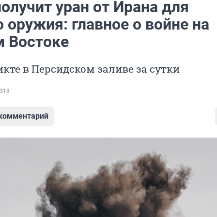
олучит уран от Ирана для
 оружия: главное о войне на
 Востоке
икте в Персидском заливе за сутки
318
 комментарий