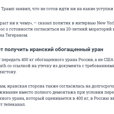
Трамп заявил, что не готов идти ни на какие уступки
крыт ни к чему», — сказал политик в интервью New York
ос о готовности согласиться на 20-летний мораторий 
на Тегераном.
т получить иранский обогащенный уран
передать 400 кг обогащенного урана России, а не США.
ath со ссылкой на утечку из документа с требованиям
ингтону.
ам, иранская сторона также согласилась на долгосроч
живание вместо полного демонтажа при условии пер
ого урана, который оценивается в 400 кг, в Россию в
т телеканал.