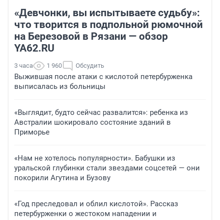
«Девчонки, вы испытываете судьбу»:
что творится в подпольной рюмочной
на Березовой в Рязани — обзор
YA62.RU
3 часа
1 960
Обсудить
Выжившая после атаки с кислотой петербурженка
выписалась из больницы
«Выглядит, будто сейчас развалится»: ребенка из
Австралии шокировало состояние зданий в
Приморье
«Нам не хотелось популярности». Бабушки из
уральской глубинки стали звездами соцсетей — они
покорили Агутина и Бузову
«Год преследовал и облил кислотой». Рассказ
петербурженки о жестоком нападении и