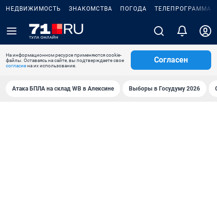
НЕДВИЖИМОСТЬ
ЗНАКОМСТВА
ПОГОДА
ТЕЛЕПРОГРАММА
На информационном ресурсе применяются cookie-
Согласен
файлы. Оставаясь на сайте, вы подтверждаете свое
согласие
на их использование.
Атака БПЛА на склад WB в Алексине
Выборы в Госудуму 2026