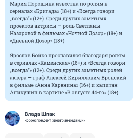
Мария Порошина известна по ролям в
сериалах «Бригада» (18+) и «Всегда говори
„всегда“» (12+). Среди других заметных
проектов актрисы — роль Светланы
Назаровой в фильмах «Ночной Дозор» (18+) и
«Дневной Дозор» (18+).
Ярослав Бойко прославился благодаря ролям
в сериалах «Каменская» (18+) и «Всегда говори
„всегда“» (12+). Среди других заметных ролей
актера — граф Алексей Кириллович Вронский
в фильме «Анна Каренина» (16+) и капитан
Аникушин в картине «В августе 44-го» (18+).
Влада Шпак
корреспондент эвергрин-редакции