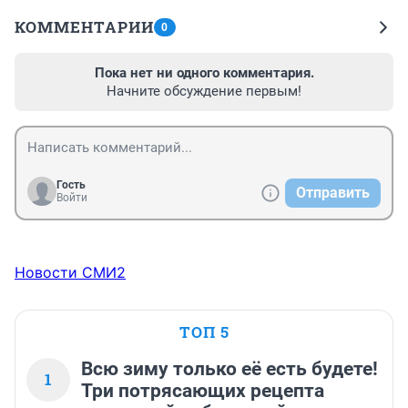
КОММЕНТАРИИ
0
Пока нет ни одного комментария.
Начните обсуждение первым!
Гость
Отправить
Войти
Новости СМИ2
ТОП 5
Всю зиму только её есть будете!
1
Три потрясающих рецепта