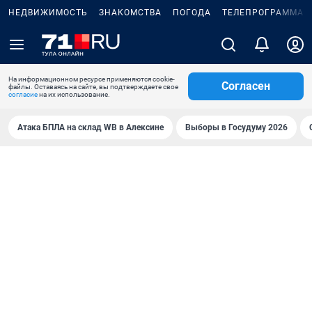
НЕДВИЖИМОСТЬ
ЗНАКОМСТВА
ПОГОДА
ТЕЛЕПРОГРАММА
На информационном ресурсе применяются cookie-
Согласен
файлы. Оставаясь на сайте, вы подтверждаете свое
согласие
на их использование.
Атака БПЛА на склад WB в Алексине
Выборы в Госудуму 2026