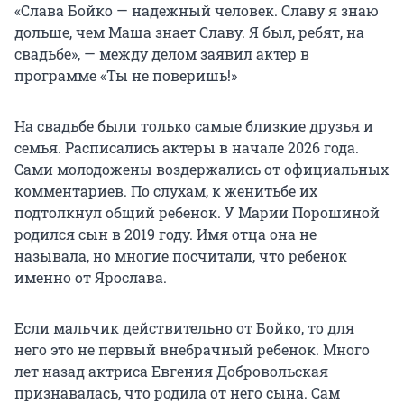
«Слава Бойко — надежный человек. Славу я знаю
дольше, чем Маша знает Славу. Я был, ребят, на
свадьбе», — между делом заявил актер в
программе «Ты не поверишь!»
На свадьбе были только самые близкие друзья и
семья. Расписались актеры в начале 2026 года.
Сами молодожены воздержались от официальных
комментариев. По слухам, к женитьбе их
подтолкнул общий ребенок. У Марии Порошиной
родился сын в 2019 году. Имя отца она не
называла, но многие посчитали, что ребенок
именно от Ярослава.
Если мальчик действительно от Бойко, то для
него это не первый внебрачный ребенок. Много
лет назад актриса Евгения Добровольская
признавалась, что родила от него сына. Сам