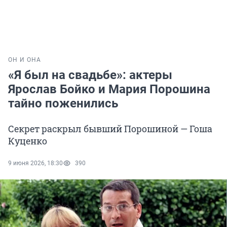
ОН И ОНА
«Я был на свадьбе»: актеры
Ярослав Бойко и Мария Порошина
тайно поженились
Секрет раскрыл бывший Порошиной — Гоша
Куценко
9 июня 2026, 18:30
390