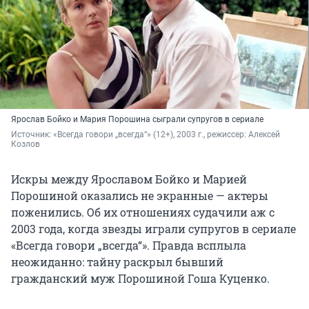
Ярослав Бойко и Мария Порошина сыграли супругов в сериале
Источник: 
«Всегда говори „всегда“» (12+), 2003 г., режиссер: Алексей 
Козлов
Искры между Ярославом Бойко и Марией
Порошиной оказались не экранные — актеры
поженились. Об их отношениях судачили аж с
2003 года, когда звезды играли супругов в сериале
«Всегда говори „всегда“». Правда всплыла
неожиданно: тайну раскрыл бывший
гражданский муж Порошиной Гоша Куценко.