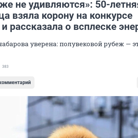
же не удивляются»: 50-летня
ца взяла корону на конкурсе
и рассказала о всплеске эне
абарова уверена: полувековой рубеж — э
383
 комментарий