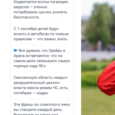
Надвигается волна пугающих
вирусов — ученые
потребовали срочно усилить
безопасность
С 1 сентября детей будут
возить в автобусах по новым
правилам — что важно знать
Все думали, что Орейро и
Арана встречаются: что на
самом деле связывало самую
горячую пару 90-х
Смоленскую область накрыл
разрушительный циклон:
власти ввели режим ЧС, есть
погибшие — кадры
Эти фразы из советского кино
вы говорите каждый день.
Вспомните из каких они