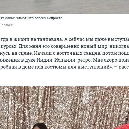
в гамаках, знают: это совсем непросто
ликации 
огда в жизни не танцевала. А сейчас мы даже выступа
нкурсах! Для меня это совершенно новый мир, никогда
жусь на сцене. Начали с восточных танцев, потом по
вижения в духе Индии, Испании, ретро. Мне скоро пон
еробная в доме под костюмы для выступлений», — рас