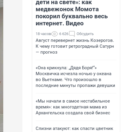
дети на свете»: как
медвежонок Момота
покорил буквально весь
интернет. Видео
18 часов
6 626
Обсудить
Август перевернет жизнь Козерогов.
К чему готовит ретроградный Сатурн
— прогноз
«Она крикнула: „Дядя Боря!“»
Москвичка исчезла ночью у океана
во Вьетнаме. Что произошло в
последние минуты пропажи девушки
«Мы начали в самое нестабильное
время»: как многодетная мама из
Архангельска создала свой бизнес
Слизни атакуют: как спасти цветник