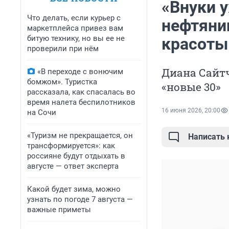
«Внуки у
Что делать, если курьер с
нефтяни
маркетплейса привез вам
битую технику, но вы ее не
красоты 
проверили при нём
Диана Сайтч
«В переходе с вонючим
бомжом». Туристка
«новые 30»
рассказала, как спасалась во
время налета беспилотников
16 июня 2026, 20:00
на Сочи
«Туризм не прекращается, он
Написать
трансформируется»: как
россияне будут отдыхать в
августе — ответ эксперта
Какой будет зима, можно
узнать по погоде 7 августа —
важные приметы