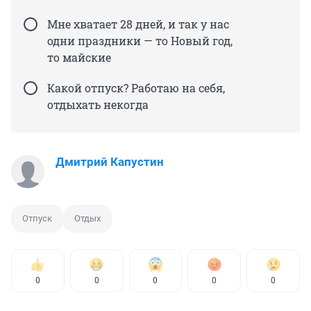
Мне хватает 28 дней, и так у нас
одни праздники — то Новый год,
то майские
Какой отпуск? Работаю на себя,
отдыхать некогда
Дмитрий Капустин
Отпуск
Отдых
0
0
0
0
0