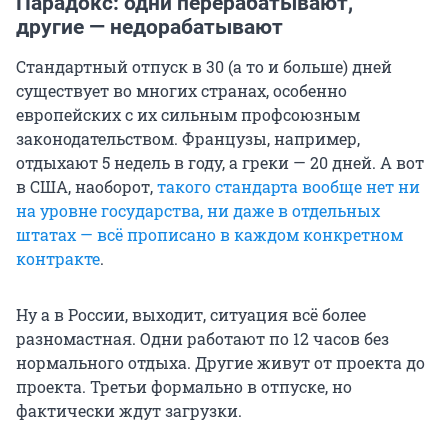
Парадокс: одни перерабатывают,
другие — недорабатывают
Стандартный отпуск в 30 (а то и больше) дней
существует во многих странах, особенно
европейских с их сильным профсоюзным
законодательством. Французы, например,
отдыхают 5 недель в году, а греки — 20 дней. А вот
в США, наоборот,
такого стандарта вообще нет ни
на уровне государства, ни даже в отдельных
штатах — всё прописано в каждом конкретном
контракте
.
Ну а в России, выходит, ситуация всё более
разномастная. Одни работают по 12 часов без
нормального отдыха. Другие живут от проекта до
проекта. Третьи формально в отпуске, но
фактически ждут загрузки.