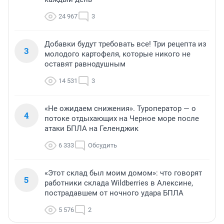
24 967
3
Добавки будут требовать все! Три рецепта из
3
молодого картофеля, которые никого не
оставят равнодушным
14 531
3
«Не ожидаем снижения». Туроператор — о
4
потоке отдыхающих на Черное море после
атаки БПЛА на Геленджик
6 333
Обсудить
«Этот склад был моим домом»: что говорят
5
работники склада Wildberries в Алексине,
пострадавшем от ночного удара БПЛА
5 576
2