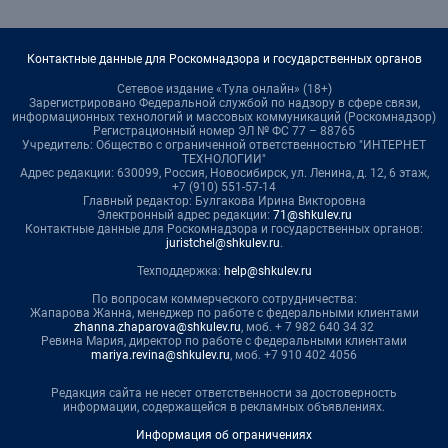
Контактные данные для Роскомнадзора и государственных органов
Сетевое издание «Тула онлайн» (18+)
Зарегистрировано Федеральной службой по надзору в сфере связи,
информационных технологий и массовых коммуникаций (Роскомнадзор)
Регистрационный номер ЭЛ № ФС 77 – 88765
Учредитель: Общество с ограниченной ответственностью "ИНТЕРНЕТ
ТЕХНОЛОГИИ"
Адрес редакции: 630099, Россия, Новосибирск, ул. Ленина, д. 12, 6 этаж,
+7 (910) 551-57-14
Главный редактор: Булгакова Ирина Викторовна
Электронный адрес редакции:
71@shkulev.ru
Контактные данные для Роскомнадзора и государственных органов:
juristchel@shkulev.ru
.
Техподдержка:
help@shkulev.ru
По вопросам коммерческого сотрудничества:
Жапарова Жанна, менеджер по работе с федеральными клиентами
zhanna.zhaparova@shkulev.ru
, моб. + 7 982 640 34 32
Ревина Мария, директор по работе с федеральными клиентами
mariya.revina@shkulev.ru
, моб. +7 910 402 4056
Редакция сайта не несет ответственности за достоверность
информации, содержащейся в рекламных объявлениях.
Информация об ограничениях