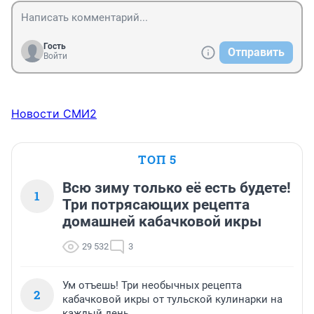
Гость
Отправить
Войти
Новости СМИ2
ТОП 5
Всю зиму только её есть будете!
1
Три потрясающих рецепта
домашней кабачковой икры
29 532
3
Ум отъешь! Три необычных рецепта
2
кабачковой икры от тульской кулинарки на
каждый день