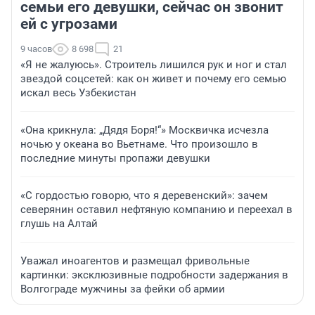
семьи его девушки, сейчас он звонит
ей с угрозами
9 часов
8 698
21
«Я не жалуюсь». Строитель лишился рук и ног и стал
звездой соцсетей: как он живет и почему его семью
искал весь Узбекистан
«Она крикнула: „Дядя Боря!“» Москвичка исчезла
ночью у океана во Вьетнаме. Что произошло в
последние минуты пропажи девушки
«С гордостью говорю, что я деревенский»: зачем
северянин оставил нефтяную компанию и переехал в
глушь на Алтай
Уважал иноагентов и размещал фривольные
картинки: эксклюзивные подробности задержания в
Волгограде мужчины за фейки об армии