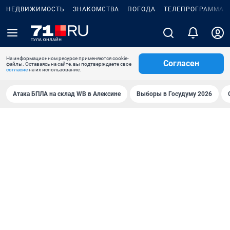
НЕДВИЖИМОСТЬ
ЗНАКОМСТВА
ПОГОДА
ТЕЛЕПРОГРАММА
На информационном ресурсе применяются cookie-
Согласен
файлы. Оставаясь на сайте, вы подтверждаете свое
согласие
на их использование.
Атака БПЛА на склад WB в Алексине
Выборы в Госудуму 2026