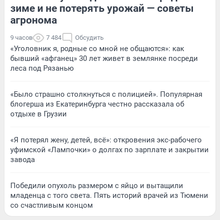
зиме и не потерять урожай — советы
агронома
9 часов
7 484
Обсудить
«Уголовник я, родные со мной не общаются»: как
бывший «афганец» 30 лет живет в землянке посреди
леса под Рязанью
«Было страшно столкнуться с полицией». Популярная
блогерша из Екатеринбурга честно рассказала об
отдыхе в Грузии
«Я потерял жену, детей, всё»: откровения экс-рабочего
уфимской «Лампочки» о долгах по зарплате и закрытии
завода
Победили опухоль размером с яйцо и вытащили
младенца с того света. Пять историй врачей из Тюмени
со счастливым концом