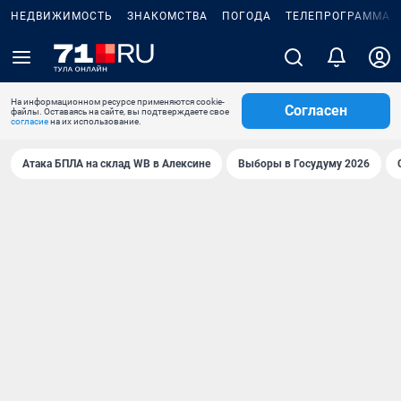
НЕДВИЖИМОСТЬ
ЗНАКОМСТВА
ПОГОДА
ТЕЛЕПРОГРАММА
На информационном ресурсе применяются cookie-
Согласен
файлы. Оставаясь на сайте, вы подтверждаете свое
согласие
на их использование.
Атака БПЛА на склад WB в Алексине
Выборы в Госудуму 2026