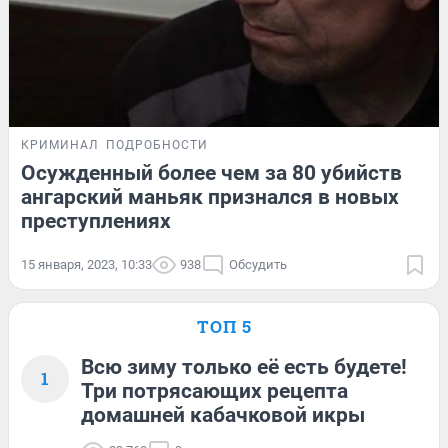
КРИМИНАЛ
ПОДРОБНОСТИ
Осужденный более чем за 80 убийств
ангарский маньяк признался в новых
преступлениях
15 января, 2023, 10:33
938
Обсудить
ТОП 5
Всю зиму только её есть будете!
1
Три потрясающих рецепта
домашней кабачковой икры