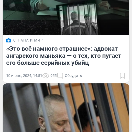
СТРАНА И МИР
«Это всё намного страшнее»: адвокат
ангарского маньяка — о тех, кто пугает
его больше серийных убийц
10 июня, 2024, 14:51
955
Обсудить