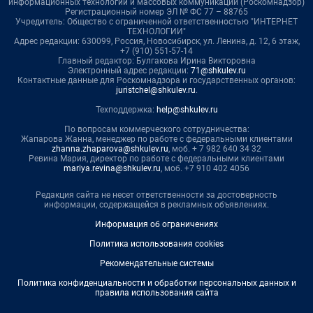
информационных технологий и массовых коммуникаций (Роскомнадзор)
Регистрационный номер ЭЛ № ФС 77 – 88765
Учредитель: Общество с ограниченной ответственностью "ИНТЕРНЕТ
ТЕХНОЛОГИИ"
Адрес редакции: 630099, Россия, Новосибирск, ул. Ленина, д. 12, 6 этаж,
+7 (910) 551-57-14
Главный редактор: Булгакова Ирина Викторовна
Электронный адрес редакции:
71@shkulev.ru
Контактные данные для Роскомнадзора и государственных органов:
juristchel@shkulev.ru
.
Техподдержка:
help@shkulev.ru
По вопросам коммерческого сотрудничества:
Жапарова Жанна, менеджер по работе с федеральными клиентами
zhanna.zhaparova@shkulev.ru
, моб. + 7 982 640 34 32
Ревина Мария, директор по работе с федеральными клиентами
mariya.revina@shkulev.ru
, моб. +7 910 402 4056
Редакция сайта не несет ответственности за достоверность
информации, содержащейся в рекламных объявлениях.
Информация об ограничениях
Политика использования cookies
Рекомендательные системы
Политика конфиденциальности и обработки персональных данных и
правила использования сайта