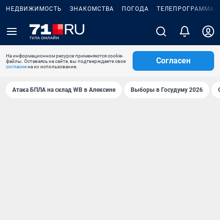
НЕДВИЖИМОСТЬ
ЗНАКОМСТВА
ПОГОДА
ТЕЛЕПРОГРАММА
На информационном ресурсе применяются cookie-
Согласен
файлы. Оставаясь на сайте, вы подтверждаете свое
согласие
на их использование.
Атака БПЛА на склад WB в Алексине
Выборы в Госудуму 2026