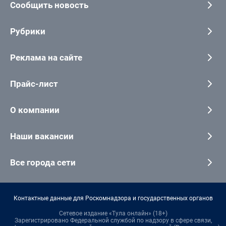
Сообщить новость
Рубрики
Реклама на сайте
Прайс-лист
О компании
Наши вакансии
Все города сети
Контактные данные для Роскомнадзора и государственных органов
Сетевое издание «Тула онлайн» (18+)
Зарегистрировано Федеральной службой по надзору в сфере связи,