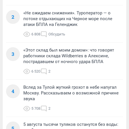
«Не ожидаем снижения». Туроператор — о
2
потоке отдыхающих на Черное море после
атаки БПЛА на Геленджик
6 808
Обсудить
«Этот склад был моим домом»: что говорят
3
работники склада Wildberries в Алексине,
пострадавшем от ночного удара БПЛА
6 520
2
Вслед за Тулой жуткий грохот в небе напугал
4
Москву. Рассказываем о возможной причине
звука
5 708
2
5 августа тысячи туляков останутся без воды:
5