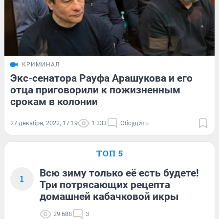
КРИМИНАЛ
Экс-сенатора Рауфа Арашукова и его
отца приговорили к пожизненным
срокам в колонии
27 декабря, 2022, 17:19
1 333
Обсудить
ТОП 5
Всю зиму только её есть будете!
1
Три потрясающих рецепта
домашней кабачковой икры
29 688
3