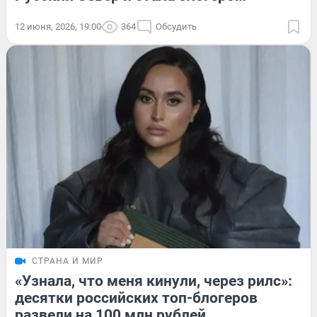
12 июня, 2026, 19:00
364
Обсудить
СТРАНА И МИР
«Узнала, что меня кинули, через рилс»:
десятки российских топ-блогеров
развели на 100 млн рублей