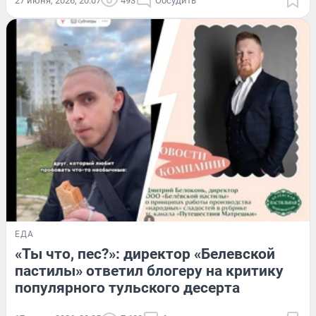
27 июня, 2026, 20:07
493
Обсудить
ЕДА
«Ты что, пес?»: директор «Белевской
пастилы» ответил блогеру на критику
популярного тульского десерта