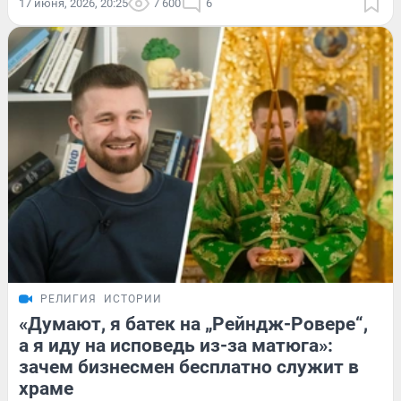
17 июня, 2026, 20:25
7 600
6
РЕЛИГИЯ
ИСТОРИИ
«Думают, я батек на „Рейндж-Ровере“,
а я иду на исповедь из-за матюга»:
зачем бизнесмен бесплатно служит в
храме