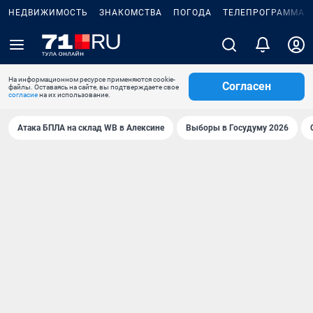
НЕДВИЖИМОСТЬ
ЗНАКОМСТВА
ПОГОДА
ТЕЛЕПРОГРАММА
На информационном ресурсе применяются cookie-
Согласен
файлы. Оставаясь на сайте, вы подтверждаете свое
согласие
на их использование.
Атака БПЛА на склад WB в Алексине
Выборы в Госудуму 2026