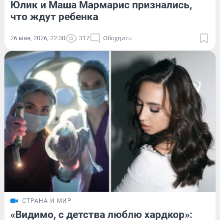
Юлик и Маша Мармарис признались,
что ждут ребенка
26 мая, 2026, 22:30
317
Обсудить
СТРАНА И МИР
«Видимо, с детства люблю хардкор»: