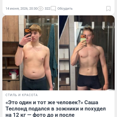
14 июня, 2026, 20:30
322
Обсудить
СТИЛЬ И КРАСОТА
«Это один и тот же человек?» Саша
Теслонд подался в зожники и похудел
на 12 кг — фото до и после