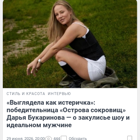
СТИЛЬ И КРАСОТА
ИНТЕРВЬЮ
«Выглядела как истеричка»:
победительница «Острова сокровищ»
Дарья Букаринова — о закулисье шоу и
идеальном мужчине
29 июня, 2026, 20:00
444
Обсудить