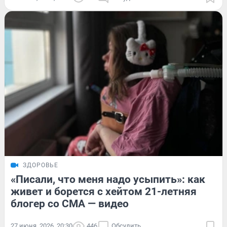
ЗДОРОВЬЕ
«Писали, что меня надо усыпить»: как
живет и борется с хейтом 21-летняя
блогер со СМА — видео
27 июня, 2026, 20:30
446
Обсудить