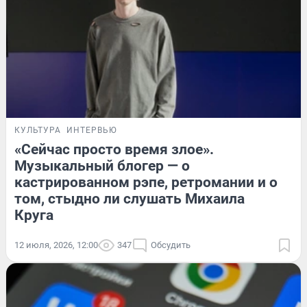
КУЛЬТУРА
ИНТЕРВЬЮ
«Сейчас просто время злое».
Музыкальный блогер — о
кастрированном рэпе, ретромании и о
том, стыдно ли слушать Михаила
Круга
12 июля, 2026, 12:00
347
Обсудить