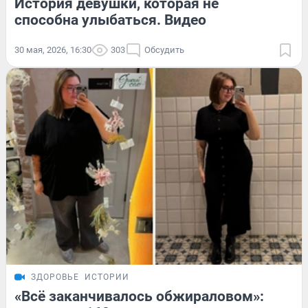
История девушки, которая не
способна улыбаться. Видео
30 мая, 2026, 16:30
303
Обсудить
ЗДОРОВЬЕ
ИСТОРИИ
«Всё заканчивалось обжираловом»: