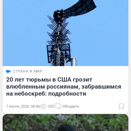
СТРАНА И МИР
20 лет тюрьмы в США грозит
влюбленным россиянам, забравшимся
на небоскреб: подробности
7 июля, 2026, 08:46
352
Обсудить