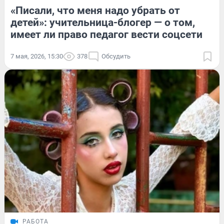
«Писали, что меня надо убрать от
детей»: учительница-блогер — о том,
имеет ли право педагог вести соцсети
7 мая, 2026, 15:30
378
Обсудить
РАБОТА