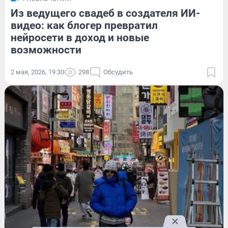
Из ведущего свадеб в создателя ИИ-
видео: как блогер превратил
нейросети в доход и новые
возможности
2 мая, 2026, 19:30
298
Обсудить