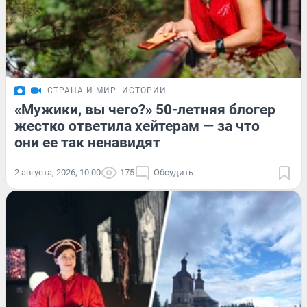
СТРАНА И МИР
ИСТОРИИ
«Мужики, вы чего?» 50-летняя блогер
жестко ответила хейтерам — за что
они ее так ненавидят
2 августа, 2026, 10:00
175
Обсудить