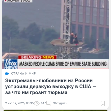
СТРАНА И МИР
Экстремалы-любовники из России
устроили дерзкую выходку в США —
за что им грозит тюрьма
2 июля, 2026, 03:35
447
Обсудить