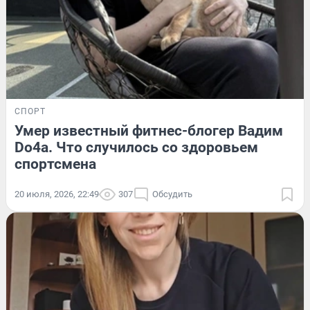
СПОРТ
Умер известный фитнес-блогер Вадим
Do4a. Что случилось со здоровьем
спортсмена
20 июля, 2026, 22:49
307
Обсудить