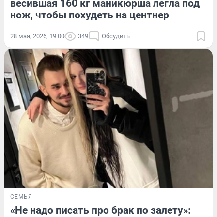
весившая 160 кг маникюрша легла под
нож, чтобы похудеть на центнер
28 мая, 2026, 19:00
349
Обсудить
СЕМЬЯ
«Не надо писать про брак по залету»: