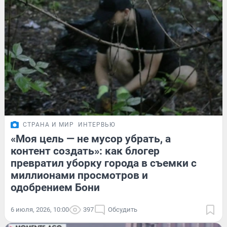
СТРАНА И МИР
ИНТЕРВЬЮ
«Моя цель — не мусор убрать, а
контент создать»: как блогер
превратил уборку города в съемки с
миллионами просмотров и
одобрением Бони
6 июля, 2026, 10:00
397
Обсудить