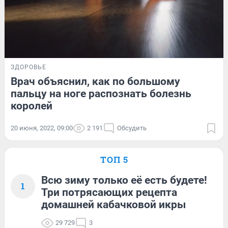
ЗДОРОВЬЕ
Врач объяснил, как по большому
пальцу на ноге распознать болезнь
королей
20 июня, 2022, 09:00
2 191
Обсудить
ТОП 5
Всю зиму только её есть будете!
1
Три потрясающих рецепта
домашней кабачковой икры
29 729
3