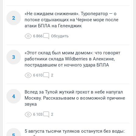
«Не ожидаем снижения». Туроператор — о
2
потоке отдыхающих на Черное море после
атаки БПЛА на Геленджик
6 866
Обсудить
«Этот склад был моим домом»: что говорят
3
работники склада Wildberries в Алексине,
пострадавшем от ночного удара БПЛА
6 610
2
Вслед за Тулой жуткий грохот в небе напугал
4
Москву. Рассказываем о возможной причине
звука
6 103
2
5 августа тысячи туляков останутся без воды:
5