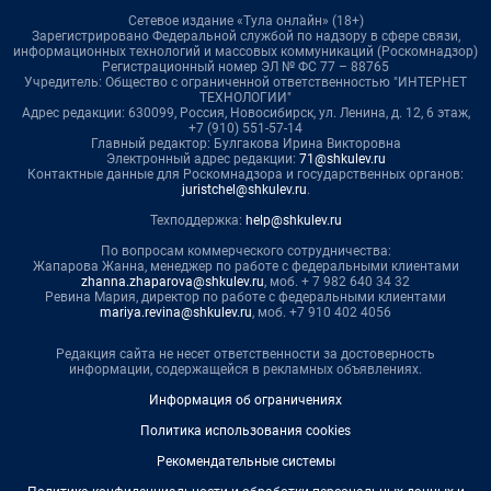
Сетевое издание «Тула онлайн» (18+)
Зарегистрировано Федеральной службой по надзору в сфере связи,
информационных технологий и массовых коммуникаций (Роскомнадзор)
Регистрационный номер ЭЛ № ФС 77 – 88765
Учредитель: Общество с ограниченной ответственностью "ИНТЕРНЕТ
ТЕХНОЛОГИИ"
Адрес редакции: 630099, Россия, Новосибирск, ул. Ленина, д. 12, 6 этаж,
+7 (910) 551-57-14
Главный редактор: Булгакова Ирина Викторовна
Электронный адрес редакции:
71@shkulev.ru
Контактные данные для Роскомнадзора и государственных органов:
juristchel@shkulev.ru
.
Техподдержка:
help@shkulev.ru
По вопросам коммерческого сотрудничества:
Жапарова Жанна, менеджер по работе с федеральными клиентами
zhanna.zhaparova@shkulev.ru
, моб. + 7 982 640 34 32
Ревина Мария, директор по работе с федеральными клиентами
mariya.revina@shkulev.ru
, моб. +7 910 402 4056
Редакция сайта не несет ответственности за достоверность
информации, содержащейся в рекламных объявлениях.
Информация об ограничениях
Политика использования cookies
Рекомендательные системы