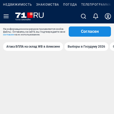
НЕДВИЖИМОСТЬ
ЗНАКОМСТВА
ПОГОДА
ТЕЛЕПРОГРАММА
На информационном ресурсе применяются cookie-
Согласен
файлы. Оставаясь на сайте, вы подтверждаете свое
согласие
на их использование.
Атака БПЛА на склад WB в Алексине
Выборы в Госудуму 2026