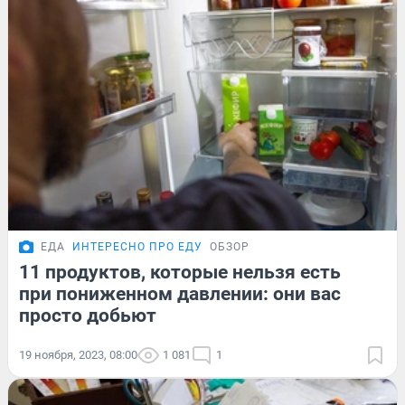
ЕДА
ИНТЕРЕСНО ПРО ЕДУ
ОБЗОР
11 продуктов, которые нельзя есть
при пониженном давлении: они вас
просто добьют
19 ноября, 2023, 08:00
1 081
1