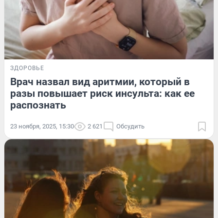
ЗДОРОВЬЕ
Врач назвал вид аритмии, который в
разы повышает риск инсульта: как ее
распознать
23 ноября, 2025, 15:30
2 621
Обсудить