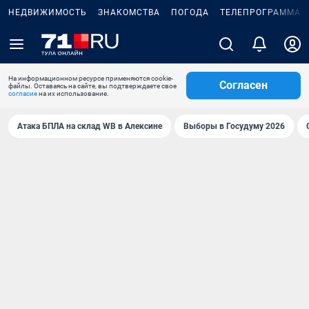
НЕДВИЖИМОСТЬ
ЗНАКОМСТВА
ПОГОДА
ТЕЛЕПРОГРАММА
На информационном ресурсе применяются cookie-
Согласен
файлы. Оставаясь на сайте, вы подтверждаете свое
согласие
на их использование.
Атака БПЛА на склад WB в Алексине
Выборы в Госудуму 2026