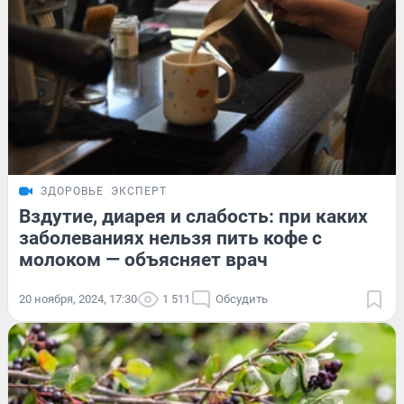
ЗДОРОВЬЕ
ЭКСПЕРТ
Вздутие, диарея и слабость: при каких
заболеваниях нельзя пить кофе с
молоком — объясняет врач
20 ноября, 2024, 17:30
1 511
Обсудить