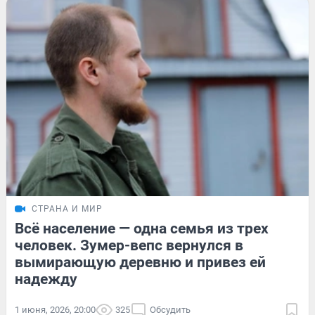
СТРАНА И МИР
Всё население — одна семья из трех
человек. Зумер-вепс вернулся в
вымирающую деревню и привез ей
надежду
1 июня, 2026, 20:00
325
Обсудить