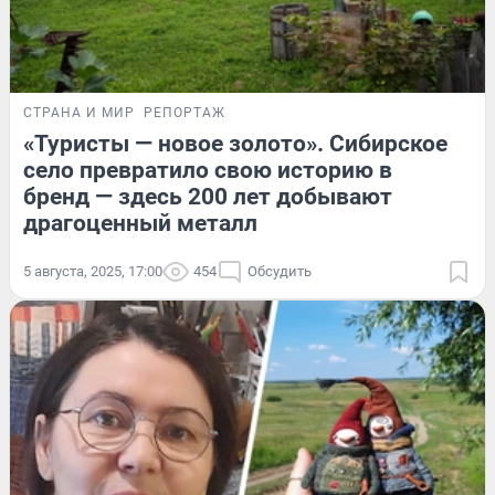
СТРАНА И МИР
РЕПОРТАЖ
«Туристы — новое золото». Сибирское
село превратило свою историю в
бренд — здесь 200 лет добывают
драгоценный металл
5 августа, 2025, 17:00
454
Обсудить