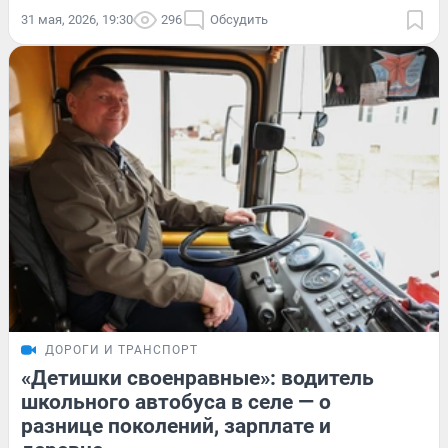
31 мая, 2026, 19:30
296
Обсудить
ДОРОГИ И ТРАНСПОРТ
«Детишки своенравные»: водитель
школьного автобуса в селе — о
разнице поколений, зарплате и