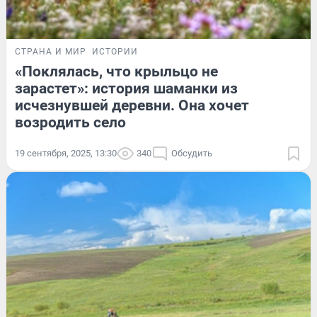
СТРАНА И МИР
ИСТОРИИ
«Поклялась, что крыльцо не
зарастет»: история шаманки из
исчезнувшей деревни. Она хочет
возродить село
19 сентября, 2025, 13:30
340
Обсудить