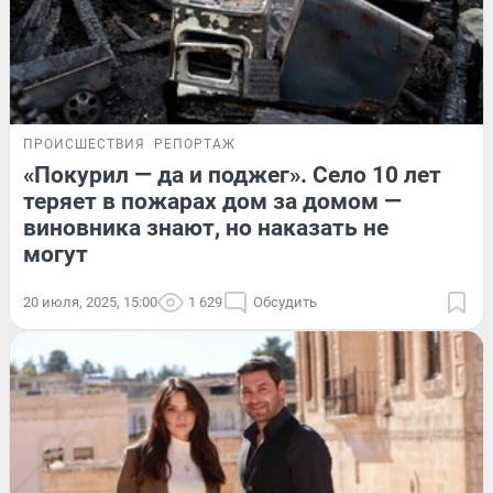
ПРОИСШЕСТВИЯ
РЕПОРТАЖ
«Покурил — да и поджег». Село 10 лет
теряет в пожарах дом за домом —
виновника знают, но наказать не
могут
20 июля, 2025, 15:00
1 629
Обсудить