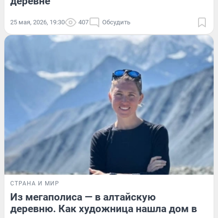
деревне
25 мая, 2026, 19:30
407
Обсудить
СТРАНА И МИР
Из мегаполиса — в алтайскую
деревню. Как художница нашла дом в