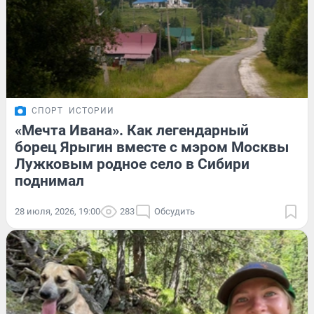
СПОРТ
ИСТОРИИ
«Мечта Ивана». Как легендарный
борец Ярыгин вместе с мэром Москвы
Лужковым родное село в Сибири
поднимал
28 июля, 2026, 19:00
283
Обсудить