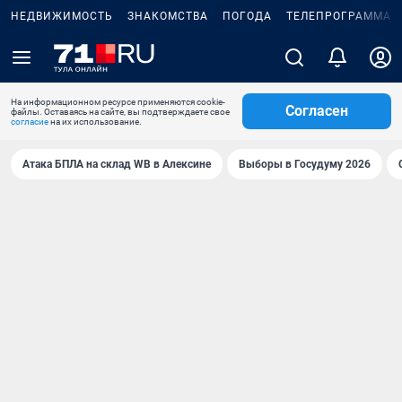
НЕДВИЖИМОСТЬ
ЗНАКОМСТВА
ПОГОДА
ТЕЛЕПРОГРАММА
На информационном ресурсе применяются cookie-
Согласен
файлы. Оставаясь на сайте, вы подтверждаете свое
согласие
на их использование.
Атака БПЛА на склад WB в Алексине
Выборы в Госудуму 2026