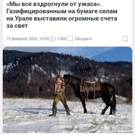
«Мы все вздрогнули от ужаса».
Газифицированным на бумаге селам
на Урале выставили огромные счета
за свет
19 февраля, 2026, 13:00
1 860
Обсудить