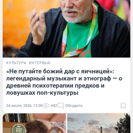
КУЛЬТУРА
ИНТЕРВЬЮ
«Не путайте божий дар с яичницей»:
легендарный музыкант и этнограф — о
древней психотерапии предков и
ловушках поп-культуры
24 июля, 2026, 12:00
442
Обсудить