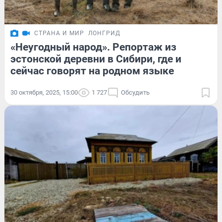
СТРАНА И МИР
ЛОНГРИД
«Неугодный народ». Репортаж из
эстонской деревни в Сибири, где и
сейчас говорят на родном языке
30 октября, 2025, 15:00
1 727
Обсудить