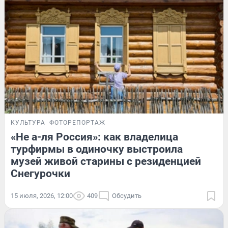
КУЛЬТУРА
ФОТОРЕПОРТАЖ
«Не а-ля Россия»: как владелица
турфирмы в одиночку выстроила
музей живой старины с резиденцией
Снегурочки
15 июля, 2026, 12:00
409
Обсудить