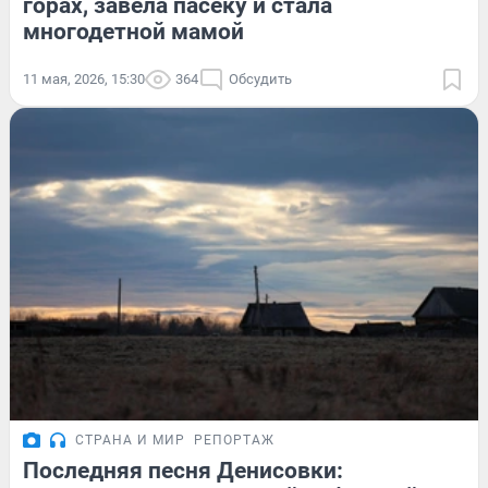
горах, завела пасеку и стала
многодетной мамой
11 мая, 2026, 15:30
364
Обсудить
СТРАНА И МИР
РЕПОРТАЖ
Последняя песня Денисовки: