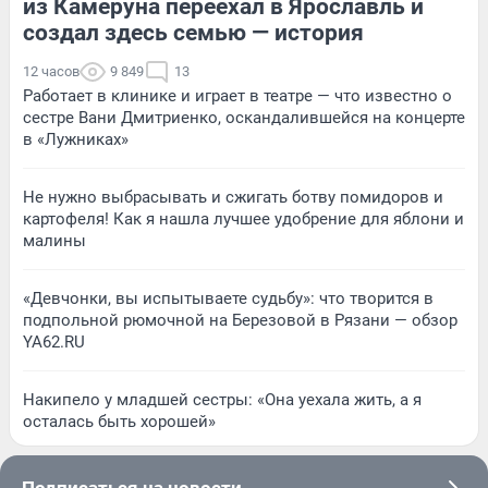
из Камеруна переехал в Ярославль и
создал здесь семью — история
12 часов
9 849
13
Работает в клинике и играет в театре — что известно о
сестре Вани Дмитриенко, оскандалившейся на концерте
в «Лужниках»
Не нужно выбрасывать и сжигать ботву помидоров и
картофеля! Как я нашла лучшее удобрение для яблони и
малины
«Девчонки, вы испытываете судьбу»: что творится в
подпольной рюмочной на Березовой в Рязани — обзор
YA62.RU
Накипело у младшей сестры: «Она уехала жить, а я
осталась быть хорошей»