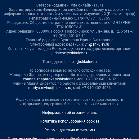
Сетевое издание «Тула онлайн» (18+)
Зарегистрировано Федеральной службой по надзору в сфере связи,
информационных технологий и массовых коммуникаций (Роскомнадзор)
Регистрационный номер ЭЛ № ФС 77 – 88765
Учредитель: Общество с ограниченной ответственностью "ИНТЕРНЕТ
ТЕХНОЛОГИИ"
Адрес редакции: 630099, Россия, Новосибирск, ул. Ленина, д. 12, 6 этаж,
+7 (910) 551-57-14
Главный редактор: Булгакова Ирина Викторовна
Электронный адрес редакции:
71@shkulev.ru
Контактные данные для Роскомнадзора и государственных органов:
juristchel@shkulev.ru
.
Техподдержка:
help@shkulev.ru
По вопросам коммерческого сотрудничества:
Жапарова Жанна, менеджер по работе с федеральными клиентами
zhanna.zhaparova@shkulev.ru
, моб. + 7 982 640 34 32
Ревина Мария, директор по работе с федеральными клиентами
mariya.revina@shkulev.ru
, моб. +7 910 402 4056
Редакция сайта не несет ответственности за достоверность
информации, содержащейся в рекламных объявлениях.
Информация об ограничениях
Политика использования cookies
Рекомендательные системы
Политика конфиденциальности и обработки персональных данных и