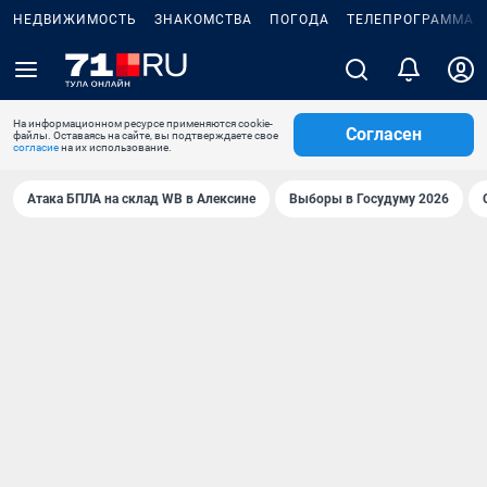
НЕДВИЖИМОСТЬ
ЗНАКОМСТВА
ПОГОДА
ТЕЛЕПРОГРАММА
На информационном ресурсе применяются cookie-
Согласен
файлы. Оставаясь на сайте, вы подтверждаете свое
согласие
на их использование.
Атака БПЛА на склад WB в Алексине
Выборы в Госудуму 2026