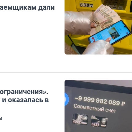
 заемщикам дали
 ограничения».
и оказалась в
ы