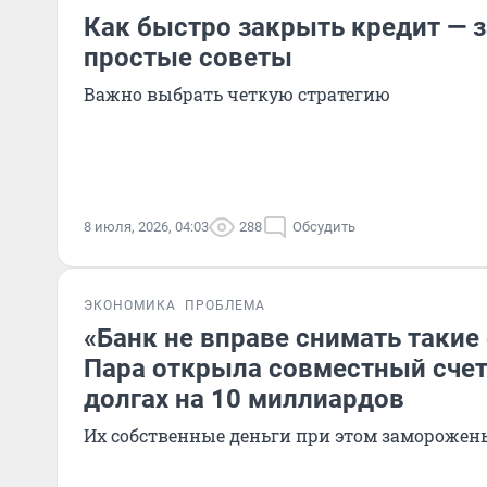
Как быстро закрыть кредит —
простые советы
Важно выбрать четкую стратегию
8 июля, 2026, 04:03
288
Обсудить
ЭКОНОМИКА
ПРОБЛЕМА
«Банк не вправе снимать такие
Пара открыла совместный счет 
долгах на 10 миллиардов
Их собственные деньги при этом заморожен