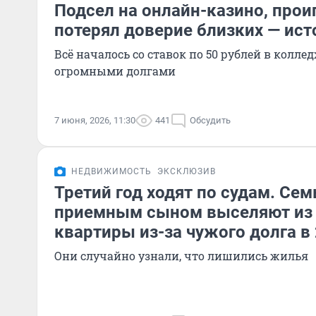
Подсел на онлайн-казино, про
потерял доверие близких — ис
Всё началось со ставок по 50 рублей в колле
огромными долгами
7 июня, 2026, 11:30
441
Обсудить
НЕДВИЖИМОСТЬ
ЭКСКЛЮЗИВ
Третий год ходят по судам. Се
приемным сыном выселяют из 
квартиры из-за чужого долга в
Они случайно узнали, что лишились жилья