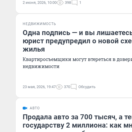
2 июня, 2026, 10:00
398
1
НЕДВИЖИМОСТЬ
Одна подпись — и вы лишаетес
юрист предупредил о новой сх
жилья
Квартиросъемщики могут втереться в довери
недвижимости
23 мая, 2026, 19:47
370
Обсудить
АВТО
Продала авто за 700 тысяч, а 
государству 2 миллиона: как м