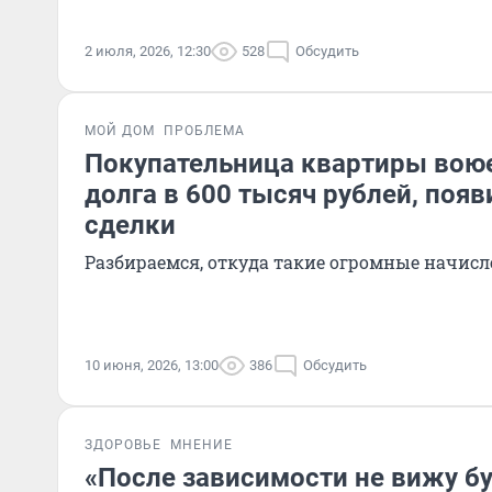
2 июля, 2026, 12:30
528
Обсудить
МОЙ ДОМ
ПРОБЛЕМА
Покупательница квартиры воюе
долга в 600 тысяч рублей, поя
сделки
Разбираемся, откуда такие огромные начис
10 июня, 2026, 13:00
386
Обсудить
ЗДОРОВЬЕ
МНЕНИЕ
«После зависимости не вижу б