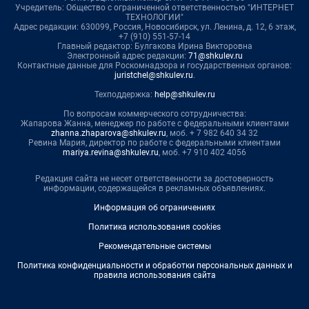
Учредитель: Общество с ограниченной ответственностью "ИНТЕРНЕТ
ТЕХНОЛОГИИ"
Адрес редакции: 630099, Россия, Новосибирск, ул. Ленина, д. 12, 6 этаж,
+7 (910) 551-57-14
Главный редактор: Булгакова Ирина Викторовна
Электронный адрес редакции:
71@shkulev.ru
Контактные данные для Роскомнадзора и государственных органов:
juristchel@shkulev.ru
.
Техподдержка:
help@shkulev.ru
По вопросам коммерческого сотрудничества:
Жапарова Жанна, менеджер по работе с федеральными клиентами
zhanna.zhaparova@shkulev.ru
, моб. + 7 982 640 34 32
Ревина Мария, директор по работе с федеральными клиентами
mariya.revina@shkulev.ru
, моб. +7 910 402 4056
Редакция сайта не несет ответственности за достоверность
информации, содержащейся в рекламных объявлениях.
Информация об ограничениях
Политика использования cookies
Рекомендательные системы
Политика конфиденциальности и обработки персональных данных и
правила использования сайта