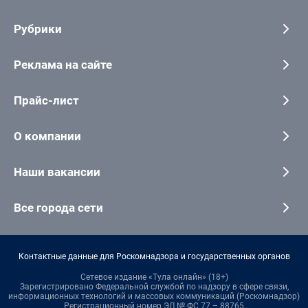
Рубрики
Реклама на сайте
Прайс-лист
О компании
Наши вакансии
Все города сети
Контактные данные для Роскомнадзора и государственных органов
Сетевое издание «Тула онлайн» (18+)
Зарегистрировано Федеральной службой по надзору в сфере связи,
информационных технологий и массовых коммуникаций (Роскомнадзор)
Регистрационный номер ЭЛ № ФС 77 – 88765