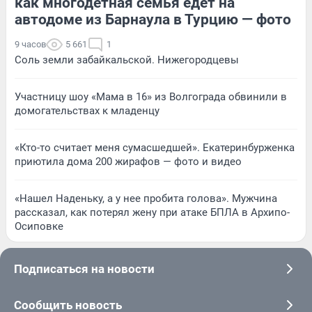
как многодетная семья едет на
автодоме из Барнаула в Турцию — фото
9 часов
5 661
1
Соль земли забайкальской. Нижегородцевы
Участницу шоу «Мама в 16» из Волгограда обвинили в
домогательствах к младенцу
«Кто-то считает меня сумасшедшей». Екатеринбурженка
приютила дома 200 жирафов — фото и видео
«Нашел Наденьку, а у нее пробита голова». Мужчина
рассказал, как потерял жену при атаке БПЛА в Архипо-
Осиповке
Подписаться на новости
Сообщить новость