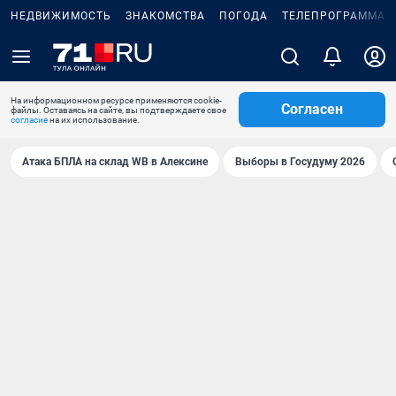
НЕДВИЖИМОСТЬ
ЗНАКОМСТВА
ПОГОДА
ТЕЛЕПРОГРАММА
На информационном ресурсе применяются cookie-
Согласен
файлы. Оставаясь на сайте, вы подтверждаете свое
согласие
на их использование.
Атака БПЛА на склад WB в Алексине
Выборы в Госудуму 2026