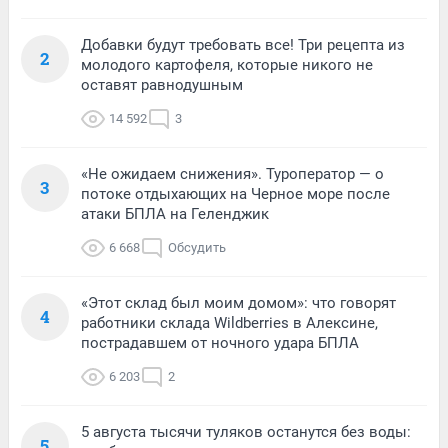
Добавки будут требовать все! Три рецепта из
2
молодого картофеля, которые никого не
оставят равнодушным
14 592
3
«Не ожидаем снижения». Туроператор — о
3
потоке отдыхающих на Черное море после
атаки БПЛА на Геленджик
6 668
Обсудить
«Этот склад был моим домом»: что говорят
4
работники склада Wildberries в Алексине,
пострадавшем от ночного удара БПЛА
6 203
2
5 августа тысячи туляков останутся без воды:
5