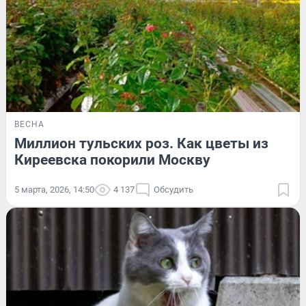
ВЕСНА
Миллион тульских роз. Как цветы из
Киреевска покорили Москву
5 марта, 2026, 14:50
4 137
Обсудить