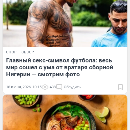
СПОРТ
ОБЗОР
Главный секс-символ футбола: весь
мир сошел с ума от вратаря сборной
Нигерии — смотрим фото
18 июня, 2026, 10:15
438
Обсудить