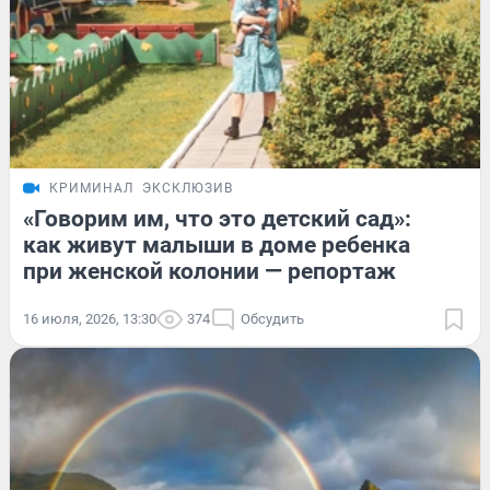
КРИМИНАЛ
ЭКСКЛЮЗИВ
«Говорим им, что это детский сад»:
как живут малыши в доме ребенка
при женской колонии — репортаж
16 июля, 2026, 13:30
374
Обсудить