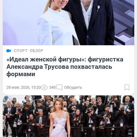
СПОРТ
ОБЗОР
«Идеал женской фигуры»: фигуристка
Александра Трусова похвасталась
формами
28 мая, 2026, 15:20
340
Обсудить