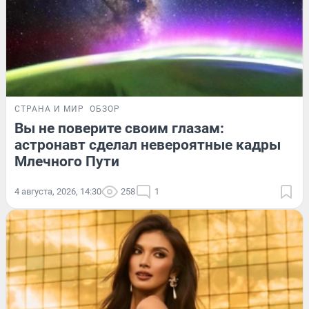
СТРАНА И МИР
ОБЗОР
Вы не поверите своим глазам:
астронавт сделал невероятные кадры
Млечного Пути
4 августа, 2026, 14:30
258
1