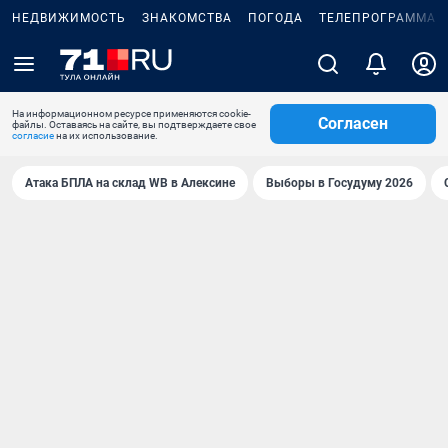
НЕДВИЖИМОСТЬ
ЗНАКОМСТВА
ПОГОДА
ТЕЛЕПРОГРАММА
На информационном ресурсе применяются cookie-
Согласен
файлы. Оставаясь на сайте, вы подтверждаете свое
согласие
на их использование.
Атака БПЛА на склад WB в Алексине
Выборы в Госудуму 2026