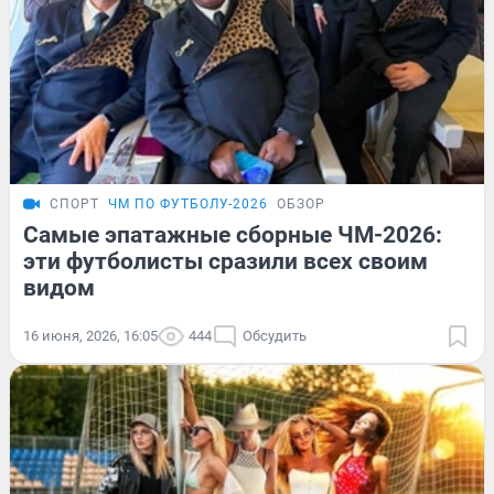
СПОРТ
ЧМ ПО ФУТБОЛУ-2026
ОБЗОР
Самые эпатажные сборные ЧМ-2026:
эти футболисты сразили всех своим
видом
16 июня, 2026, 16:05
444
Обсудить