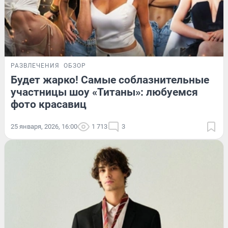
РАЗВЛЕЧЕНИЯ
ОБЗОР
Будет жарко! Самые соблазнительные
участницы шоу «Титаны»: любуемся
фото красавиц
25 января, 2026, 16:00
1 713
3