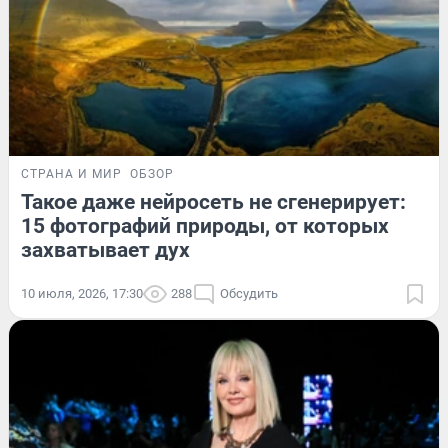
СТРАНА И МИР
ОБЗОР
Такое даже нейросеть не сгенерирует:
15 фотографий природы, от которых
захватывает дух
10 июля, 2026, 17:30
288
Обсудить