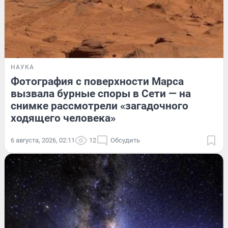
НАУКА
Фотография с поверхности Марса
вызвала бурные споры в Сети — на
снимке рассмотрели «загадочного
ходящего человека»
6 августа, 2026, 02:11
12
Обсудить