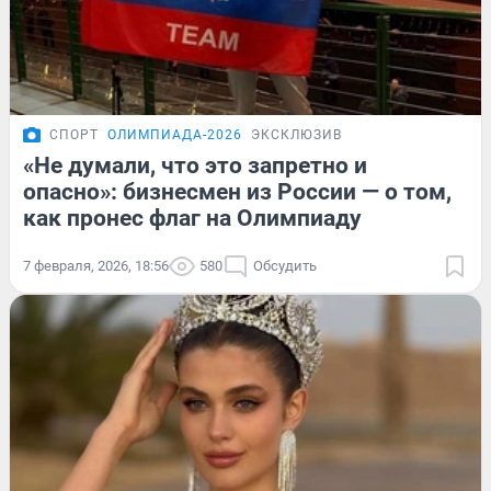
СПОРТ
ОЛИМПИАДА-2026
ЭКСКЛЮЗИВ
«Не думали, что это запретно и
опасно»: бизнесмен из России — о том,
как пронес флаг на Олимпиаду
7 февраля, 2026, 18:56
580
Обсудить