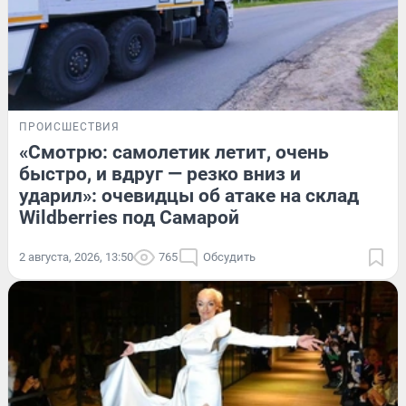
ПРОИСШЕСТВИЯ
«Смотрю: самолетик летит, очень
быстро, и вдруг — резко вниз и
ударил»: очевидцы об атаке на склад
Wildberries под Самарой
2 августа, 2026, 13:50
765
Обсудить