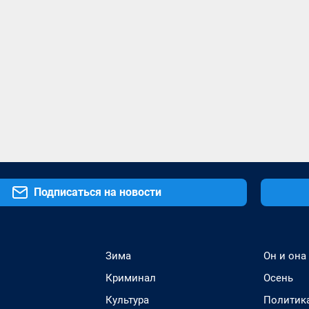
Подписаться на новости
Зима
Он и она
Криминал
Осень
Культура
Политик