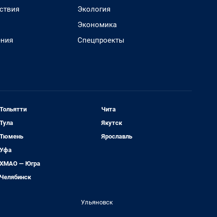
ствия
Экология
Экономика
ения
Спецпроекты
Тольятти
Чита
Тула
Якутск
Тюмень
Ярославль
Уфа
ХМАО — Югра
Челябинск
Ульяновск