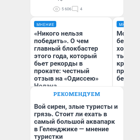
5 606
4
МНЕНИЕ
МНЕНИЕ
«Никого нельзя
Мой ба
победить». О чем
береже
главный блокбастер
хотела 
этого года, который
тысяч,
бьет рекорды в
кредит,
прокате: честный
приеха
отзыв на «Одиссею»
безопа
Нолана
РЕКОМЕНДУЕМ
Стас Соколов
Кс
Эксперт
Ав
Вой сирен, злые туристы и
грязь. Стоит ли ехать в
самый большой аквапарк
в Геленджике — мнение
туристки