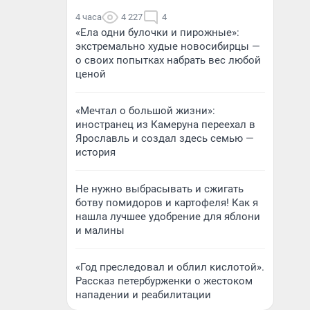
4 часа
4 227
4
«Ела одни булочки и пирожные»:
экстремально худые новосибирцы —
о своих попытках набрать вес любой
ценой
«Мечтал о большой жизни»:
иностранец из Камеруна переехал в
Ярославль и создал здесь семью —
история
Не нужно выбрасывать и сжигать
ботву помидоров и картофеля! Как я
нашла лучшее удобрение для яблони
и малины
«Год преследовал и облил кислотой».
Рассказ петербурженки о жестоком
нападении и реабилитации