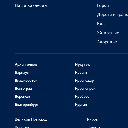
Наши вакансии
Город
Дороги и тран
Еда
Животные
Здоровье
Архангельск
Иркутск
Барнаул
Казань
Владивосток
Краснодар
Волгоград
Красноярск
Воронеж
Кузбасс
Екатеринбург
Курган
Великий Новгород
Киров
Вологда
Липецк