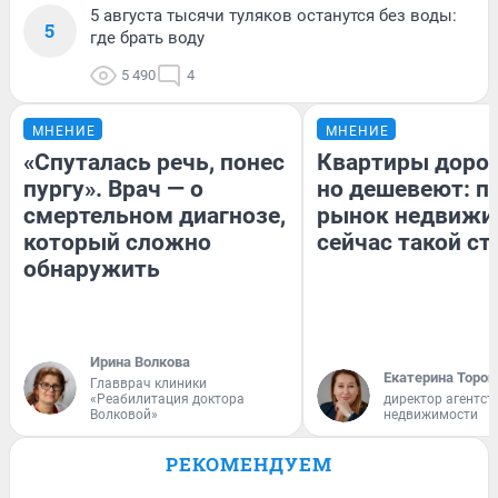
5 августа тысячи туляков останутся без воды:
5
где брать воду
5 490
4
МНЕНИЕ
МНЕНИЕ
«Спуталась речь, понес
Квартиры доро
пургу». Врач — о
но дешевеют: п
смертельном диагнозе,
рынок недвижи
который сложно
сейчас такой с
обнаружить
Ирина Волкова
Екатерина Тороп
Главврач клиники
«Реабилитация доктора
директор агентст
Волковой»
недвижимости
РЕКОМЕНДУЕМ