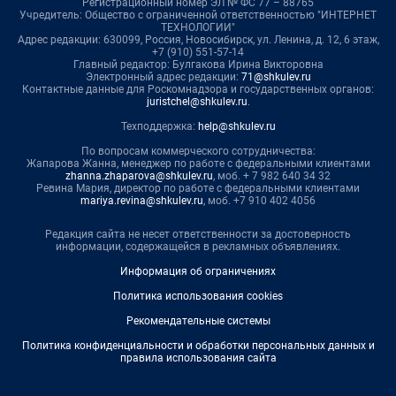
Регистрационный номер ЭЛ № ФС 77 – 88765
Учредитель: Общество с ограниченной ответственностью "ИНТЕРНЕТ
ТЕХНОЛОГИИ"
Адрес редакции: 630099, Россия, Новосибирск, ул. Ленина, д. 12, 6 этаж,
+7 (910) 551-57-14
Главный редактор: Булгакова Ирина Викторовна
Электронный адрес редакции:
71@shkulev.ru
Контактные данные для Роскомнадзора и государственных органов:
juristchel@shkulev.ru
.
Техподдержка:
help@shkulev.ru
По вопросам коммерческого сотрудничества:
Жапарова Жанна, менеджер по работе с федеральными клиентами
zhanna.zhaparova@shkulev.ru
, моб. + 7 982 640 34 32
Ревина Мария, директор по работе с федеральными клиентами
mariya.revina@shkulev.ru
, моб. +7 910 402 4056
Редакция сайта не несет ответственности за достоверность
информации, содержащейся в рекламных объявлениях.
Информация об ограничениях
Политика использования cookies
Рекомендательные системы
Политика конфиденциальности и обработки персональных данных и
правила использования сайта