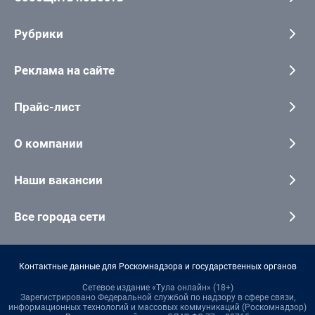
Рубрики
Реклама на сайте
Прайс-лист
О компании
Наши вакансии
Все города сети
Контактные данные для Роскомнадзора и государственных органов
Сетевое издание «Тула онлайн» (18+)
Зарегистрировано Федеральной службой по надзору в сфере связи,
информационных технологий и массовых коммуникаций (Роскомнадзор)