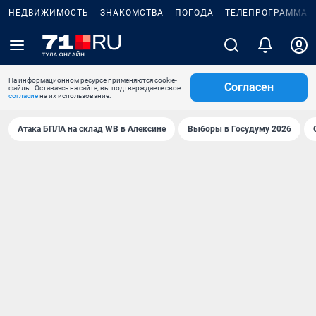
НЕДВИЖИМОСТЬ
ЗНАКОМСТВА
ПОГОДА
ТЕЛЕПРОГРАММА
На информационном ресурсе применяются cookie-
Согласен
файлы. Оставаясь на сайте, вы подтверждаете свое
согласие
на их использование.
Атака БПЛА на склад WB в Алексине
Выборы в Госудуму 2026