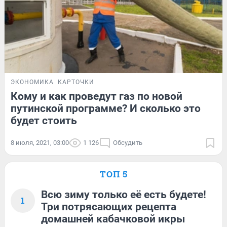
ЭКОНОМИКА
КАРТОЧКИ
Кому и как проведут газ по новой
путинской программе? И сколько это
будет стоить
8 июля, 2021, 03:00
1 126
Обсудить
ТОП 5
Всю зиму только её есть будете!
1
Три потрясающих рецепта
домашней кабачковой икры