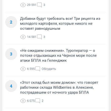
29 591
3
Добавки будут требовать все! Три рецепта из
2
молодого картофеля, которые никого не
оставят равнодушным
14 581
3
«Не ожидаем снижения». Туроператор — о
3
потоке отдыхающих на Черное море после
атаки БПЛА на Геленджик
6 595
Обсудить
«Этот склад был моим домом»: что говорят
4
работники склада Wildberries в Алексине,
пострадавшем от ночного удара БПЛА
6 075
2