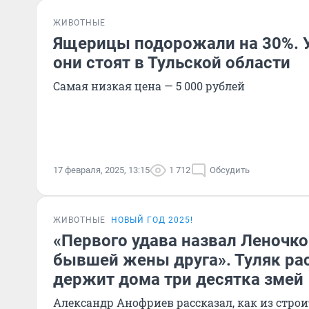
ЖИВОТНЫЕ
Ящерицы подорожали на 30%. У
они стоят в Тульской области
Самая низкая цена — 5 000 рублей
17 февраля, 2025, 13:15
1 712
Обсудить
ЖИВОТНЫЕ
НОВЫЙ ГОД 2025!
«Первого удава назвал Леночко
бывшей жены друга». Туляк рас
держит дома три десятка змей
Александр Анофриев рассказал, как из строи