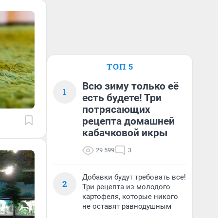
ТОП 5
Всю зиму только её
1
есть будете! Три
потрясающих
рецепта домашней
кабачковой икры
29 599
3
Добавки будут требовать все!
2
Три рецепта из молодого
картофеля, которые никого
не оставят равнодушным