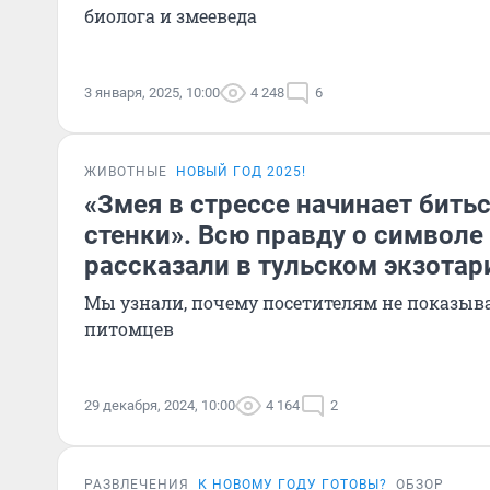
биолога и змееведа
3 января, 2025, 10:00
4 248
6
ЖИВОТНЫЕ
НОВЫЙ ГОД 2025!
«Змея в стрессе начинает битьс
стенки». Всю правду о символе
рассказали в тульском экзотар
Мы узнали, почему посетителям не показы
питомцев
29 декабря, 2024, 10:00
4 164
2
РАЗВЛЕЧЕНИЯ
К НОВОМУ ГОДУ ГОТОВЫ?
ОБЗОР