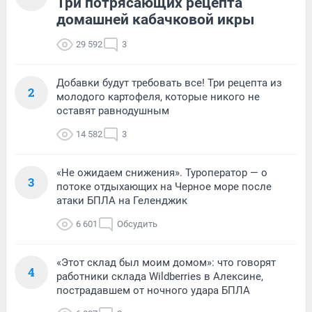
Три потрясающих рецепта
домашней кабачковой икры
29 592
3
Добавки будут требовать все! Три рецепта из
2
молодого картофеля, которые никого не
оставят равнодушным
14 582
3
«Не ожидаем снижения». Туроператор — о
3
потоке отдыхающих на Черное море после
атаки БПЛА на Геленджик
6 601
Обсудить
«Этот склад был моим домом»: что говорят
4
работники склада Wildberries в Алексине,
пострадавшем от ночного удара БПЛА