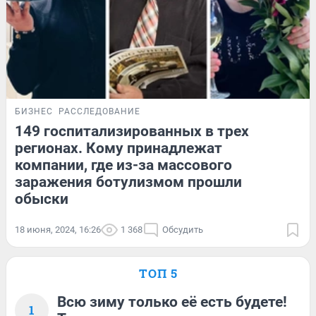
БИЗНЕС
РАССЛЕДОВАНИЕ
149 госпитализированных в трех
регионах. Кому принадлежат
компании, где из-за массового
заражения ботулизмом прошли
обыски
18 июня, 2024, 16:26
1 368
Обсудить
ТОП 5
Всю зиму только её есть будете!
1