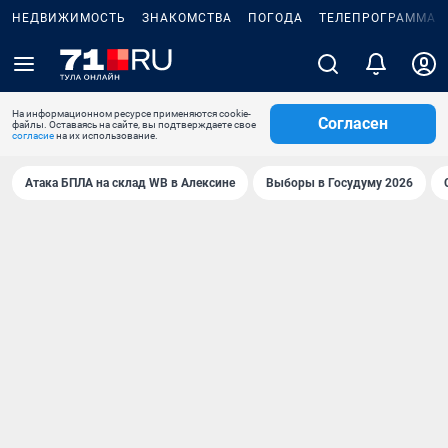
НЕДВИЖИМОСТЬ
ЗНАКОМСТВА
ПОГОДА
ТЕЛЕПРОГРАММА
На информационном ресурсе применяются cookie-
Согласен
файлы. Оставаясь на сайте, вы подтверждаете свое
согласие
на их использование.
Атака БПЛА на склад WB в Алексине
Выборы в Госудуму 2026