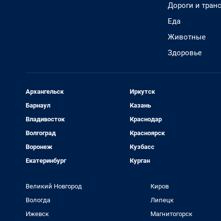
Дороги и тран
Еда
Животные
Здоровье
Архангельск
Иркутск
Барнаул
Казань
Владивосток
Краснодар
Волгоград
Красноярск
Воронеж
Кузбасс
Екатеринбург
Курган
Великий Новгород
Киров
Вологда
Липецк
Ижевск
Магнитогорск