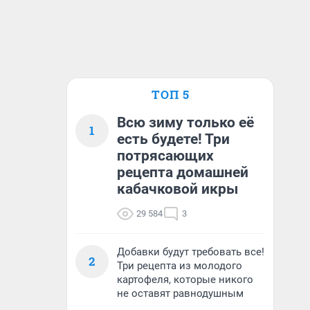
ТОП 5
Всю зиму только её
1
есть будете! Три
потрясающих
рецепта домашней
кабачковой икры
29 584
3
Добавки будут требовать все!
2
Три рецепта из молодого
картофеля, которые никого
не оставят равнодушным