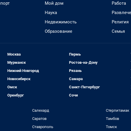
спорт
Мой дом
Работа
Наука
Развлеч
Недвижимость
Религия
Образование
Семья
Москва
Пермь
Мурманск
Ростов-на-Дону
Нижний Новгород
Рязань
Новосибирск
Самара
Омск
Санкт-Петербург
Оренбург
Сочи
Салехард
Стерлитамак
Саратов
Тамбов
Ставрополь
Томск