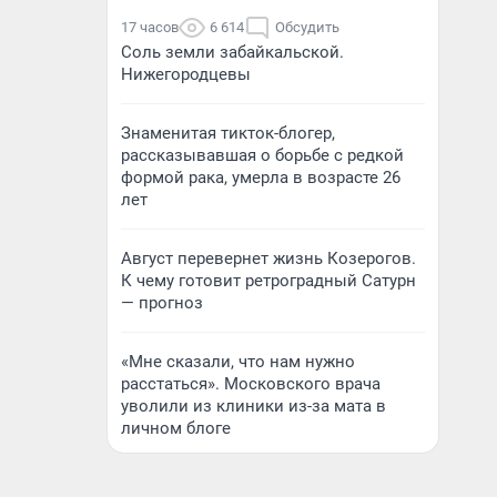
17 часов
6 614
Обсудить
Соль земли забайкальской.
Нижегородцевы
Знаменитая тикток-блогер,
рассказывавшая о борьбе с редкой
формой рака, умерла в возрасте 26
лет
Август перевернет жизнь Козерогов.
К чему готовит ретроградный Сатурн
— прогноз
«Мне сказали, что нам нужно
расстаться». Московского врача
уволили из клиники из-за мата в
личном блоге