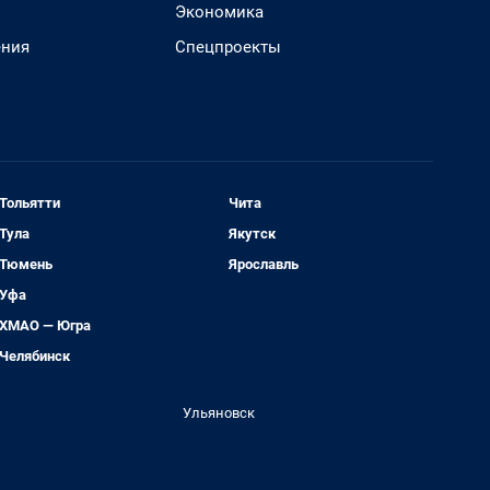
Экономика
ения
Спецпроекты
Тольятти
Чита
Тула
Якутск
Тюмень
Ярославль
Уфа
ХМАО — Югра
Челябинск
Ульяновск