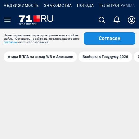
НЕДВИЖИМОСТЬ
ЗНАКОМСТВА
ПОГОДА
ТЕЛЕПРОГРАММА
На информационном ресурсе применяются cookie-
Согласен
файлы. Оставаясь на сайте, вы подтверждаете свое
согласие
на их использование.
Атака БПЛА на склад WB в Алексине
Выборы в Госудуму 2026