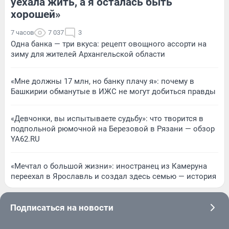
уехала жить, а я осталась быть
хорошей»
7 часов
7 037
3
Одна банка — три вкуса: рецепт овощного ассорти на
зиму для жителей Архангельской области
«Мне должны 17 млн, но банку плачу я»: почему в
Башкирии обманутые в ИЖС не могут добиться правды
«Девчонки, вы испытываете судьбу»: что творится в
подпольной рюмочной на Березовой в Рязани — обзор
YA62.RU
«Мечтал о большой жизни»: иностранец из Камеруна
переехал в Ярославль и создал здесь семью — история
Подписаться на новости