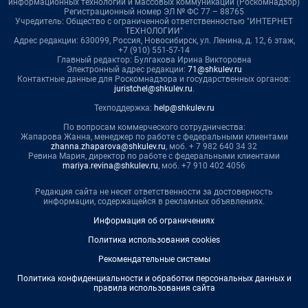
информационных технологий и массовых коммуникаций (Роскомнадзор)
Регистрационный номер ЭЛ № ФС 77 – 88765
Учредитель: Общество с ограниченной ответственностью "ИНТЕРНЕТ
ТЕХНОЛОГИИ"
Адрес редакции: 630099, Россия, Новосибирск, ул. Ленина, д. 12, 6 этаж,
+7 (910) 551-57-14
Главный редактор: Булгакова Ирина Викторовна
Электронный адрес редакции:
71@shkulev.ru
Контактные данные для Роскомнадзора и государственных органов:
juristchel@shkulev.ru
.
Техподдержка:
help@shkulev.ru
По вопросам коммерческого сотрудничества:
Жапарова Жанна, менеджер по работе с федеральными клиентами
zhanna.zhaparova@shkulev.ru
, моб. + 7 982 640 34 32
Ревина Мария, директор по работе с федеральными клиентами
mariya.revina@shkulev.ru
, моб. +7 910 402 4056
Редакция сайта не несет ответственности за достоверность
информации, содержащейся в рекламных объявлениях.
Информация об ограничениях
Политика использования cookies
Рекомендательные системы
Политика конфиденциальности и обработки персональных данных и
правила использования сайта