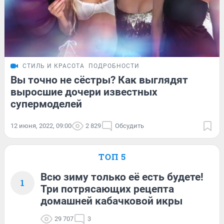
СТИЛЬ И КРАСОТА
ПОДРОБНОСТИ
Вы точно не сёстры? Как выглядят
выросшие дочери известных
супермоделей
12 июня, 2022, 09:00
2 829
Обсудить
ТОП 5
Всю зиму только её есть будете!
1
Три потрясающих рецепта
домашней кабачковой икры
29 707
3