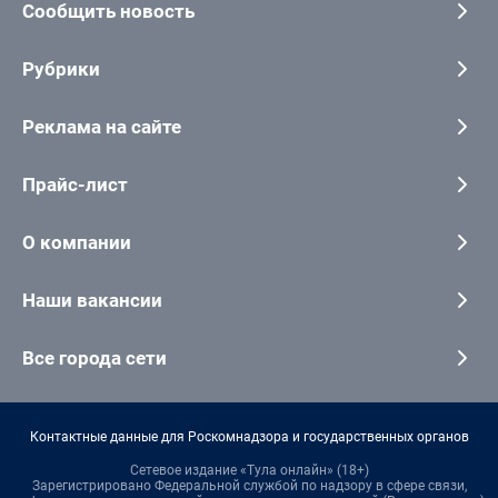
Сообщить новость
Рубрики
Реклама на сайте
Прайс-лист
О компании
Наши вакансии
Все города сети
Контактные данные для Роскомнадзора и государственных органов
Сетевое издание «Тула онлайн» (18+)
Зарегистрировано Федеральной службой по надзору в сфере связи,