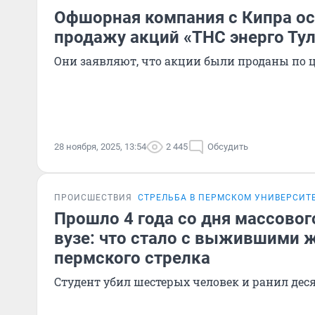
Офшорная компания с Кипра о
продажу акций «ТНС энерго Ту
Они заявляют, что акции были проданы по 
28 ноября, 2025, 13:54
2 445
Обсудить
ПРОИСШЕСТВИЯ
СТРЕЛЬБА В ПЕРМСКОМ УНИВЕРСИТ
Прошло 4 года со дня массовог
вузе: что стало с выжившими 
пермского стрелка
Студент убил шестерых человек и ранил дес