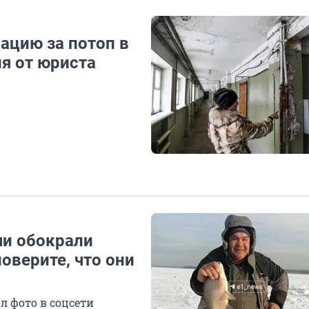
ацию за потоп в
я от юриста
чи обокрали
оверите, что они
л фото в соцсети