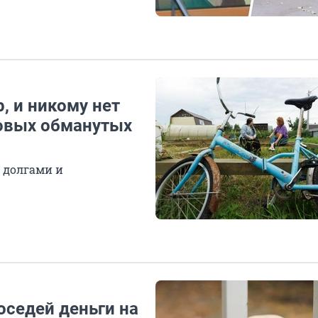
, и никому нет
новых обманутых
 долгами и
оседей деньги на