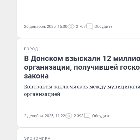
26 декабря, 2025, 15:30
2 707
Обсудить
ГОРОД
В Донском взыскали 12 миллио
организации, получившей госко
закона
Контракты заключилась между муниципали
организацией
2 декабря, 2025, 11:22
2 393
Обсудить
ЭКОНОМИКА