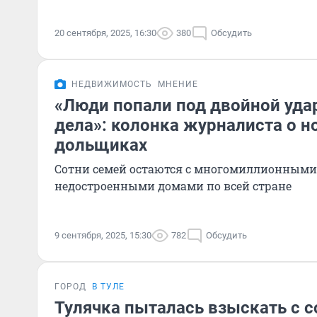
20 сентября, 2025, 16:30
380
Обсудить
НЕДВИЖИМОСТЬ
МНЕНИЕ
«Люди попали под двойной удар
дела»: колонка журналиста о 
дольщиках
Сотни семей остаются с многомиллионными
недостроенными домами по всей стране
9 сентября, 2025, 15:30
782
Обсудить
ГОРОД
В ТУЛЕ
Тулячка пыталась взыскать с с