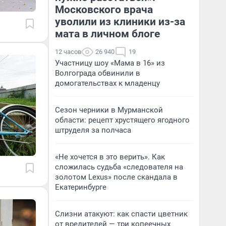
Московского врача
уволили из клиники из-за
мата в личном блоге
12 часов
26 940
19
Участницу шоу «Мама в 16» из
Волгограда обвинили в
домогательствах к младенцу
Сезон черники в Мурманской
области: рецепт хрустящего ягодного
штруделя за полчаса
«Не хочется в это верить». Как
сложилась судьба «следователя на
золотом Lexus» после скандала в
Екатеринбурге
Слизни атакуют: как спасти цветник
от вредителей — три копеечных