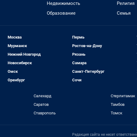
Недвижимость
Религия
Образование
Семья
Москва
Пермь
Мурманск
Ростов-на-Дону
Нижний Новгород
Рязань
Новосибирск
Самара
Омск
Санкт-Петербург
Оренбург
Сочи
Салехард
Стерлитамак
Саратов
Тамбов
Ставрополь
Томск
Редакция сайта не несет ответстве