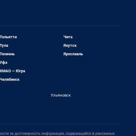
Тольятти
Чита
Тула
Якутск
Тюмень
Ярославль
Уфа
ХМАО — Югра
Челябинск
Ульяновск
нности за достоверность информации, содержащейся в рекламных