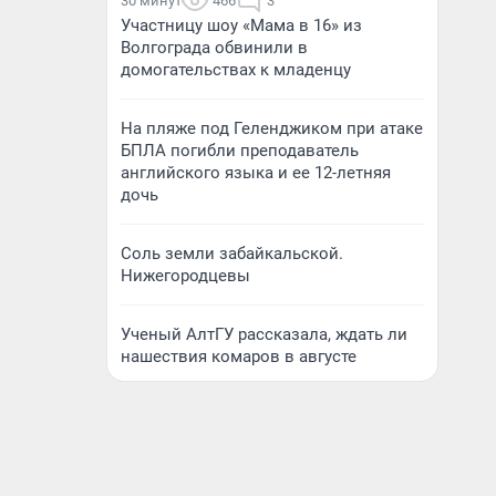
30 минут
466
3
Участницу шоу «Мама в 16» из
Волгограда обвинили в
домогательствах к младенцу
На пляже под Геленджиком при атаке
БПЛА погибли преподаватель
английского языка и ее 12-летняя
дочь
Соль земли забайкальской.
Нижегородцевы
Ученый АлтГУ рассказала, ждать ли
нашествия комаров в августе