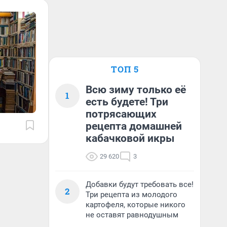
ТОП 5
Всю зиму только её
1
есть будете! Три
потрясающих
рецепта домашней
кабачковой икры
29 620
3
Добавки будут требовать все!
2
Три рецепта из молодого
картофеля, которые никого
не оставят равнодушным