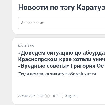
Новости по тэгу Карату
КУЛЬТУРА
«Доведем ситуацию до абсурда»
Красноярском крае хотели уни
«Вредные советы» Григория Ос
Люди встали на защиту любимой книги
29 мая, 2024, 10:33
1 012
Обсудить