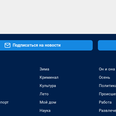
Подписаться на новости
Зима
Он и она
Криминал
Осень
Культура
Политик
Лето
Происше
спорт
Мой дом
Работа
Наука
Развлеч