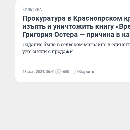
КУЛЬТУРА
Прокуратура в Красноярском к
изъять и уничтожить книгу «В
Григория Остера — причина в к
Издание было в сельском магазине в единст
уже сняли с продажи
28 мая, 2024, 06:41
650
Обсудить