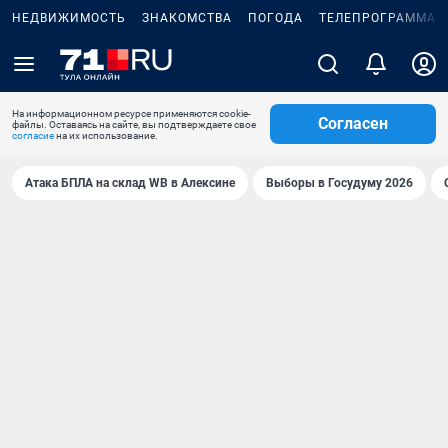
НЕДВИЖИМОСТЬ
ЗНАКОМСТВА
ПОГОДА
ТЕЛЕПРОГРАММА
На информационном ресурсе применяются cookie-
Согласен
файлы. Оставаясь на сайте, вы подтверждаете свое
согласие
на их использование.
Атака БПЛА на склад WB в Алексине
Выборы в Госудуму 2026