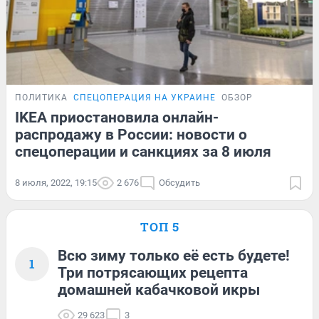
ПОЛИТИКА
СПЕЦОПЕРАЦИЯ НА УКРАИНЕ
ОБЗОР
IKEA приостановила онлайн-
распродажу в России: новости о
спецоперации и санкциях за 8 июля
8 июля, 2022, 19:15
2 676
Обсудить
ТОП 5
Всю зиму только её есть будете!
1
Три потрясающих рецепта
домашней кабачковой икры
29 623
3