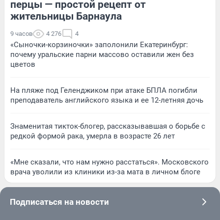
перцы — простой рецепт от
жительницы Барнаула
9 часов
4 276
4
«Сыночки-корзиночки» заполонили Екатеринбург:
почему уральские парни массово оставили жен без
цветов
На пляже под Геленджиком при атаке БПЛА погибли
преподаватель английского языка и ее 12-летняя дочь
Знаменитая тикток-блогер, рассказывавшая о борьбе с
редкой формой рака, умерла в возрасте 26 лет
«Мне сказали, что нам нужно расстаться». Московского
врача уволили из клиники из-за мата в личном блоге
Подписаться на новости