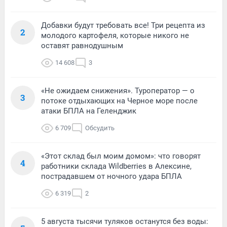
Добавки будут требовать все! Три рецепта из
2
молодого картофеля, которые никого не
оставят равнодушным
14 608
3
«Не ожидаем снижения». Туроператор — о
3
потоке отдыхающих на Черное море после
атаки БПЛА на Геленджик
6 709
Обсудить
«Этот склад был моим домом»: что говорят
4
работники склада Wildberries в Алексине,
пострадавшем от ночного удара БПЛА
6 319
2
5 августа тысячи туляков останутся без воды: