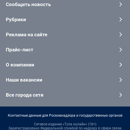
Сообщить новость
Рубрики
Реклама на сайте
Прайс-лист
О компании
Наши вакансии
Все города сети
Контактные данные для Роскомнадзора и государственных органов
Сетевое издание «Тула онлайн» (18+)
Зарегистрировано Федеральной службой по надзору в сфере связи,