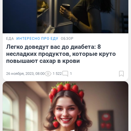
ЕДА
ИНТЕРЕСНО ПРО ЕДУ
ОБЗОР
Легко доведут вас до диабета: 8
несладких продуктов, которые круто
повышают сахар в крови
26 ноября, 2023, 08:00
1 522
1