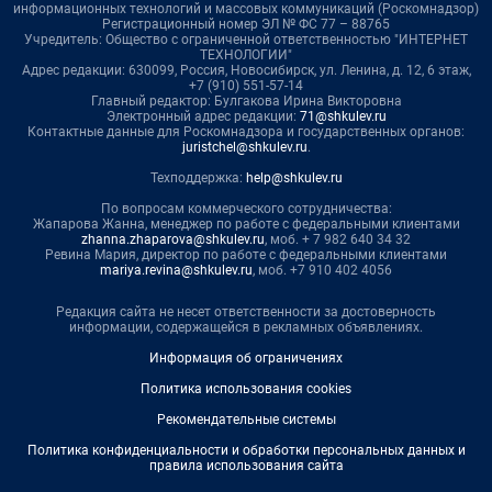
информационных технологий и массовых коммуникаций (Роскомнадзор)
Регистрационный номер ЭЛ № ФС 77 – 88765
Учредитель: Общество с ограниченной ответственностью "ИНТЕРНЕТ
ТЕХНОЛОГИИ"
Адрес редакции: 630099, Россия, Новосибирск, ул. Ленина, д. 12, 6 этаж,
+7 (910) 551-57-14
Главный редактор: Булгакова Ирина Викторовна
Электронный адрес редакции:
71@shkulev.ru
Контактные данные для Роскомнадзора и государственных органов:
juristchel@shkulev.ru
.
Техподдержка:
help@shkulev.ru
По вопросам коммерческого сотрудничества:
Жапарова Жанна, менеджер по работе с федеральными клиентами
zhanna.zhaparova@shkulev.ru
, моб. + 7 982 640 34 32
Ревина Мария, директор по работе с федеральными клиентами
mariya.revina@shkulev.ru
, моб. +7 910 402 4056
Редакция сайта не несет ответственности за достоверность
информации, содержащейся в рекламных объявлениях.
Информация об ограничениях
Политика использования cookies
Рекомендательные системы
Политика конфиденциальности и обработки персональных данных и
правила использования сайта