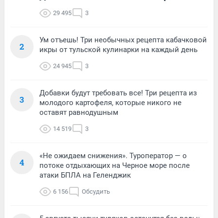
29 495
3
Ум отъешь! Три необычных рецепта кабачковой
2
икры от тульской кулинарки на каждый день
24 945
3
Добавки будут требовать все! Три рецепта из
3
молодого картофеля, которые никого не
оставят равнодушным
14 519
3
«Не ожидаем снижения». Туроператор — о
4
потоке отдыхающих на Черное море после
атаки БПЛА на Геленджик
6 156
Обсудить