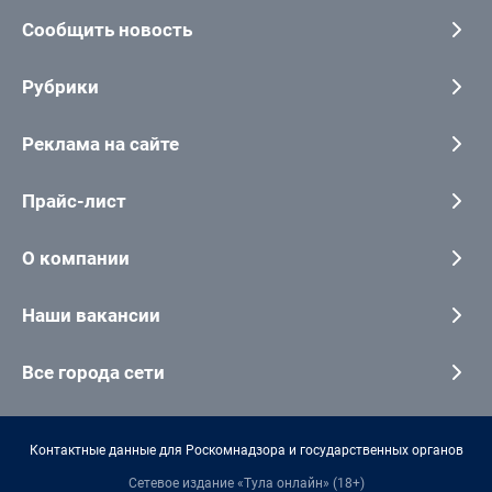
Сообщить новость
Рубрики
Реклама на сайте
Прайс-лист
О компании
Наши вакансии
Все города сети
Контактные данные для Роскомнадзора и государственных органов
Сетевое издание «Тула онлайн» (18+)