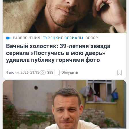
РАЗВЛЕЧЕНИЯ
ТУРЕЦКИЕ СЕРИАЛЫ
ОБЗОР
Вечный холостяк: 39-летняя звезда
сериала «Постучись в мою дверь»
удивила публику горячими фото
4 июня, 2026, 21:15
383
Обсудить