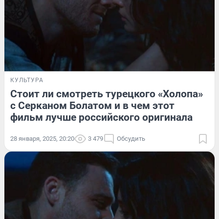
КУЛЬТУРА
Стоит ли смотреть турецкого «Холопа»
с Серканом Болатом и в чем этот
фильм лучше российского оригинала
28 января, 2025, 20:20
3 479
Обсудить