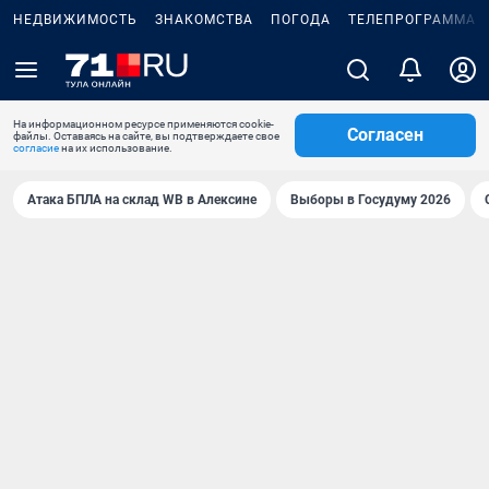
НЕДВИЖИМОСТЬ
ЗНАКОМСТВА
ПОГОДА
ТЕЛЕПРОГРАММА
На информационном ресурсе применяются cookie-
Согласен
файлы. Оставаясь на сайте, вы подтверждаете свое
согласие
на их использование.
Атака БПЛА на склад WB в Алексине
Выборы в Госудуму 2026