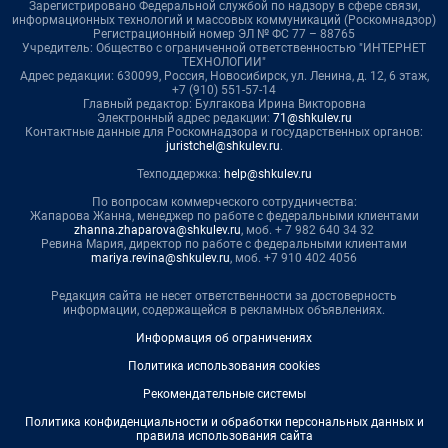
Зарегистрировано Федеральной службой по надзору в сфере связи,
информационных технологий и массовых коммуникаций (Роскомнадзор)
Регистрационный номер ЭЛ № ФС 77 – 88765
Учредитель: Общество с ограниченной ответственностью "ИНТЕРНЕТ
ТЕХНОЛОГИИ"
Адрес редакции: 630099, Россия, Новосибирск, ул. Ленина, д. 12, 6 этаж,
+7 (910) 551-57-14
Главный редактор: Булгакова Ирина Викторовна
Электронный адрес редакции:
71@shkulev.ru
Контактные данные для Роскомнадзора и государственных органов:
juristchel@shkulev.ru
.
Техподдержка:
help@shkulev.ru
По вопросам коммерческого сотрудничества:
Жапарова Жанна, менеджер по работе с федеральными клиентами
zhanna.zhaparova@shkulev.ru
, моб. + 7 982 640 34 32
Ревина Мария, директор по работе с федеральными клиентами
mariya.revina@shkulev.ru
, моб. +7 910 402 4056
Редакция сайта не несет ответственности за достоверность
информации, содержащейся в рекламных объявлениях.
Информация об ограничениях
Политика использования cookies
Рекомендательные системы
Политика конфиденциальности и обработки персональных данных и
правила использования сайта