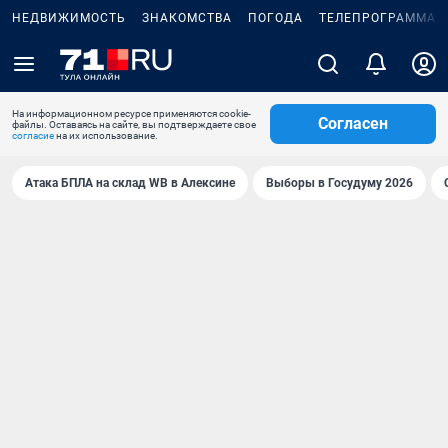
НЕДВИЖИМОСТЬ
ЗНАКОМСТВА
ПОГОДА
ТЕЛЕПРОГРАММА
На информационном ресурсе применяются cookie-
Согласен
файлы. Оставаясь на сайте, вы подтверждаете свое
согласие
на их использование.
Атака БПЛА на склад WB в Алексине
Выборы в Госудуму 2026