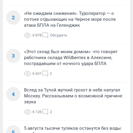
«Не ожидаем снижения». Туроператор — о
2
потоке отдыхающих на Черное море после
атаки БПЛА на Геленджик
6 878
Обсудить
«Этот склад был моим домом»: что говорят
3
работники склада Wildberries в Алексине,
пострадавшем от ночного удара БПЛА
6 631
2
Вслед за Тулой жуткий грохот в небе напугал
4
Москву. Рассказываем о возможной причине
звука
6 126
2
5 августа тысячи туляков останутся без воды:
5