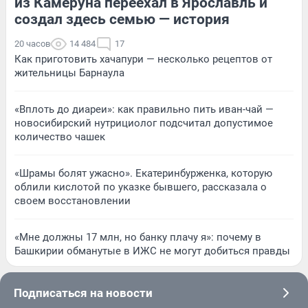
из Камеруна переехал в Ярославль и
создал здесь семью — история
20 часов
14 484
17
Как приготовить хачапури — несколько рецептов от
жительницы Барнаула
«Вплоть до диареи»: как правильно пить иван-чай —
новосибирский нутрициолог подсчитал допустимое
количество чашек
«Шрамы болят ужасно». Екатеринбурженка, которую
облили кислотой по указке бывшего, рассказала о
своем восстановлении
«Мне должны 17 млн, но банку плачу я»: почему в
Башкирии обманутые в ИЖС не могут добиться правды
Подписаться на новости