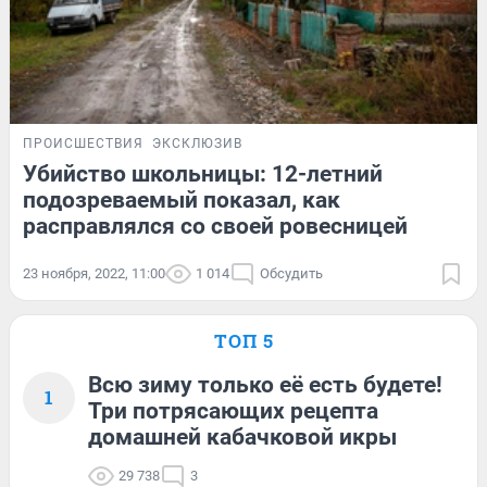
ПРОИСШЕСТВИЯ
ЭКСКЛЮЗИВ
Убийство школьницы: 12-летний
подозреваемый показал, как
расправлялся со своей ровесницей
23 ноября, 2022, 11:00
1 014
Обсудить
ТОП 5
Всю зиму только её есть будете!
1
Три потрясающих рецепта
домашней кабачковой икры
29 738
3