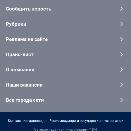
Сообщить новость
Рубрики
Реклама на сайте
Прайс-лист
О компании
Наши вакансии
Все города сети
Контактные данные для Роскомнадзора и государственных органов
Сетевое издание «Тула онлайн» (18+)