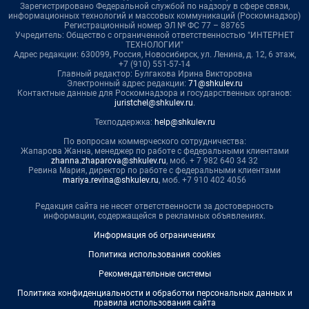
Зарегистрировано Федеральной службой по надзору в сфере связи,
информационных технологий и массовых коммуникаций (Роскомнадзор)
Регистрационный номер ЭЛ № ФС 77 – 88765
Учредитель: Общество с ограниченной ответственностью "ИНТЕРНЕТ
ТЕХНОЛОГИИ"
Адрес редакции: 630099, Россия, Новосибирск, ул. Ленина, д. 12, 6 этаж,
+7 (910) 551-57-14
Главный редактор: Булгакова Ирина Викторовна
Электронный адрес редакции:
71@shkulev.ru
Контактные данные для Роскомнадзора и государственных органов:
juristchel@shkulev.ru
.
Техподдержка:
help@shkulev.ru
По вопросам коммерческого сотрудничества:
Жапарова Жанна, менеджер по работе с федеральными клиентами
zhanna.zhaparova@shkulev.ru
, моб. + 7 982 640 34 32
Ревина Мария, директор по работе с федеральными клиентами
mariya.revina@shkulev.ru
, моб. +7 910 402 4056
Редакция сайта не несет ответственности за достоверность
информации, содержащейся в рекламных объявлениях.
Информация об ограничениях
Политика использования cookies
Рекомендательные системы
Политика конфиденциальности и обработки персональных данных и
правила использования сайта