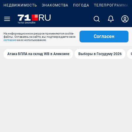
НЕДВИЖИМОСТЬ
ЗНАКОМСТВА
ПОГОДА
ТЕЛЕПРОГРАММА
На информационном ресурсе применяются cookie-
Согласен
файлы. Оставаясь на сайте, вы подтверждаете свое
согласие
на их использование.
Атака БПЛА на склад WB в Алексине
Выборы в Госудуму 2026