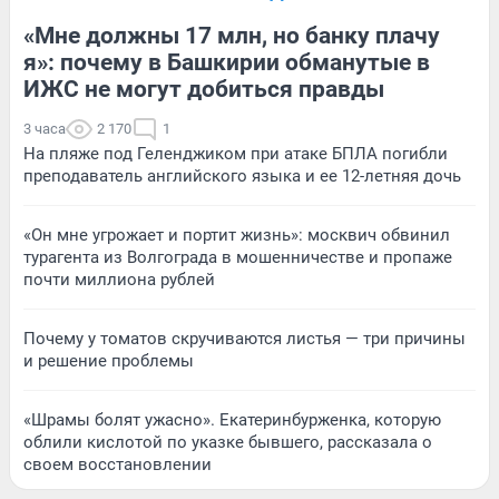
«Мне должны 17 млн, но банку плачу
я»: почему в Башкирии обманутые в
ИЖС не могут добиться правды
3 часа
2 170
1
На пляже под Геленджиком при атаке БПЛА погибли
преподаватель английского языка и ее 12-летняя дочь
«Он мне угрожает и портит жизнь»: москвич обвинил
турагента из Волгограда в мошенничестве и пропаже
почти миллиона рублей
Почему у томатов скручиваются листья — три причины
и решение проблемы
«Шрамы болят ужасно». Екатеринбурженка, которую
облили кислотой по указке бывшего, рассказала о
своем восстановлении