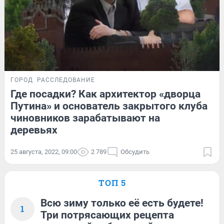
ГОРОД
РАССЛЕДОВАНИЕ
Где посадки? Как архитектор «дворца
Путина» и основатель закрытого клуба
чиновников зарабатывают на
деревьях
25 августа, 2022, 09:00
2 789
Обсудить
ТОП 5
Всю зиму только её есть будете!
1
Три потрясающих рецепта