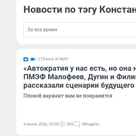
Новости по тэгу Конст
СТРАНА И МИР
«Автократия у нас есть, но она 
ПМЭФ Малофеев, Дугин и Фил
рассказали сценарии будущего
Плохой вариант вам не понравится
3 июня, 2026, 22:05
393
Обсудить