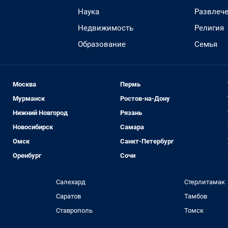
Наука
Развлеч
Недвижимость
Религия
Образование
Семья
Москва
Пермь
Мурманск
Ростов-на-Дону
Нижний Новгород
Рязань
Новосибирск
Самара
Омск
Санкт-Петербург
Оренбург
Сочи
Салехард
Стерлитамак
Саратов
Тамбов
Ставрополь
Томск