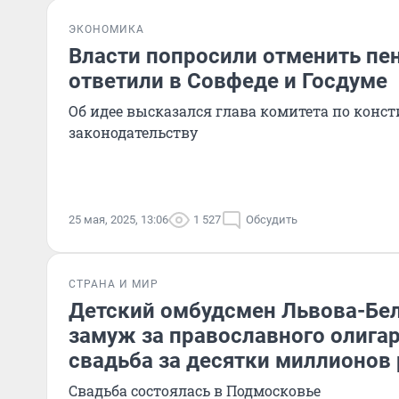
ЭКОНОМИКА
Власти попросили отменить пе
ответили в Совфеде и Госдуме
Об идее высказался глава комитета по кон
законодательству
25 мая, 2025, 13:06
1 527
Обсудить
СТРАНА И МИР
Детский омбудсмен Львова-Бе
замуж за православного олига
свадьба за десятки миллионов
Свадьба состоялась в Подмосковье