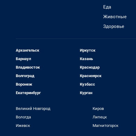
Еда
Животные
Здоровье
Архангельск
Иркутск
Барнаул
Казань
Владивосток
Краснодар
Волгоград
Красноярск
Воронеж
Кузбасс
Екатеринбург
Курган
Великий Новгород
Киров
Вологда
Липецк
Ижевск
Магнитогорск