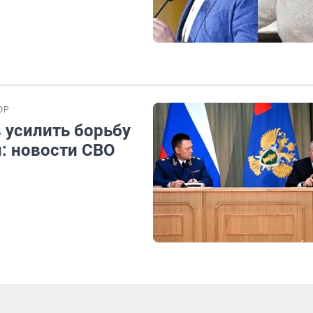
ОР
 усилить борьбу
: новости СВО