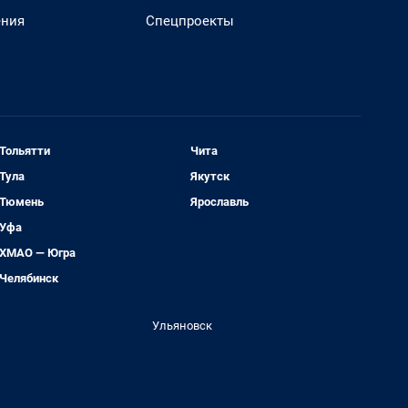
ения
Спецпроекты
Тольятти
Чита
Тула
Якутск
Тюмень
Ярославль
Уфа
ХМАО — Югра
Челябинск
Ульяновск